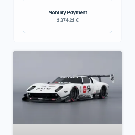
Monthly Payment
2.874.21 €