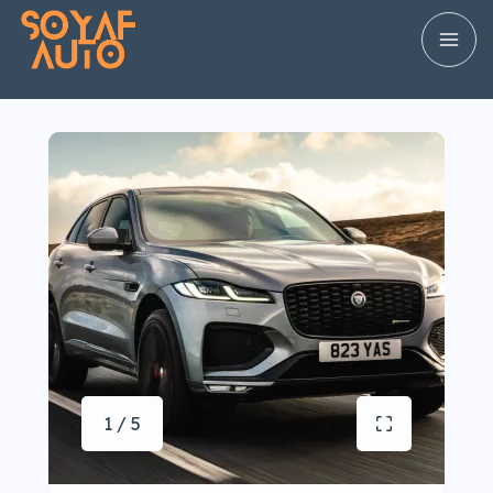
1 / 5