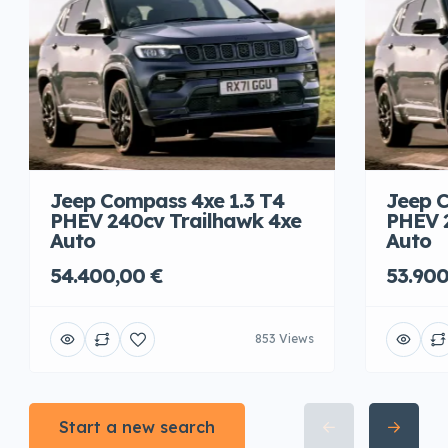
Jeep Compass 4xe 1.3 T4
Jeep C
PHEV 240cv Trailhawk 4xe
PHEV 
Auto
Auto
54.400,00 €
53.900
853 Views
Start a new search