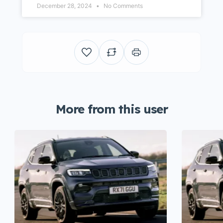
December 28, 2024
No Comments
More from this user