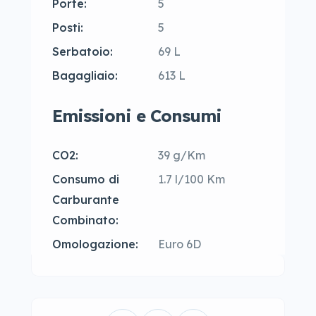
Porte:
5
Posti:
5
Serbatoio:
69 L
Bagagliaio:
613 L
Emissioni e Consumi
CO2:
39 g/Km
Consumo di
1.7 l/100 Km
Carburante
Combinato:
Omologazione:
Euro 6D