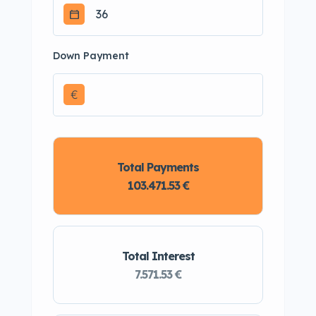
Down Payment
€
Total Payments
103.471.53 €
Total Interest
7.571.53 €