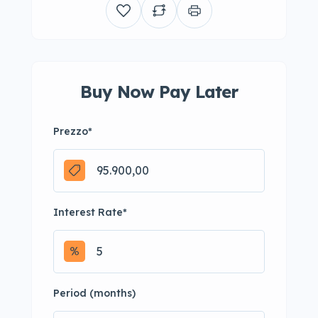
Buy Now Pay Later
Prezzo
*
Interest Rate
*
Period (months)