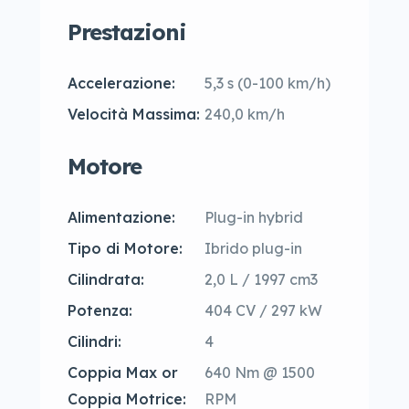
Prestazioni
Accelerazione:
5,3 s (0-100 km/h)
Velocità Massima:
240,0 km/h
Motore
Alimentazione:
Plug-in hybrid
Tipo di Motore:
Ibrido plug-in
Cilindrata:
2,0 L / 1997 cm3
Potenza:
404 CV / 297 kW
Cilindri:
4
Coppia Max or
640 Nm @ 1500
Coppia Motrice:
RPM