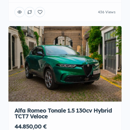
436 Views
Alfa Romeo Tonale 1.5 130cv Hybrid
TCT7 Veloce
44.850,00 €