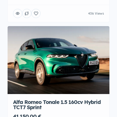
436 Views
Alfa Romeo Tonale 1.5 160cv Hybrid
TCT7 Sprint
41.150,00 €