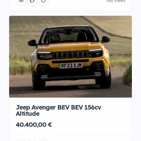
760 Views
Jeep Avenger BEV BEV 156cv
Altitude
40.400,00 €