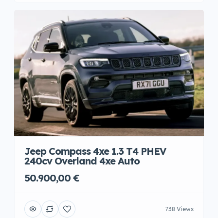
Jeep Compass 4xe 1.3 T4 PHEV
240cv Overland 4xe Auto
50.900,00 €
738 Views