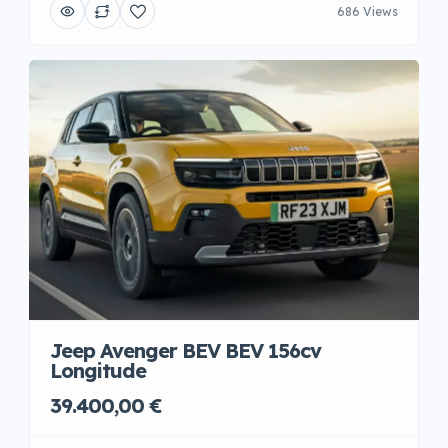
686 Views
Jeep Avenger BEV BEV 156cv
Longitude
39.400,00 €