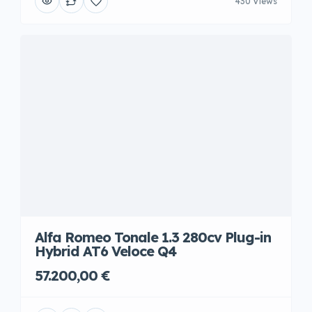
430 Views
Alfa Romeo Tonale 1.3 280cv Plug-in
Hybrid AT6 Veloce Q4
57.200,00 €