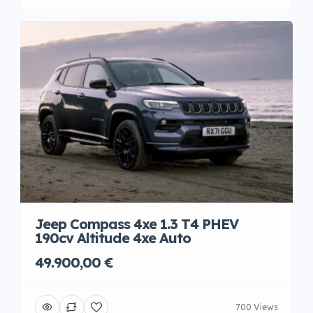
Jeep Compass 4xe 1.3 T4 PHEV
190cv Altitude 4xe Auto
49.900,00 €
700 Views