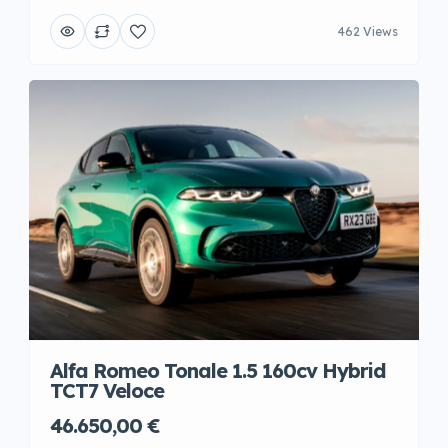
462 Views
Alfa Romeo Tonale 1.5 160cv Hybrid
TCT7 Veloce
46.650,00 €