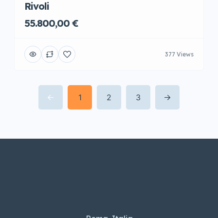
Rivoli
55.800,00 €
377 Views
1
2
3