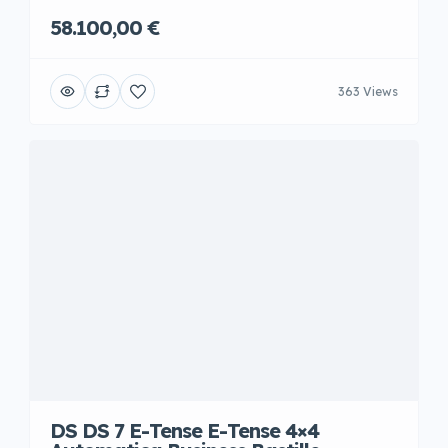
58.100,00 €
363 Views
DS DS 7 E-Tense E-Tense 4×4