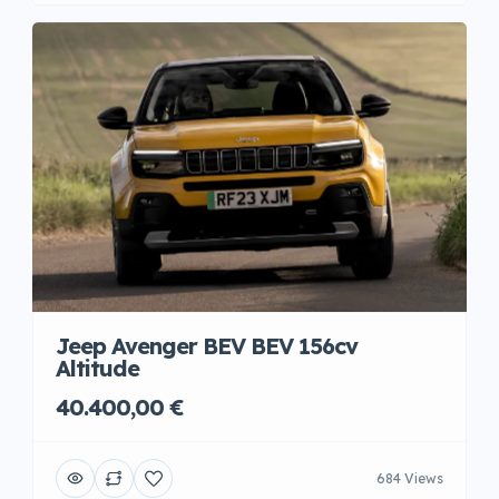
Jeep Avenger BEV BEV 156cv
Altitude
40.400,00 €
684 Views