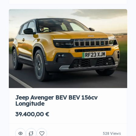
Jeep Avenger BEV BEV 156cv
Longitude
39.400,00 €
528 Views