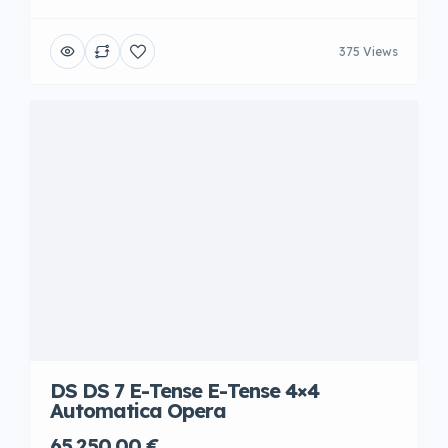
375 Views
DS DS 7 E-Tense E-Tense 4×4
Automatica Opera
65.250,00 €