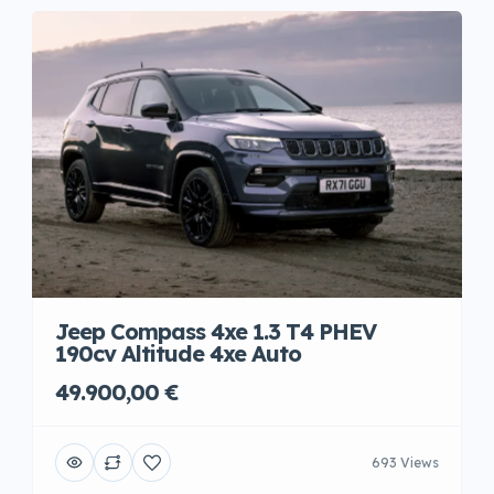
Jeep Compass 4xe 1.3 T4 PHEV
190cv Altitude 4xe Auto
49.900,00 €
693 Views