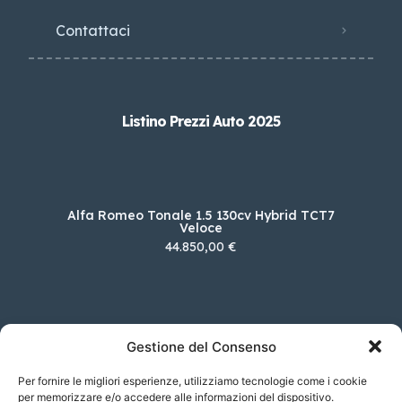
Contattaci
Listino Prezzi Auto 2025
Alfa Romeo Tonale 1.5 130cv Hybrid TCT7
Veloce
44.850,00 €
Porsche 718 Boxster 2.0 Boxster T
Gestione del Consenso
73.524,00 €
Per fornire le migliori esperienze, utilizziamo tecnologie come i cookie
per memorizzare e/o accedere alle informazioni del dispositivo.