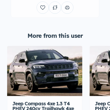
More from this user
Jeep Compass 4xe 1.3 T4
Jeep C
PHEV 240cv Trailhawk 4xe
PHEV 