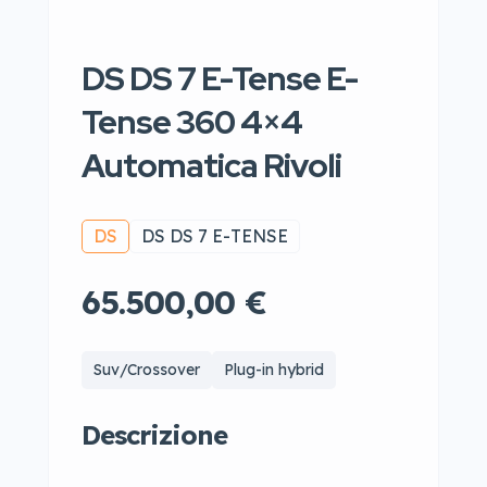
DS DS 7 E-Tense E-
Tense 360 4×4
Automatica Rivoli
DS
DS DS 7 E-TENSE
65.500,00 €
Suv/Crossover
Plug-in hybrid
Descrizione