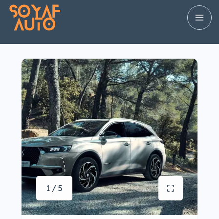
1 / 5