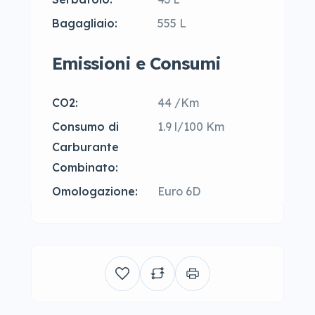
Bagagliaio:
555 L
Emissioni e Consumi
CO2:
44 /Km
Consumo di
1.9 l/100 Km
Carburante
Combinato:
Omologazione:
Euro 6D