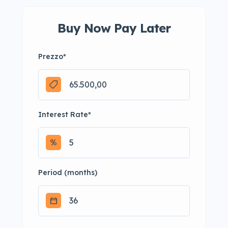
Buy Now Pay Later
Prezzo
*
Interest Rate
*
Period (months)