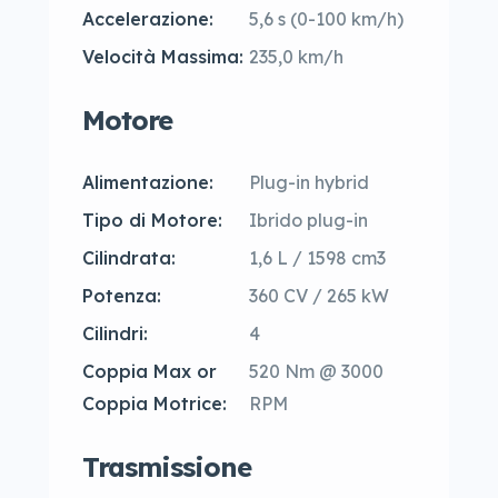
Accelerazione:
5,6 s (0-100 km/h)
Velocità Massima:
235,0 km/h
Motore
Alimentazione:
Plug-in hybrid
Tipo di Motore:
Ibrido plug-in
Cilindrata:
1,6 L / 1598 cm3
Potenza:
360 CV / 265 kW
Cilindri:
4
Coppia Max or
520 Nm @ 3000
Coppia Motrice:
RPM
Trasmissione