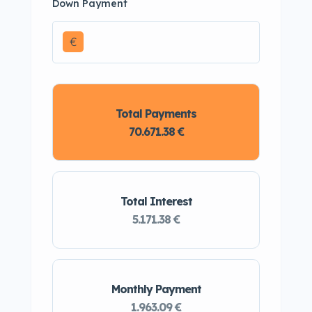
Down Payment
€
Total Payments
70.671.38 €
Total Interest
5.171.38 €
Monthly Payment
1.963.09 €