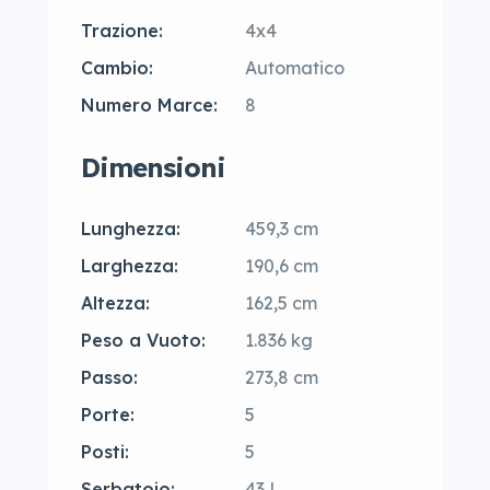
Trazione:
4x4
Cambio:
Automatico
Numero Marce:
8
Dimensioni
Lunghezza:
459,3 cm
Larghezza:
190,6 cm
Altezza:
162,5 cm
Peso a Vuoto:
1.836 kg
Passo:
273,8 cm
Porte:
5
Posti:
5
Serbatoio:
43 L