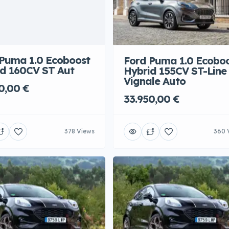
Puma 1.0 Ecoboost
Ford Puma 1.0 Ecobo
d 160CV ST Aut
Hybrid 155CV ST-Line
Vignale Auto
0,00 €
33.950,00 €
378 Views
360 