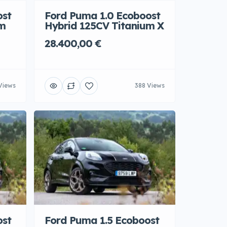
ost
Ford Puma 1.0 Ecoboost
um
Hybrid 125CV Titanium X
28.400,00 €
Views
388 Views
ost
Ford Puma 1.5 Ecoboost