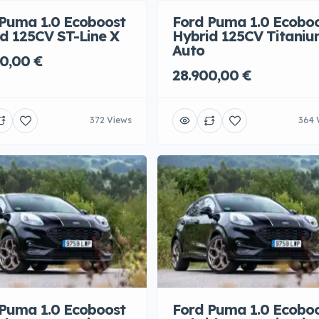
Puma 1.0 Ecoboost
Ford Puma 1.0 Ecobo
d 125CV ST-Line X
Hybrid 125CV Titani
Auto
0,00 €
28.900,00 €
372 Views
364 
Puma 1.0 Ecoboost
Ford Puma 1.0 Ecobo