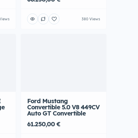
Views
380 Views
E
Ford Mustang
ge
Convertible 5.0 V8 449CV
Auto GT Convertible
61.250,00 €