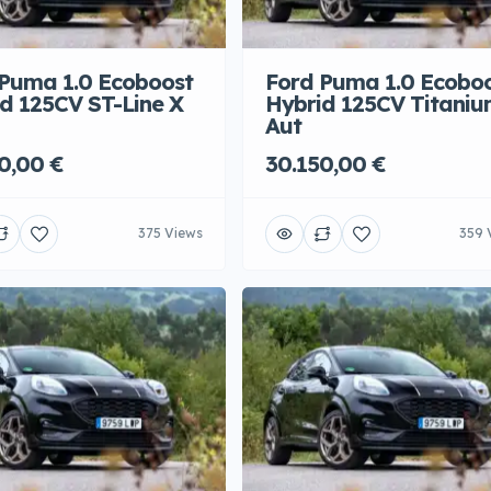
Puma 1.0 Ecoboost
Ford Puma 1.0 Ecobo
d 125CV ST-Line X
Hybrid 125CV Titaniu
Aut
0,00 €
30.150,00 €
375 Views
359 