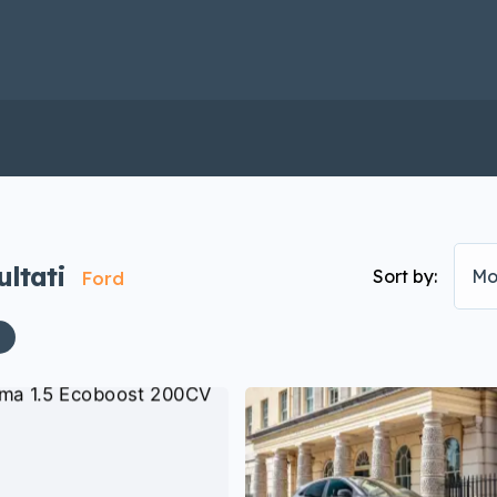
ultati
Sort by:
Mo
Ford