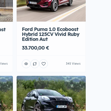
Ford Puma 1.0 Ecoboost
ost
Hybrid 125CV Vivid Ruby
Edition Aut
33.700,00 €
Views
345 Views