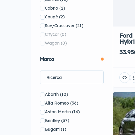
Cabrio
(2)
Coupé
(2)
Suv/Crossover
(21)
Ford 
Citycar
(0)
Hybri
Wagon
(0)
33.95
Marca
Abarth
(10)
Alfa Romeo
(36)
Aston Martin
(14)
Bentley
(37)
Bugatti
(1)