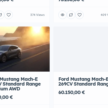
374 Views
409 
 Mustang Mach-E
Ford Mustang Mach-
V Standard Range
269CV Standard Ran
ium AWD
60.150,00 €
0,00 €