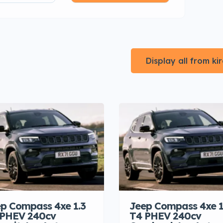
Display all from k
p Compass 4xe 1.3
Jeep Compass 4xe 1
 PHEV 240cv
T4 PHEV 240cv