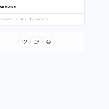
AD MORE »
cember 28, 2024
No Comments