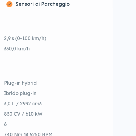
Sensori di Parcheggio
2,9 s (0-100 km/h)
330,0 km/h
Plug-in hybrid
Ibrido plug-in
3,0 L / 2992 cm3
830 CV / 610 kW
6
740 Nm @ 6250 RPM