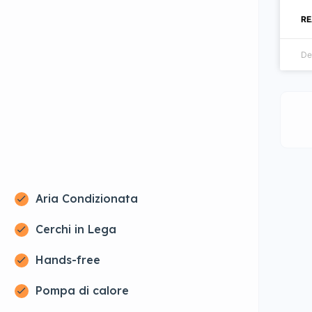
RE
De
Aria Condizionata
Cerchi in Lega
Hands-free
Pompa di calore