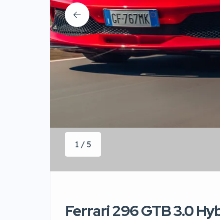
1 / 5
Ferrari 296 GTB 3.0 Hy