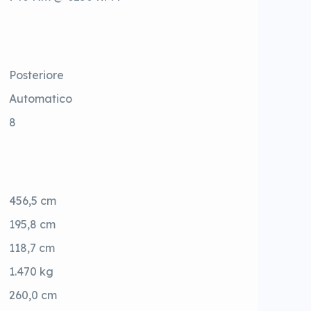
Posteriore
Automatico
8
456,5 cm
195,8 cm
118,7 cm
1.470 kg
260,0 cm