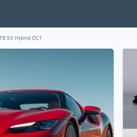
GTB 3.0 Hybrid DCT