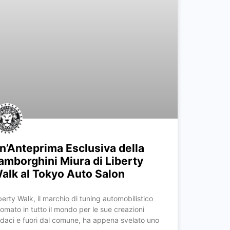
n’Anteprima Esclusiva della
amborghini Miura di Liberty
alk al Tokyo Auto Salon
berty Walk, il marchio di tuning automobilistico
nomato in tutto il mondo per le sue creazioni
daci e fuori dal comune, ha appena svelato uno