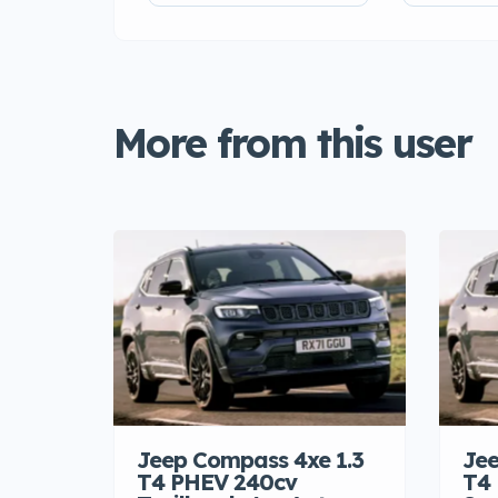
More from this user
Jeep Compass 4xe 1.3
Jee
T4 PHEV 240cv
T4