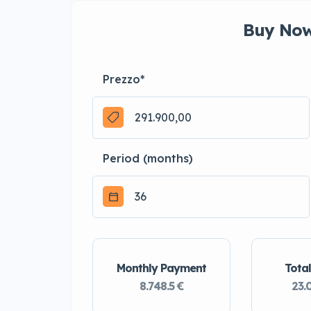
Buy Now
Prezzo
*
Period (months)
Monthly Payment
Total
8.748.5 €
23.