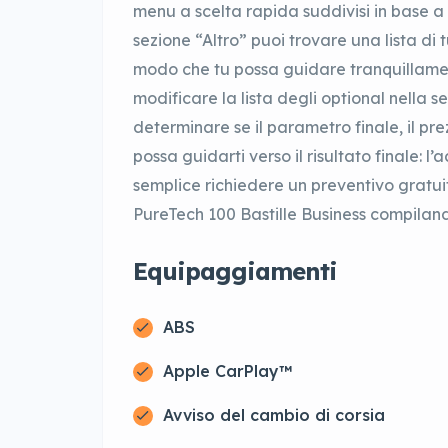
menu a scelta rapida suddivisi in base a 
sezione “Altro” puoi trovare una lista di 
modo che tu possa guidare tranquillamen
modificare la lista degli optional nella 
determinare se il parametro finale, il pre
possa guidarti verso il risultato finale: l
semplice richiedere un preventivo gratuit
PureTech 100 Bastille Business compilando 
Equipaggiamenti
ABS
Apple CarPlay™
Avviso del cambio di corsia