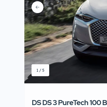
1 / 5
DS DS 3 PureTech 100 B