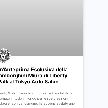
n’Anteprima Esclusiva della
amborghini Miura di Liberty
alk al Tokyo Auto Salon
berty Walk, il marchio di tuning automobilistico
nomato in tutto il mondo per le sue creazioni
daci e fuori dal comune, ha appena svelato uno