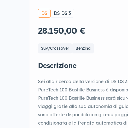
DS
DS DS 3
28.150,00 €
Suv/Crossover
Benzina
Descrizione
Sei alla ricerca della versione di DS DS 3
PureTech 100 Bastille Business è disponibi
PureTech 100 Bastille Business sarà sicura
viaggi grazie alla sua autonomia di guid
sono offerte disponibili con gli equipaggi
condizionata e la frenata automatica di 