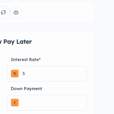
 Pay Later
Interest Rate
*
Down Payment
€