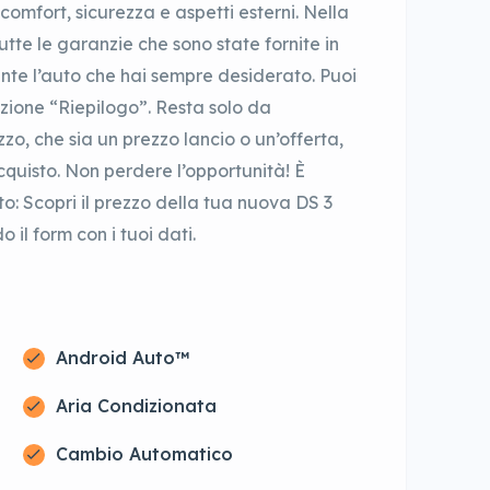
comfort, sicurezza e aspetti esterni. Nella
tutte le garanzie che sono state fornite in
te l’auto che hai sempre desiderato. Puoi
sezione “Riepilogo”. Resta solo da
zzo, che sia un prezzo lancio o un’offerta,
’acquisto. Non perdere l’opportunità! È
o: Scopri il prezzo della tua nuova DS 3
il form con i tuoi dati.
Android Auto™
Aria Condizionata
Cambio Automatico