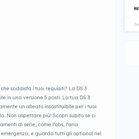
RE
De
 che soddisfa i tuoi requisiti? La DS 3
le in una versione 5 posti. La tua DS 3
mente un alleato insostituibile per i tuoi
a. Non aspettare più! Scopri subito se ci
amenti di serie, come l’abs, l’aria
emergenza, e guarda tutti gli optional nel