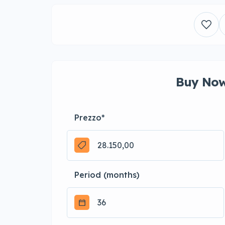
Buy Now
Prezzo
*
Period (months)