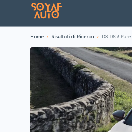
Home
Risultati di Ricerca
DS DS 3 PureT