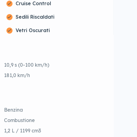
Cruise Control
Sedili Riscaldati
Vetri Oscurati
10,9 s (0-100 km/h)
181,0 km/h
Benzina
Combustione
1,2 L / 1199 cm3