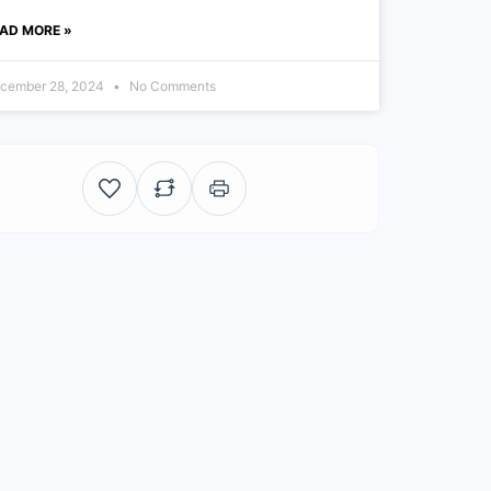
AD MORE »
cember 28, 2024
No Comments