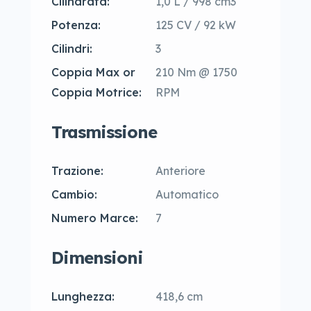
Cilindrata:
1,0 L / 998 cm3
Potenza:
125 CV / 92 kW
Cilindri:
3
Coppia Max or
210 Nm @ 1750
Coppia Motrice:
RPM
Trasmissione
Trazione:
Anteriore
Cambio:
Automatico
Numero Marce:
7
Dimensioni
Lunghezza:
418,6 cm