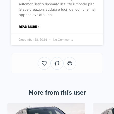
automobilistico rinomato in tutto il mondo per
le sue creazioni audaci e fuori dal comune, ha
appena svelato uno
READ MORE »
December 28, 2024
No Comments
More from this user