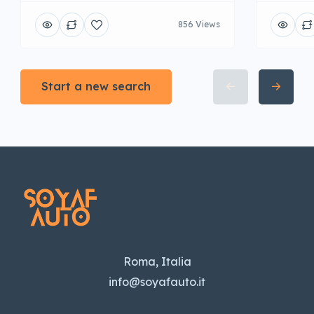
856 Views
Start a new search
Roma, Italia
info@soyafauto.it