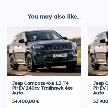
You may also like...
Jeep Compass 4xe 1.3 T4
Jeep C
PHEV 240cv Trailhawk 4xe
PHEV 
Auto
Auto
54.400,00 €
53.900