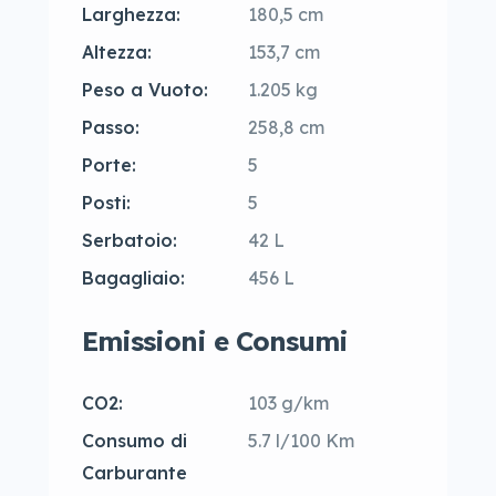
Larghezza:
180,5 cm
Altezza:
153,7 cm
Peso a Vuoto:
1.205 kg
Passo:
258,8 cm
Porte:
5
Posti:
5
Serbatoio:
42 L
Bagagliaio:
456 L
Emissioni e Consumi
CO2:
103 g/km
Consumo di
5.7 l/100 Km
Carburante