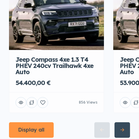
Jeep Compass 4xe 1.3 T4
Jeep C
PHEV 240cv Trailhawk 4xe
PHEV 
Auto
Auto
54.400,00 €
53.900
856 Views
Display all