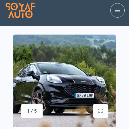
1 / 5