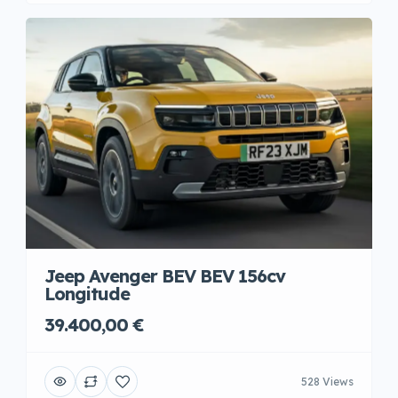
Jeep Avenger BEV BEV 156cv
Longitude
39.400,00 €
528 Views