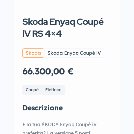
Skoda Enyaq Coupé
iV RS 4×4
Skoda
Skoda Enyaq Coupé iV
66.300,00 €
Coupé
Elettrico
Descrizione
È la tua ŠKODA Enyaq Coupé iV
preferita? La versione 5 posti