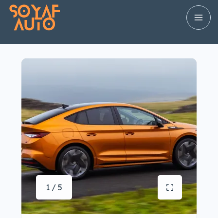
1 / 5