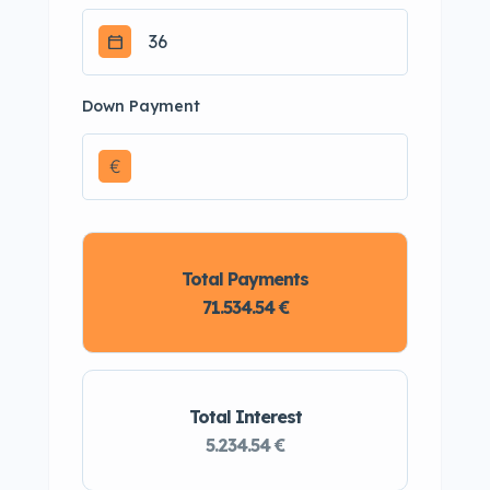
Down Payment
€
Total Payments
71.534.54 €
Total Interest
5.234.54 €