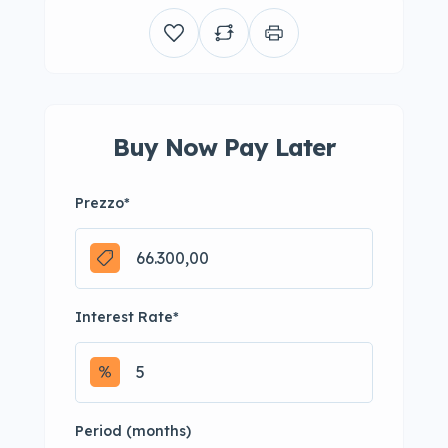
Buy Now Pay Later
Prezzo
*
Interest Rate
*
Period (months)