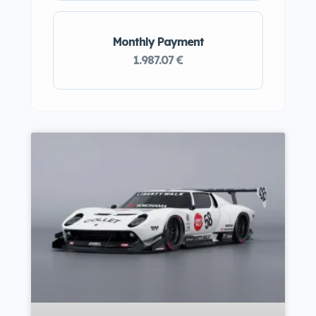
Monthly Payment
1.987.07 €