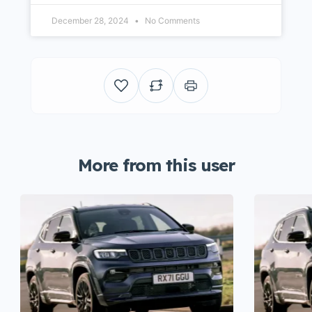
December 28, 2024
No Comments
More from this user