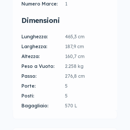
Numero Marce:
1
Dimensioni
Lunghezza:
465,3 cm
Larghezza:
187,9 cm
Altezza:
160,7 cm
Peso a Vuoto:
2.258 kg
Passo:
276,8 cm
Porte:
5
Posti:
5
Bagagliaio:
570 L