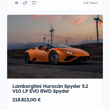
514 Views
Lamborghini Huracán Spyder 5.2
V10 LP EVO RWD Spyder
218.813,00 €