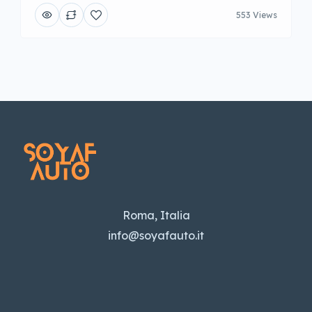
553 Views
Roma, Italia
info@soyafauto.it