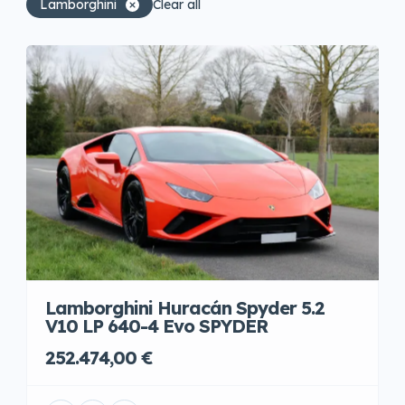
Lamborghini
Clear all
Lamborghini Huracán Spyder 5.2
V10 LP 640-4 Evo SPYDER
252.474,00 €