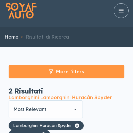
Home
Risultati di Ricerca
More filters
2
Risultati
Lamborghini Lamborghini Huracán Spyder
Most Relevant
Lamborghini Huracán Spyder