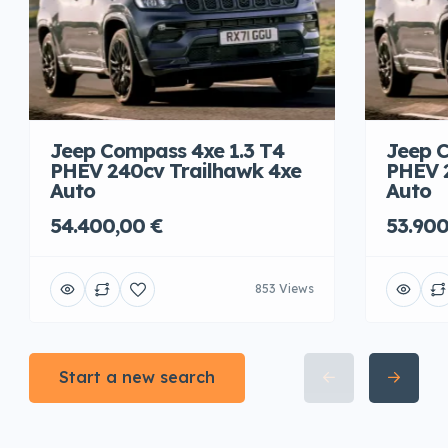
Jeep Compass 4xe 1.3 T4
Jeep C
PHEV 240cv Trailhawk 4xe
PHEV 
Auto
Auto
54.400,00 €
53.900
853 Views
Start a new search