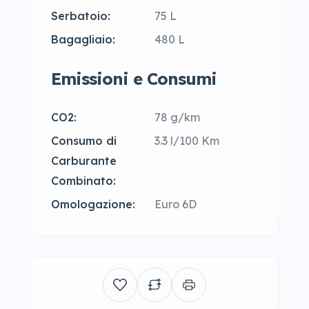
Serbatoio:
75 L
Bagagliaio:
480 L
Emissioni e Consumi
CO2:
78 g/km
Consumo di
3.3 l/100 Km
Carburante
Combinato:
Omologazione:
Euro 6D