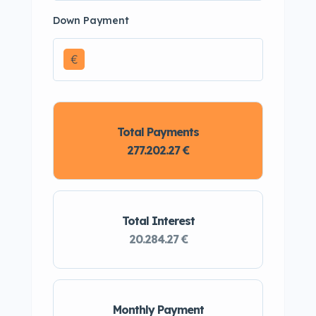
Down Payment
€
Total Payments
277.202.27 €
Total Interest
20.284.27 €
Monthly Payment