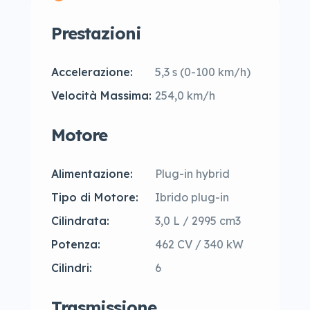
Prestazioni
Accelerazione:
5,3 s (0-100 km/h)
Velocità Massima:
254,0 km/h
Motore
Alimentazione:
Plug-in hybrid
Tipo di Motore:
Ibrido plug-in
Cilindrata:
3,0 L / 2995 cm3
Potenza:
462 CV / 340 kW
Cilindri:
6
Trasmissione