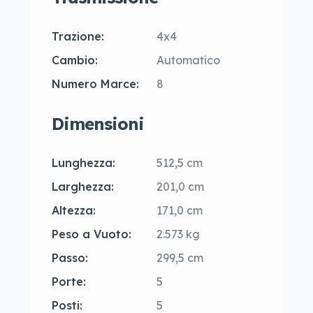
Trazione:
4x4
Cambio:
Automatico
Numero Marce:
8
Dimensioni
Lunghezza:
512,5 cm
Larghezza:
201,0 cm
Altezza:
171,0 cm
Peso a Vuoto:
2.573 kg
Passo:
299,5 cm
Porte:
5
Posti:
5