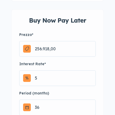
Buy Now Pay Later
Prezzo
*
Interest Rate
*
Period (months)