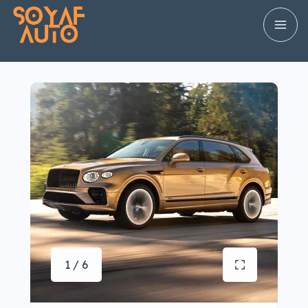
1 / 6