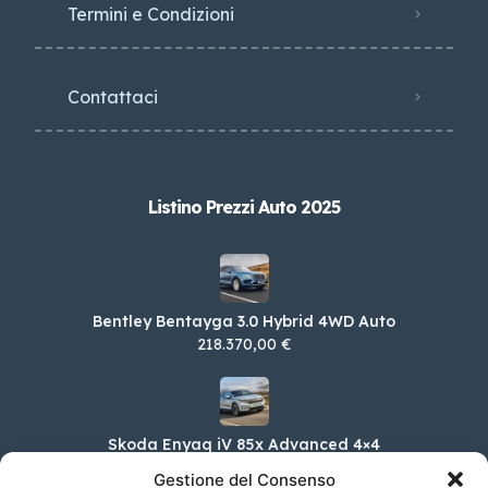
Termini e Condizioni
Contattaci
Listino Prezzi Auto 2025
Bentley Bentayga 3.0 Hybrid 4WD Auto
218.370,00 €
Skoda Enyaq iV 85x Advanced 4×4
65.700,00 €
Gestione del Consenso