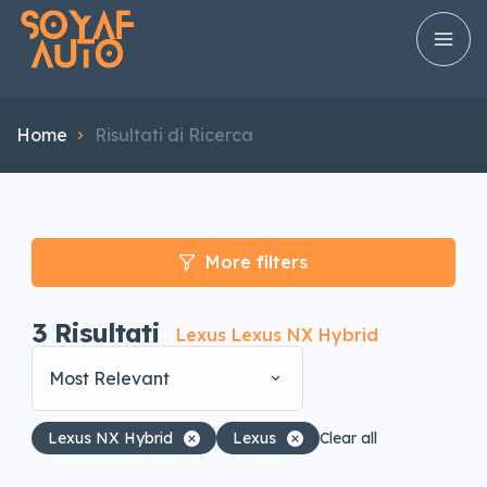
Home
Risultati di Ricerca
More filters
3
Risultati
Lexus Lexus NX Hybrid
Most Relevant
Lexus NX Hybrid
Lexus
Clear all