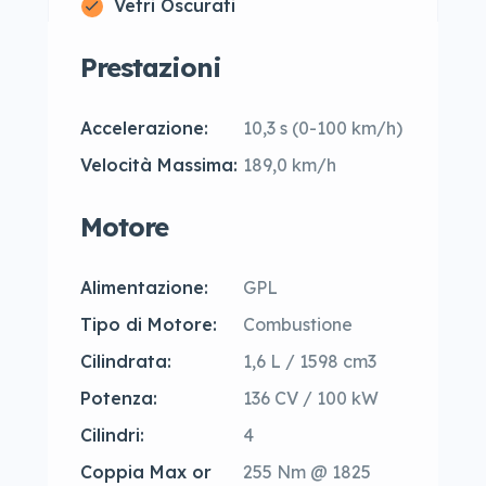
Vetri Oscurati
Prestazioni
Accelerazione:
10,3 s (0-100 km/h)
Velocità Massima:
189,0 km/h
Motore
Alimentazione:
GPL
Tipo di Motore:
Combustione
Cilindrata:
1,6 L / 1598 cm3
Potenza:
136 CV / 100 kW
Cilindri:
4
Coppia Max or
255 Nm @ 1825