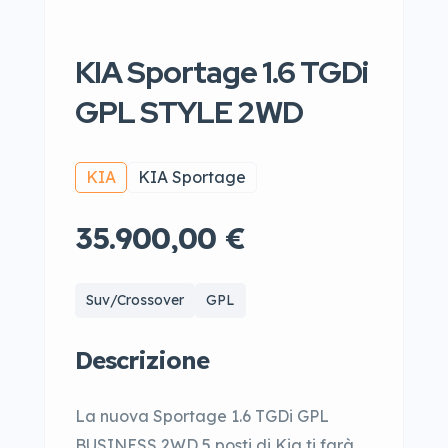
KIA Sportage 1.6 TGDi
GPL STYLE 2WD
KIA
KIA Sportage
35.900,00 €
Suv/Crossover
GPL
Descrizione
La nuova Sportage 1.6 TGDi GPL
BUSINESS 2WD 5 posti di Kia ti farà