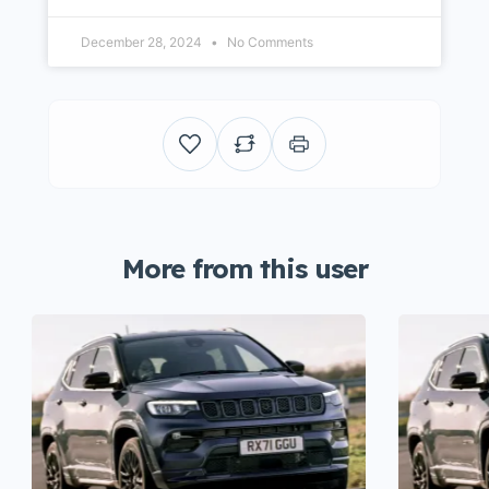
December 28, 2024
No Comments
More from this user