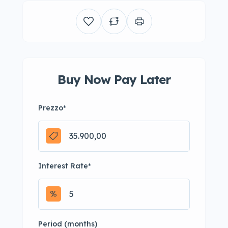
Buy Now Pay Later
Prezzo
*
Interest Rate
*
Period (months)