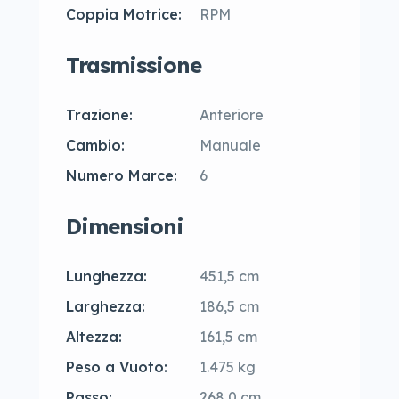
Coppia Motrice:
RPM
Trasmissione
Trazione:
Anteriore
Cambio:
Manuale
Numero Marce:
6
Dimensioni
Lunghezza:
451,5 cm
Larghezza:
186,5 cm
Altezza:
161,5 cm
Peso a Vuoto:
1.475 kg
Passo:
268,0 cm