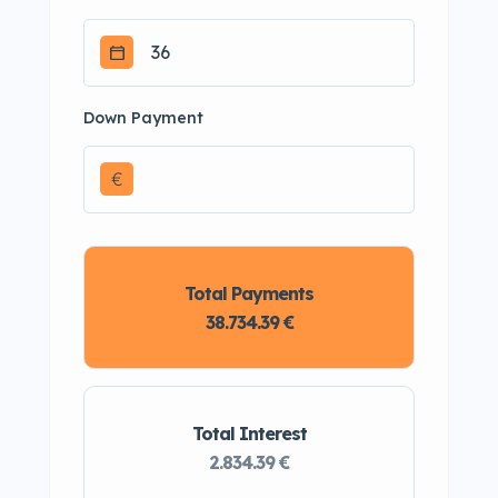
Down Payment
€
Total Payments
38.734.39 €
Total Interest
2.834.39 €