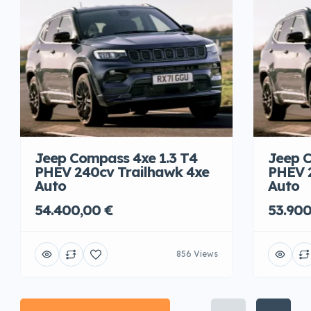
Jeep Compass 4xe 1.3 T4
Jeep C
PHEV 240cv Trailhawk 4xe
PHEV 
Auto
Auto
54.400,00 €
53.900
856 Views