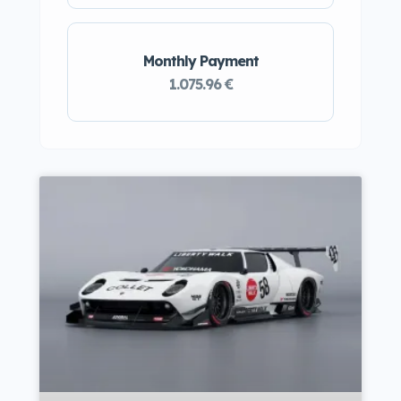
Monthly Payment
1.075.96 €