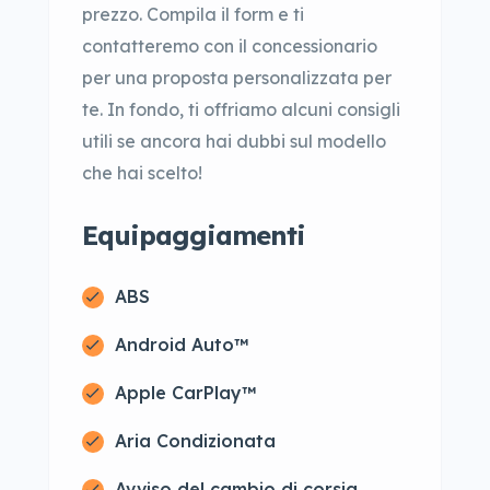
prezzo. Compila il form e ti
contatteremo con il concessionario
per una proposta personalizzata per
te. In fondo, ti offriamo alcuni consigli
utili se ancora hai dubbi sul modello
che hai scelto!
Equipaggiamenti
ABS
Android Auto™
Apple CarPlay™
Aria Condizionata
Avviso del cambio di corsia