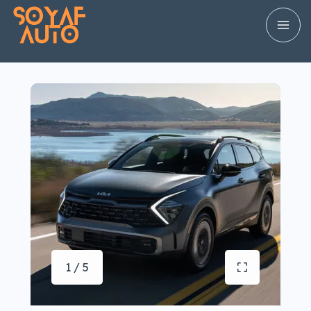
1 / 5