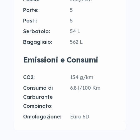
Porte:
5
Posti:
5
Serbatoio:
54 L
Bagagliaio:
562 L
Emissioni e Consumi
CO2:
154 g/km
Consumo di
6.8 l/100 Km
Carburante
Combinato:
Omologazione:
Euro 6D