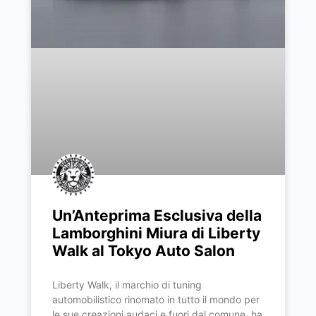
Un’Anteprima Esclusiva della
Lamborghini Miura di Liberty
Walk al Tokyo Auto Salon
Liberty Walk, il marchio di tuning
automobilistico rinomato in tutto il mondo per
le sue creazioni audaci e fuori dal comune, ha