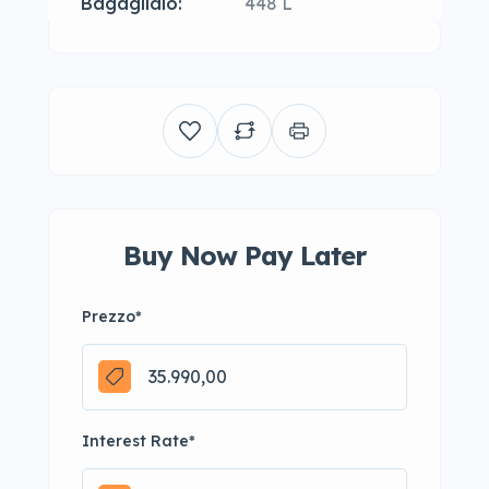
Bagagliaio:
448 L
Buy Now Pay Later
Prezzo
*
Interest Rate
*