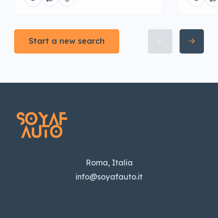
Start a new search
Roma, Italia
info@soyafauto.it