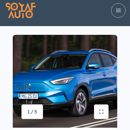
1 / 5