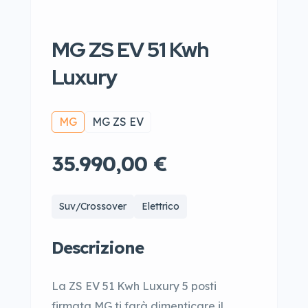
MG ZS EV 51 Kwh
Luxury
MG
MG ZS EV
35.990,00 €
Suv/Crossover
Elettrico
Descrizione
La ZS EV 51 Kwh Luxury 5 posti
firmata MG ti farà dimenticare il