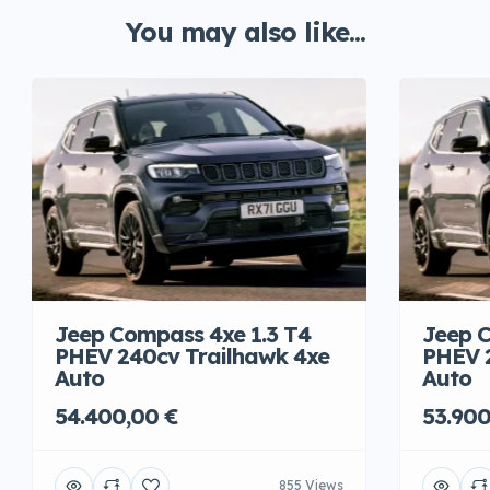
You may also like...
Jeep Compass 4xe 1.3 T4
Jeep C
PHEV 240cv Trailhawk 4xe
PHEV 
Auto
Auto
54.400,00 €
53.900
855 Views