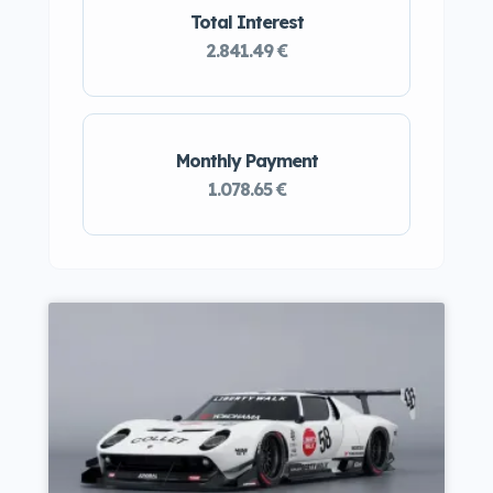
Total Interest
2.841.49 €
Monthly Payment
1.078.65 €