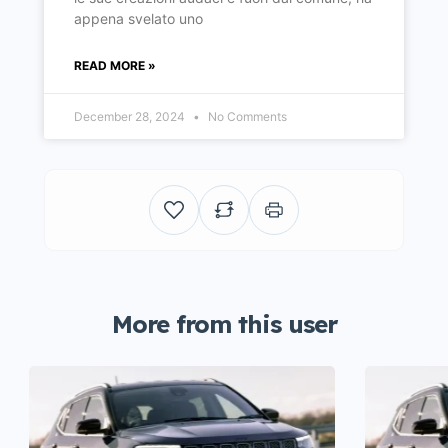
appena svelato uno
READ MORE »
December 28, 2024
No Comments
More from this user