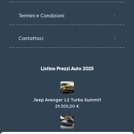
Termini e Condizioni
Contattaci
Listino Prezzi Auto 2025
Jeep Avenger 1.2 Turbo Summit
29.300,00 €
Cupra Leon 1.5 HYBRID 110kW DSG