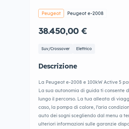
Peugeot
Peugeot e-2008
38.450,00 €
Suv/Crossover
Elettrico
Descrizione
La Peugeot e-2008 e 100kW Active 5 posti
La sua autonomia di guida ti consente d
lungo il percorso. La tua alleata di viagg
caso, la pompa di calore, l’aria condizio
auto dei sogni scegliendo dal menu a tendi
ulteriori informazioni sulle garanzie disp