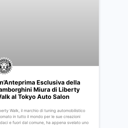
n’Anteprima Esclusiva della
amborghini Miura di Liberty
alk al Tokyo Auto Salon
berty Walk, il marchio di tuning automobilistico
nomato in tutto il mondo per le sue creazioni
daci e fuori dal comune, ha appena svelato uno