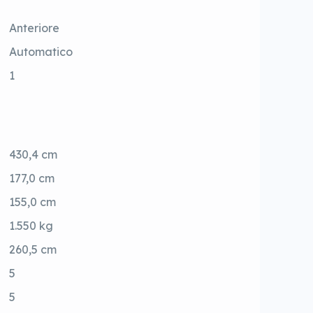
Anteriore
Automatico
1
430,4 cm
177,0 cm
155,0 cm
1.550 kg
260,5 cm
5
5