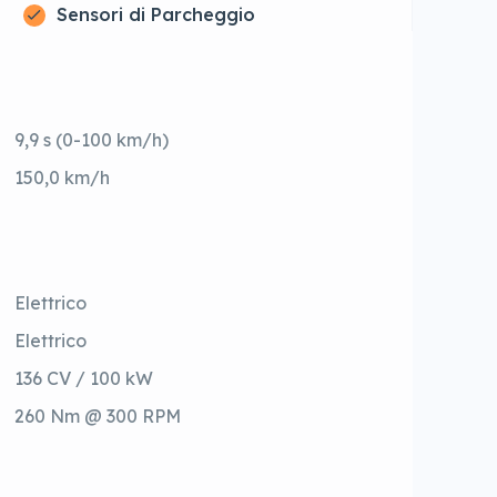
Sensori di Parcheggio
9,9 s (0-100 km/h)
150,0 km/h
Elettrico
Elettrico
136 CV / 100 kW
260 Nm @ 300 RPM