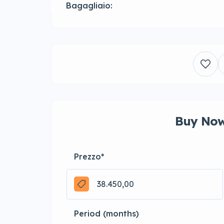
Bagagliaio:
Buy Now
Prezzo
*
Period (months)