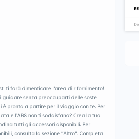
RE
De
 ti farà dimenticare l’area di rifornimento!
i guidare senza preoccuparti delle soste
i è pronta a partire per il viaggio con te. Per
nata e l’ABS non ti soddisfano? Crea la tua
na tutti gli accessori disponibili. Per
onibili, consulta la sezione “Altro”. Completa