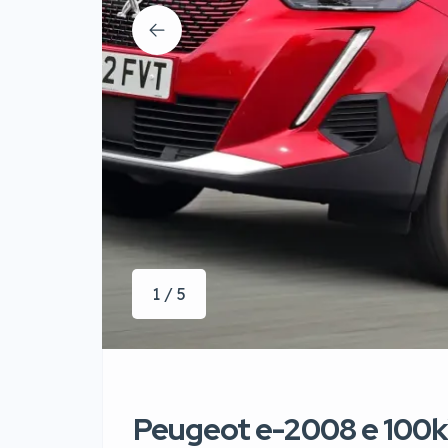
1 / 5
Peugeot e-2008 e 100k