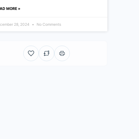
AD MORE »
cember 28, 2024
No Comments