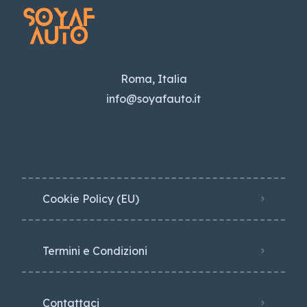
Roma, Italia
info@soyafauto.it
Cookie Policy (EU)
Termini e Condizioni
Contattaci