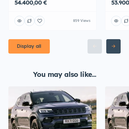
54.400,00 €
53.900
859 Views
Display all
You may also like...