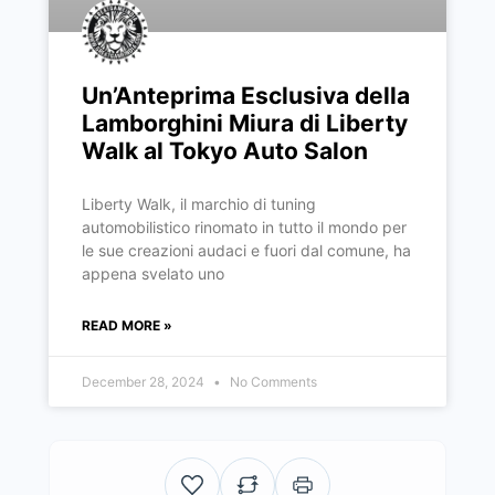
Un’Anteprima Esclusiva della
Lamborghini Miura di Liberty
Walk al Tokyo Auto Salon
Liberty Walk, il marchio di tuning
automobilistico rinomato in tutto il mondo per
le sue creazioni audaci e fuori dal comune, ha
appena svelato uno
READ MORE »
December 28, 2024
No Comments