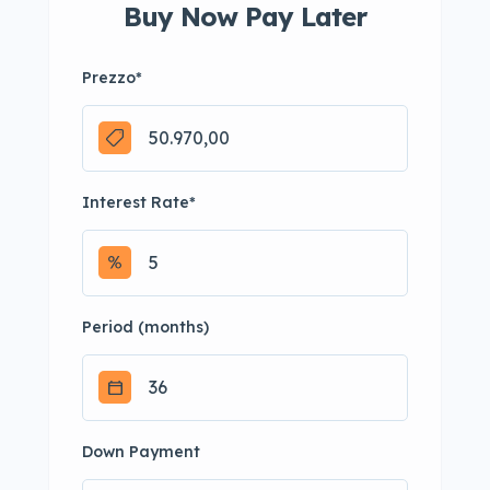
Buy Now Pay Later
Prezzo
*
Interest Rate
*
Period (months)
Down Payment