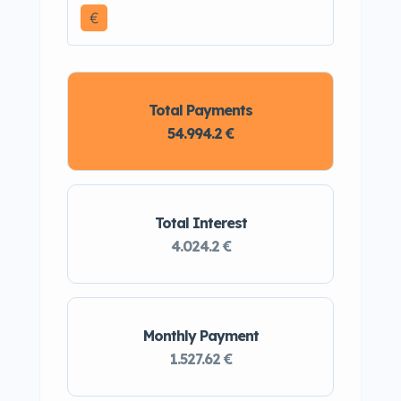
€
Total Payments
54.994.2 €
Total Interest
4.024.2 €
Monthly Payment
1.527.62 €