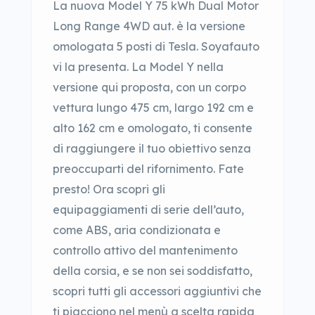
La nuova Model Y 75 kWh Dual Motor
Long Range 4WD aut. è la versione
omologata 5 posti di Tesla. Soyafauto
vi la presenta. La Model Y nella
versione qui proposta, con un corpo
vettura lungo 475 cm, largo 192 cm e
alto 162 cm e omologato, ti consente
di raggiungere il tuo obiettivo senza
preoccuparti del rifornimento. Fate
presto! Ora scopri gli
equipaggiamenti di serie dell’auto,
come ABS, aria condizionata e
controllo attivo del mantenimento
della corsia, e se non sei soddisfatto,
scopri tutti gli accessori aggiuntivi che
ti piacciono nel menù a scelta rapida