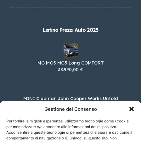
Listino Prezzi Auto 2025
MG MG5 MG5 Long COMFORT
38.990,00 €
MINI Clubman John Cooper Works Untold
Edition
Gestione del Consenso
54.000,00 €
Per fornire le migliori esperienze, utilizziamo tecnologie come i cookie
per memorizzare e/o accedere alle informazioni del dispositivo.
Acconsentire a queste tecnologie ci permetterà di elaborare dati come il
Nissan Ariya 63kWh Engage 2WD
comportamento di navigazione o ID univoci su questo sito. Non