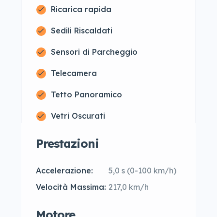
Ricarica rapida
Sedili Riscaldati
Sensori di Parcheggio
Telecamera
Tetto Panoramico
Vetri Oscurati
Prestazioni
Accelerazione:
5,0 s (0-100 km/h)
Velocità Massima:
217,0 km/h
Motore