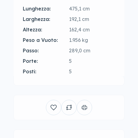
Lunghezza:
475,1 cm
Larghezza:
192,1 cm
Altezza:
162,4 cm
Peso a Vuoto:
1.956 kg
Passo:
289,0 cm
Porte:
5
Posti:
5