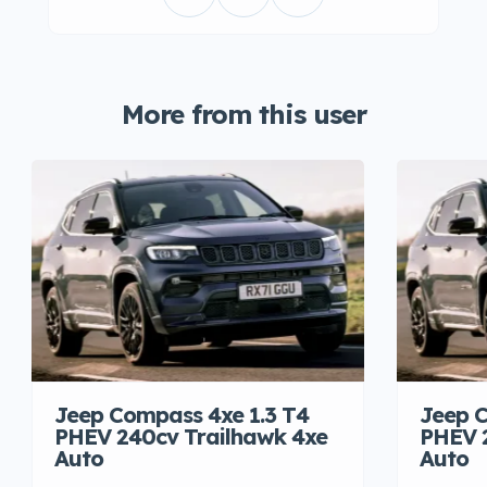
More from this user
Jeep Compass 4xe 1.3 T4
Jeep C
PHEV 240cv Trailhawk 4xe
PHEV 
Auto
Auto