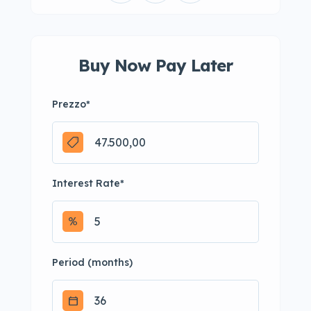
Buy Now Pay Later
Prezzo
*
Interest Rate
*
Period (months)