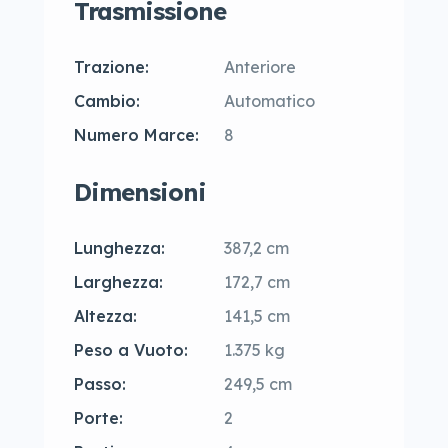
Trasmissione
Trazione:
Anteriore
Cambio:
Automatico
Numero Marce:
8
Dimensioni
Lunghezza:
387,2 cm
Larghezza:
172,7 cm
Altezza:
141,5 cm
Peso a Vuoto:
1.375 kg
Passo:
249,5 cm
Porte:
2