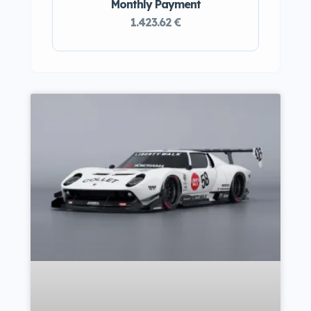
Monthly Payment
1.423.62 €