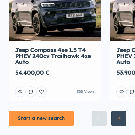
Jeep Compass 4xe 1.3 T4
Jeep C
PHEV 240cv Trailhawk 4xe
PHEV 
Auto
Auto
54.400,00 €
53.900
855 Views
Start a new search