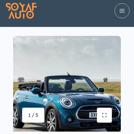
1 / 5