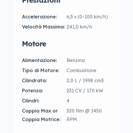
Prestazioni
Accelerazione:
6,5 s (0-100 km/h)
Velocità Massima:
241,0 km/h
Motore
Alimentazione:
Benzina
Tipo di Motore:
Combustione
Cilindrata:
2,0 L / 1998 cm3
Potenza:
231 CV / 170 kW
Cilindri:
4
Coppia Max or
320 Nm @ 1450
Coppia Motrice:
RPM