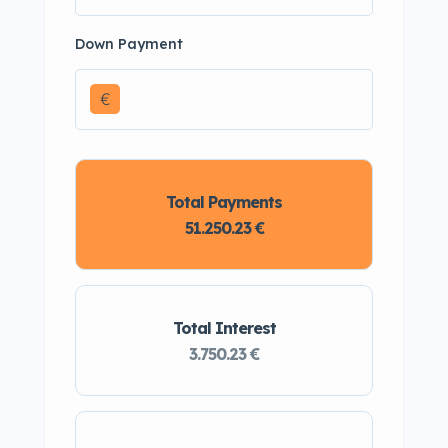
Down Payment
€
Total Payments
51.250.23 €
Total Interest
3.750.23 €