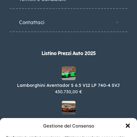
Contattaci
Listino Prezzi Auto 2025
Lamborghini Aventador S 6.5 V12 LP 740-4 SVJ
430.730,00 €
Skoda Enyaq Coupé iV 85
Gestione del Consenso
56.500,00 €