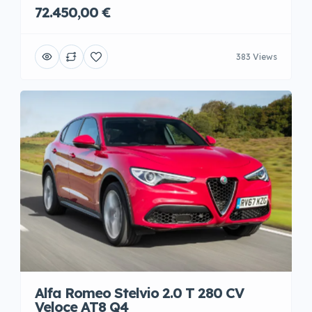
72.450,00 €
383 Views
Alfa Romeo Stelvio 2.0 T 280 CV
Veloce AT8 Q4