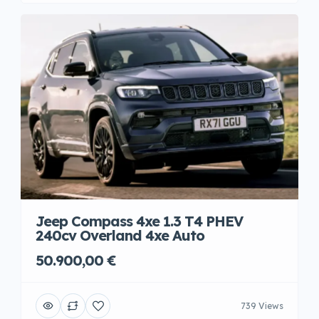
Jeep Compass 4xe 1.3 T4 PHEV
240cv Overland 4xe Auto
50.900,00 €
739 Views