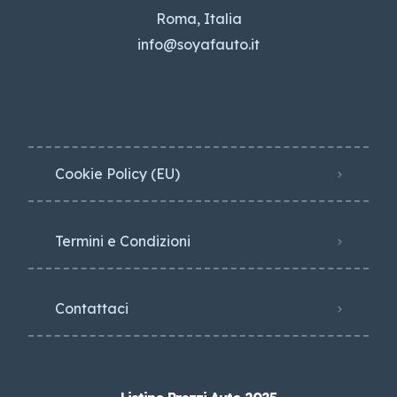
Roma, Italia
info@soyafauto.it
Cookie Policy (EU)
Termini e Condizioni
Contattaci