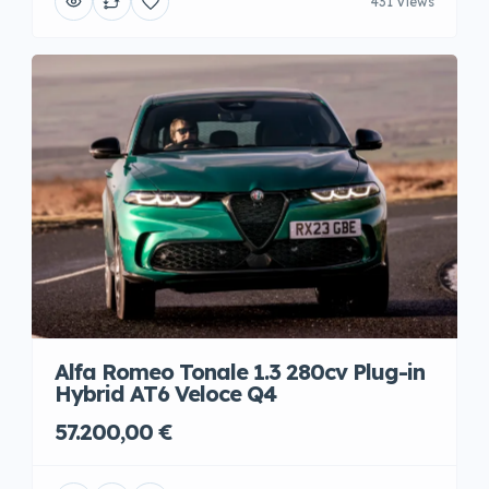
431 Views
Alfa Romeo Tonale 1.3 280cv Plug-in
Hybrid AT6 Veloce Q4
57.200,00 €