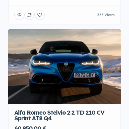
365 Views
Alfa Romeo Stelvio 2.2 TD 210 CV
Sprint AT8 Q4
60.950,00 €