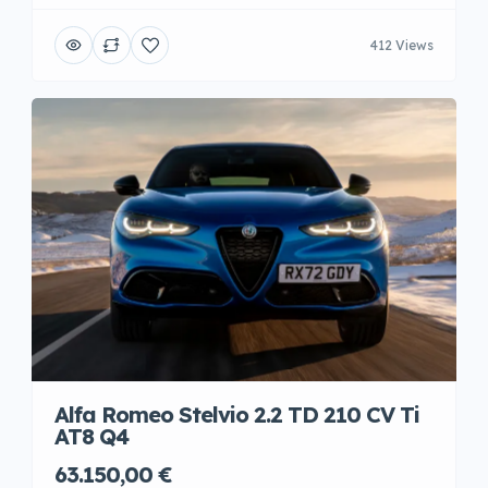
412 Views
Alfa Romeo Stelvio 2.2 TD 210 CV Ti
AT8 Q4
63.150,00 €