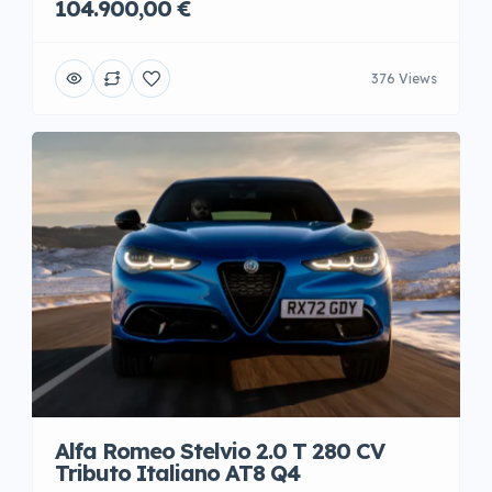
104.900,00 €
376 Views
Alfa Romeo Stelvio 2.0 T 280 CV
Tributo Italiano AT8 Q4