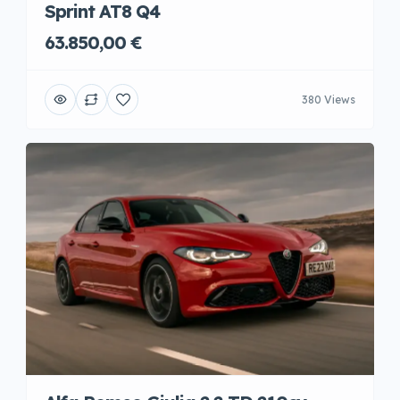
Sprint AT8 Q4
63.850,00 €
380 Views