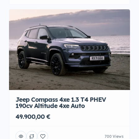
Jeep Compass 4xe 1.3 T4 PHEV
190cv Altitude 4xe Auto
49.900,00 €
700 Views