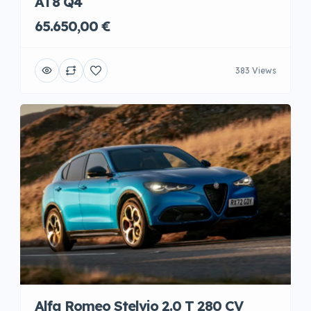
AT8 Q4
65.650,00 €
383 Views
Alfa Romeo Stelvio 2.0 T 280 CV