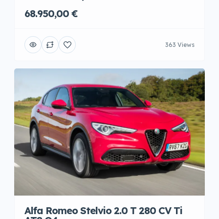
68.950,00 €
363 Views
Alfa Romeo Stelvio 2.0 T 280 CV Ti