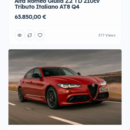
Alfa Romeo Giulia 2.2 TD 210cv
Tributo Italiano AT8 Q4
63.850,00 €
377 Views