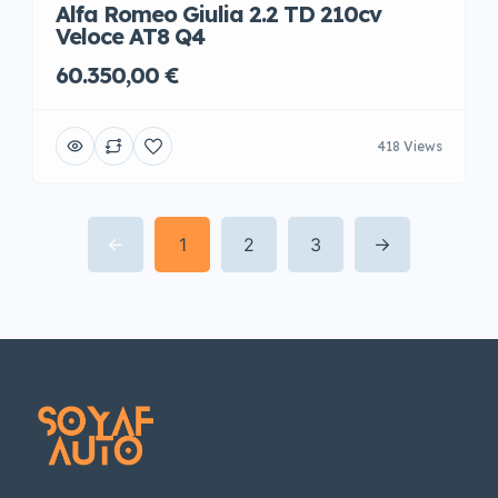
Alfa Romeo Giulia 2.2 TD 210cv
Veloce AT8 Q4
60.350,00 €
418 Views
1
2
3