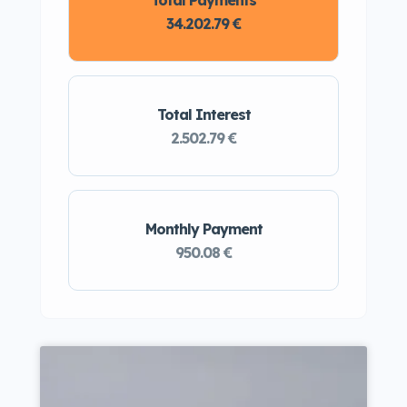
34.202.79 €
Total Interest
2.502.79 €
Monthly Payment
950.08 €