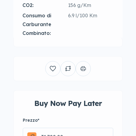
CO2:
156 g/Km
Consumo di
6.9 l/100 Km
Carburante
Combinato:
Buy Now Pay Later
Prezzo
*