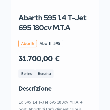
Abarth 595 1.4 T-Jet
695 180cv M.T.A
Abarth
Abarth 595
31.700,00 €
Berlina
Benzina
Descrizione
La 595 1.4 T-Jet 695 180cv M.T.A. 4
posti Abarth ti farà dimenticare il