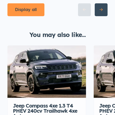
Display all
You may also like...
Jeep Compass 4xe 1.3 T4
Jeep C
PHEV 240cv Trailhawk 4xe
PHEV 