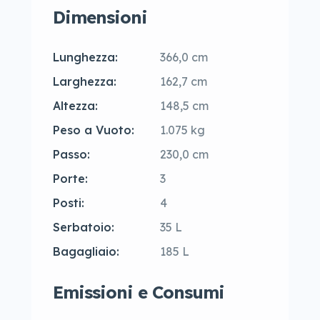
Dimensioni
Lunghezza:
366,0 cm
Larghezza:
162,7 cm
Altezza:
148,5 cm
Peso a Vuoto:
1.075 kg
Passo:
230,0 cm
Porte:
3
Posti:
4
Serbatoio:
35 L
Bagagliaio:
185 L
Emissioni e Consumi