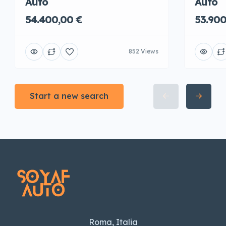
Auto
Auto
54.400,00 €
53.900
852 Views
Start a new search
Roma, Italia