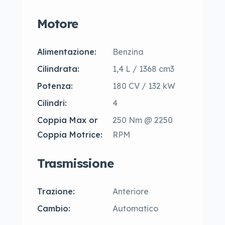
Motore
Alimentazione:
Benzina
Cilindrata:
1,4 L / 1368 cm3
Potenza:
180 CV / 132 kW
Cilindri:
4
Coppia Max or
250 Nm @ 2250
Coppia Motrice:
RPM
Trasmissione
Trazione:
Anteriore
Cambio:
Automatico