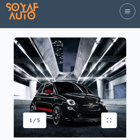
1 / 5