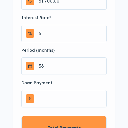
Interest Rate
*
Period (months)
Down Payment
€
Total Payments