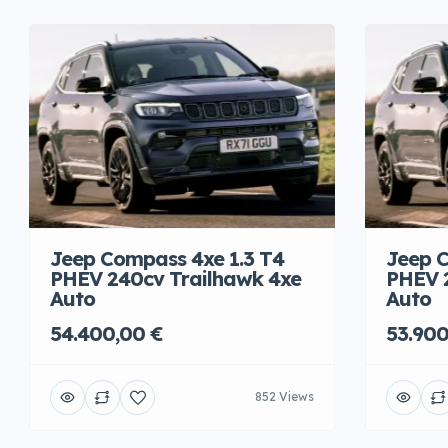
Jeep Compass 4xe 1.3 T4
Jeep C
PHEV 240cv Trailhawk 4xe
PHEV 
Auto
Auto
54.400,00 €
53.900
852 Views