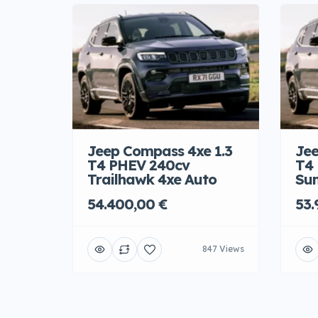
Jeep Compass 4xe 1.3
Jee
T4 PHEV 240cv
T4
Trailhawk 4xe Auto
Sum
54.400,00 €
53.
847 Views