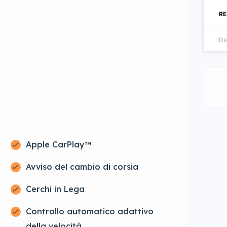
RE
De
Apple CarPlay™
Avviso del cambio di corsia
Cerchi in Lega
Controllo automatico adattivo
della velocità