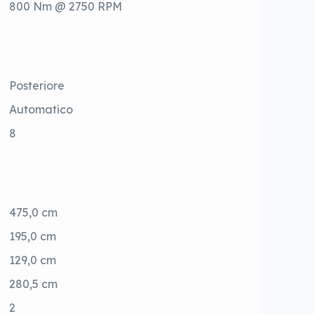
800 Nm @ 2750 RPM
Posteriore
Automatico
8
475,0 cm
195,0 cm
129,0 cm
280,5 cm
2