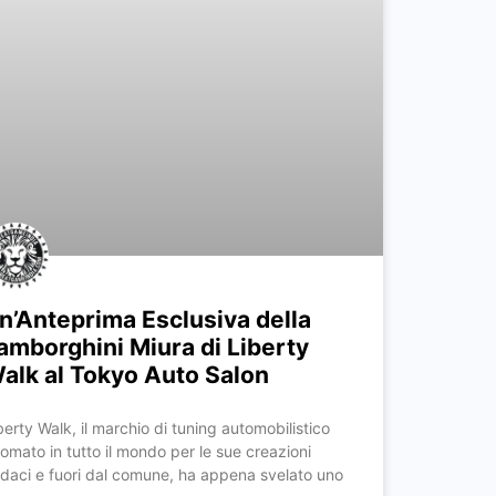
n’Anteprima Esclusiva della
amborghini Miura di Liberty
alk al Tokyo Auto Salon
berty Walk, il marchio di tuning automobilistico
nomato in tutto il mondo per le sue creazioni
daci e fuori dal comune, ha appena svelato uno