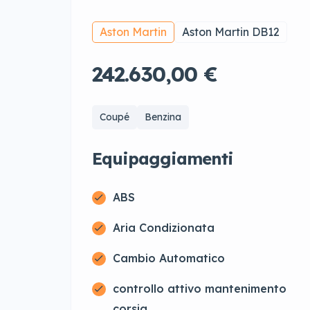
Aston Martin
Aston Martin DB12
242.630,00 €
Coupé
Benzina
Equipaggiamenti
ABS
Aria Condizionata
Cambio Automatico
controllo attivo mantenimento
corsia