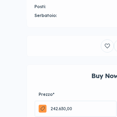
Posti:
Serbatoio:
Buy Now
Prezzo
*