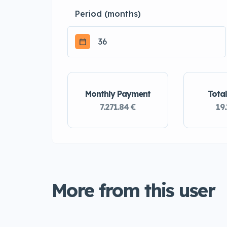
Period (months)
Monthly Payment
Total
7.271.84 €
19.
More from this user