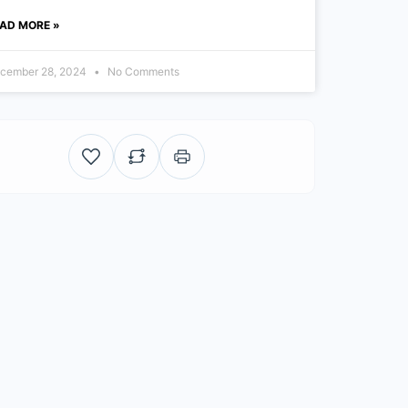
AD MORE »
cember 28, 2024
No Comments