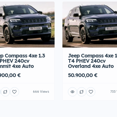
p Compass 4xe 1.3
Jeep Compass 4xe 1
 PHEV 240cv
T4 PHEV 240cv
mit 4xe Auto
Overland 4xe Auto
900,00 €
50.900,00 €
666 Views
733 