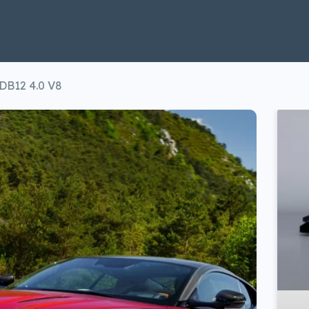
 DB12 4.0 V8