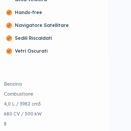
Hands-free
Navigatore Satellitare
Sedili Riscaldati
Vetri Oscurati
Benzina
Combustione
4,0 L / 3982 cm3
680 CV / 500 kW
8