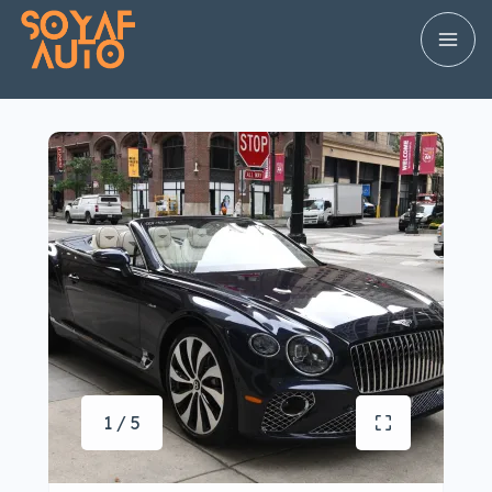
1 / 5