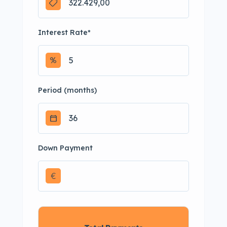
Interest Rate
*
Period (months)
Down Payment
€