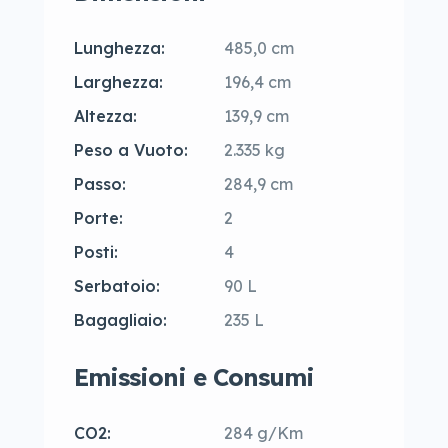
Lunghezza:
485,0 cm
Larghezza:
196,4 cm
Altezza:
139,9 cm
Peso a Vuoto:
2.335 kg
Passo:
284,9 cm
Porte:
2
Posti:
4
Serbatoio:
90 L
Bagagliaio:
235 L
Emissioni e Consumi
CO2:
284 g/Km