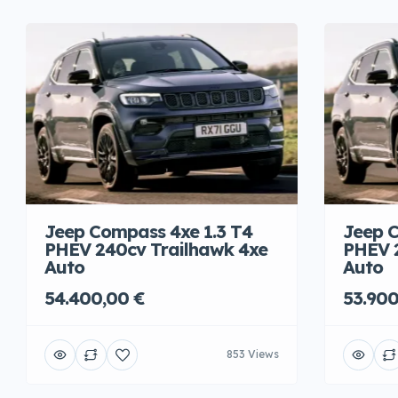
Jeep Compass 4xe 1.3 T4
Jeep C
PHEV 240cv Trailhawk 4xe
PHEV 
Auto
Auto
54.400,00 €
53.900
853 Views