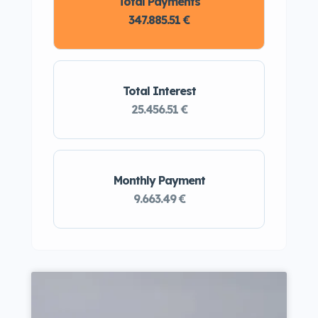
Total Payments
347.885.51 €
Total Interest
25.456.51 €
Monthly Payment
9.663.49 €