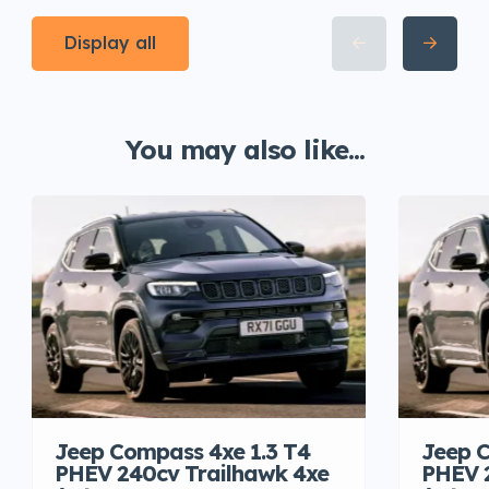
Display all
You may also like...
Jeep Compass 4xe 1.3 T4
Jeep C
PHEV 240cv Trailhawk 4xe
PHEV 