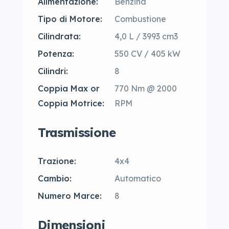
Alimentazione:
Benzina
Tipo di Motore:
Combustione
Cilindrata:
4,0 L / 3993 cm3
Potenza:
550 CV / 405 kW
Cilindri:
8
Coppia Max or
770 Nm @ 2000
Coppia Motrice:
RPM
Trasmissione
Trazione:
4x4
Cambio:
Automatico
Numero Marce:
8
Dimensioni