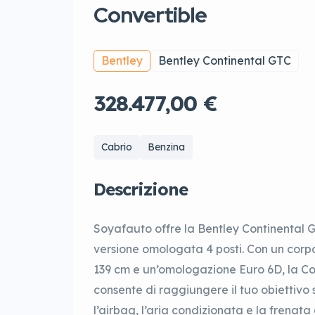
Convertible
Bentley
Bentley Continental GTC
328.477,00 €
Cabrio
Benzina
Descrizione
Soyafauto offre la Bentley Continental 
versione omologata 4 posti. Con un corp
139 cm e un’omologazione Euro 6D, la Con
consente di raggiungere il tuo obiettivo 
l’airbag, l’aria condizionata e la fren