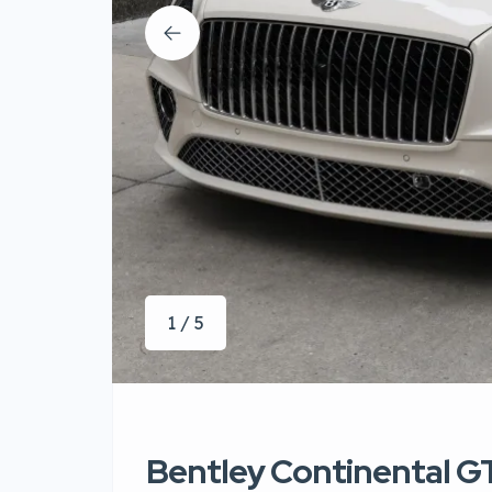
1 / 5
Bentley Continental G