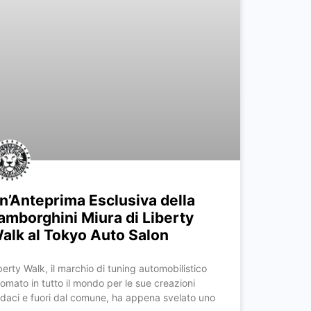
n’Anteprima Esclusiva della
amborghini Miura di Liberty
alk al Tokyo Auto Salon
berty Walk, il marchio di tuning automobilistico
nomato in tutto il mondo per le sue creazioni
daci e fuori dal comune, ha appena svelato uno