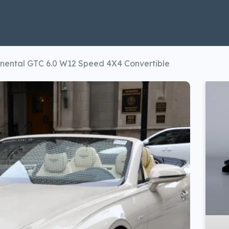
inental GTC 6.0 W12 Speed 4X4 Convertible