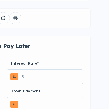
 Pay Later
Interest Rate
*
Down Payment
€