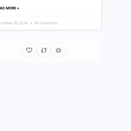
AD MORE »
cember 28, 2024
No Comments