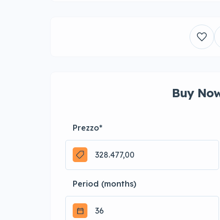
Buy Now
Prezzo
*
Period (months)