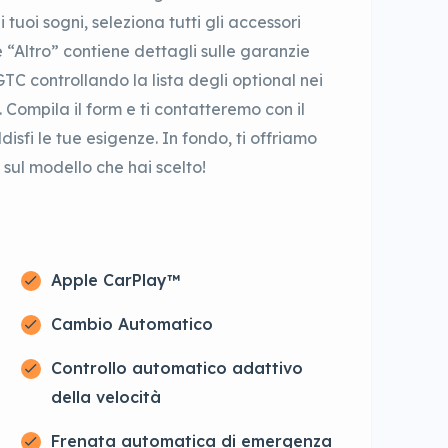
 tuoi sogni, seleziona tutti gli accessori
e “Altro” contiene dettagli sulle garanzie
GTC controllando la lista degli optional nei
. Compila il form e ti contatteremo con il
sfi le tue esigenze. In fondo, ti offriamo
o sul modello che hai scelto!
Apple CarPlay™
Cambio Automatico
Controllo automatico adattivo
della velocità
Frenata automatica di emergenza