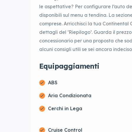
le aspettative? Per configurare l’auto dei
disponibili sul menu a tendina. La sezion
comprese. Arricchisci la tua Continental 
dettagli del ‘Riepilogo’. Guarda il prezzo
concessionario per una proposta che soddi
alcuni consigli utili se sei ancora indecis
Equipaggiamenti
ABS
Aria Condizionata
Cerchi in Lega
Cruise Control