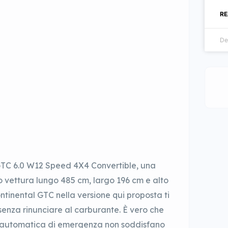
RE
De
GTC 6.0 W12 Speed 4X4 Convertible, una
o vettura lungo 485 cm, largo 196 cm e alto
tinental GTC nella versione qui proposta ti
senza rinunciare al carburante. È vero che
ata automatica di emergenza non soddisfano