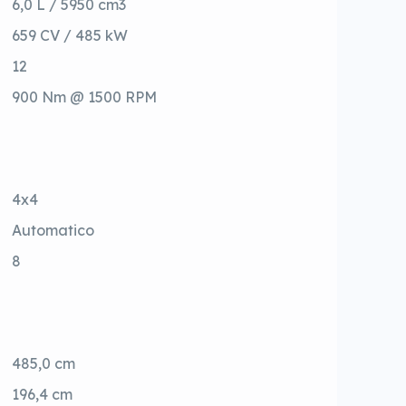
6,0 L / 5950 cm3
659 CV / 485 kW
12
900 Nm @ 1500 RPM
4x4
Automatico
8
485,0 cm
196,4 cm