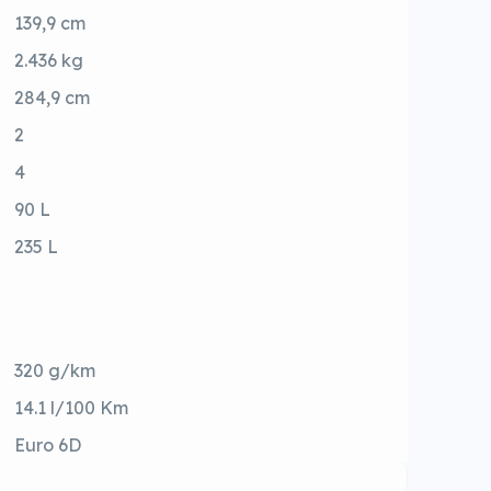
139,9 cm
2.436 kg
284,9 cm
2
4
90 L
235 L
320 g/km
14.1 l/100 Km
Euro 6D