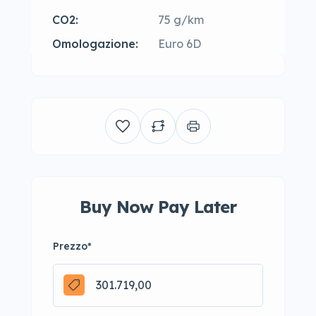
CO2:
75 g/km
Omologazione:
Euro 6D
Buy Now Pay Later
Prezzo
*