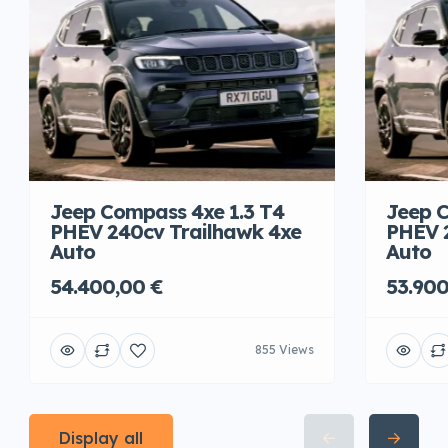
Jeep Compass 4xe 1.3 T4
Jeep C
PHEV 240cv Trailhawk 4xe
PHEV 
Auto
Auto
54.400,00 €
53.900
855 Views
Display all