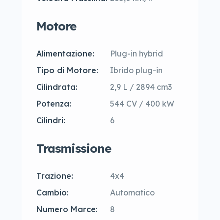
Motore
Alimentazione:
Plug-in hybrid
Tipo di Motore:
Ibrido plug-in
Cilindrata:
2,9 L / 2894 cm3
Potenza:
544 CV / 400 kW
Cilindri:
6
Trasmissione
Trazione:
4x4
Cambio:
Automatico
Numero Marce:
8