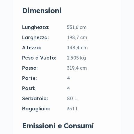
Dimensioni
Lunghezza:
531,6 cm
Larghezza:
198,7 cm
Altezza:
148,4 cm
Peso a Vuoto:
2.505 kg
Passo:
319,4 cm
Porte:
4
Posti:
4
Serbatoio:
80 L
Bagagliaio:
351 L
Emissioni e Consumi