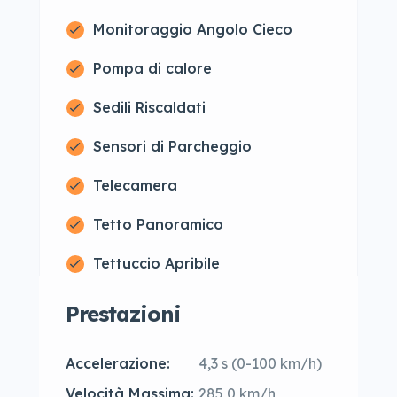
Monitoraggio Angolo Cieco
Pompa di calore
Sedili Riscaldati
Sensori di Parcheggio
Telecamera
Tetto Panoramico
Tettuccio Apribile
Prestazioni
Accelerazione:
4,3 s (0-100 km/h)
Velocità Massima:
285,0 km/h