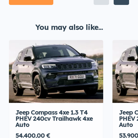
You may also like...
Jeep Compass 4xe 1.3 T4
Jeep C
PHEV 240cv Trailhawk 4xe
PHEV 
Auto
Auto
54.400,00 €
53.900