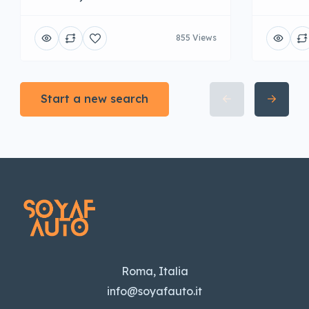
855 Views
Start a new search
Roma, Italia
info@soyafauto.it