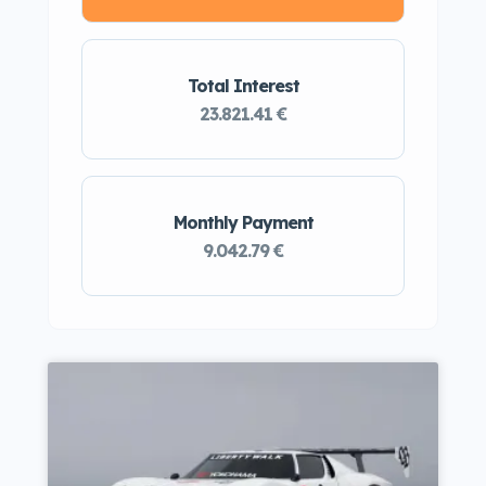
Total Interest
23.821.41 €
Monthly Payment
9.042.79 €