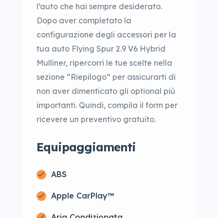
l’auto che hai sempre desiderato.
Dopo aver completato la
configurazione degli accessori per la
tua auto Flying Spur 2.9 V6 Hybrid
Mulliner, ripercorri le tue scelte nella
sezione “Riepilogo” per assicurarti di
non aver dimenticato gli optional più
importanti. Quindi, compila il form per
ricevere un preventivo gratuito.
Equipaggiamenti
ABS
Apple CarPlay™
Aria Condizionata