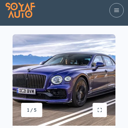
1 / 5