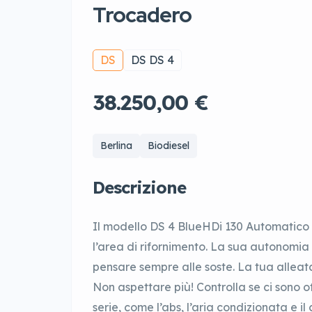
Trocadero
DS
DS DS 4
38.250,00 €
Berlina
Biodiesel
Descrizione
Il modello DS 4 BlueHDi 130 Automatico 
l’area di rifornimento. La sua autonomia
pensare sempre alle soste. La tua alleata 
Non aspettare più! Controlla se ci sono o
serie, come l’abs, l’aria condizionata e i