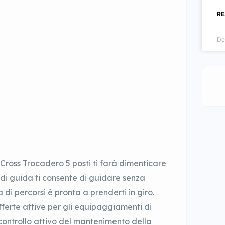
RE
De
Cross Trocadero 5 posti ti farà dimenticare
 di guida ti consente di guidare senza
di percorsi è pronta a prenderti in giro.
fferte attive per gli equipaggiamenti di
l controllo attivo del mantenimento della