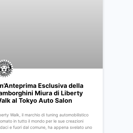
n’Anteprima Esclusiva della
amborghini Miura di Liberty
alk al Tokyo Auto Salon
berty Walk, il marchio di tuning automobilistico
nomato in tutto il mondo per le sue creazioni
daci e fuori dal comune, ha appena svelato uno