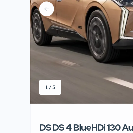
1 / 5
DS DS 4 BlueHDi 130 A