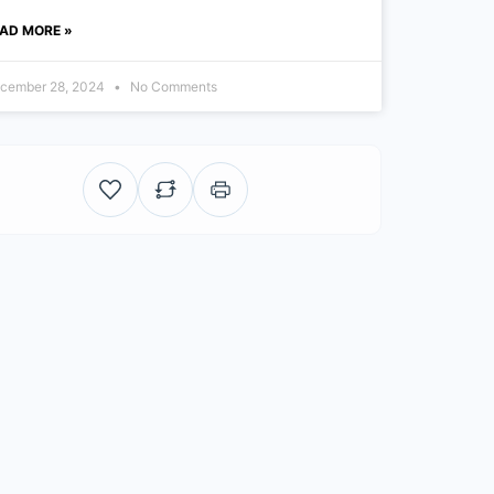
AD MORE »
cember 28, 2024
No Comments