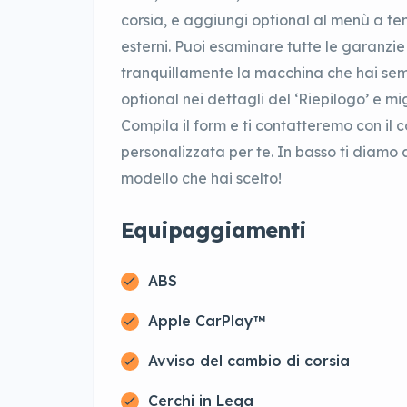
corsia, e aggiungi optional al menù a ten
esterni. Puoi esaminare tutte le garanzie 
tranquillamente la macchina che hai semp
optional nei dettagli del ‘Riepilogo’ e mi
Compila il form e ti contatteremo con il
personalizzata per te. In basso ti diamo al
modello che hai scelto!
Equipaggiamenti
ABS
Apple CarPlay™
Avviso del cambio di corsia
Cerchi in Lega