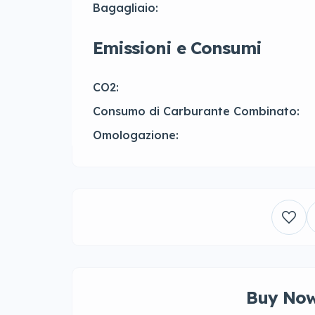
Bagagliaio:
Emissioni e Consumi
CO2:
Consumo di Carburante Combinato:
Omologazione:
Buy Now