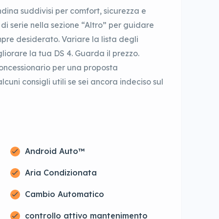
dina suddivisi per comfort, sicurezza e
di serie nella sezione “Altro” per guidare
re desiderato. Variare la lista degli
gliorare la tua DS 4. Guarda il prezzo.
 concessionario per una proposta
cuni consigli utili se sei ancora indeciso sul
Android Auto™
Aria Condizionata
Cambio Automatico
controllo attivo mantenimento