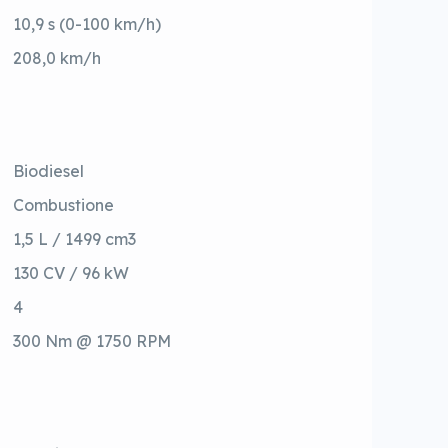
10,9 s (0-100 km/h)
208,0 km/h
Biodiesel
Combustione
1,5 L / 1499 cm3
130 CV / 96 kW
4
300 Nm @ 1750 RPM