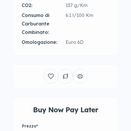
CO2:
137 g/Km
Consumo di
6.1 l/100 Km
Carburante
Combinato:
Omologazione:
Euro 6D
Buy Now Pay Later
Prezzo
*