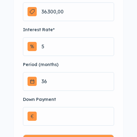
Interest Rate
*
Period (months)
Down Payment
€