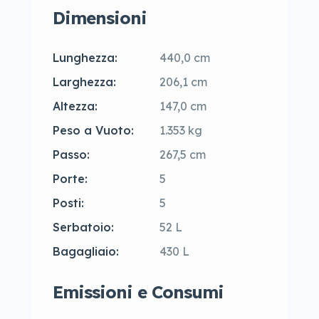
Dimensioni
Lunghezza:
440,0 cm
Larghezza:
206,1 cm
Altezza:
147,0 cm
Peso a Vuoto:
1.353 kg
Passo:
267,5 cm
Porte:
5
Posti:
5
Serbatoio:
52 L
Bagagliaio:
430 L
Emissioni e Consumi