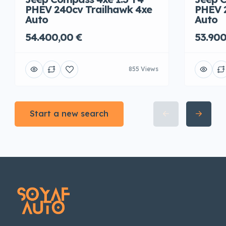
PHEV 240cv Trailhawk 4xe
PHEV 
Auto
Auto
54.400,00 €
53.900
855 Views
Start a new search