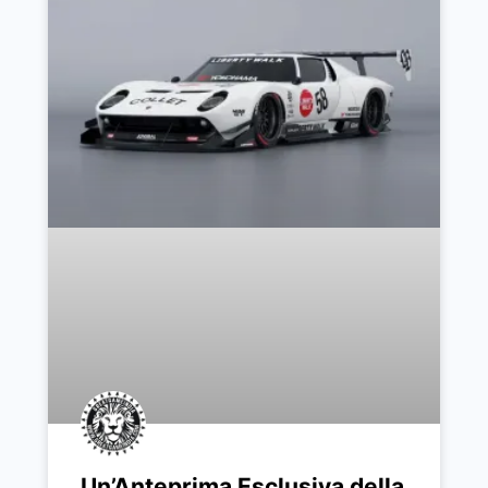
Un’Anteprima Esclusiva della