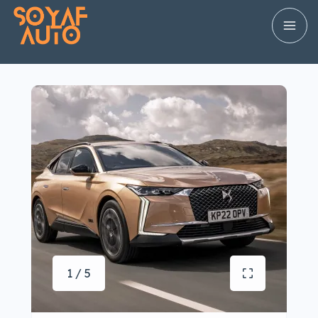
1 / 5