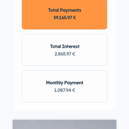
Total Payments
39.165.97 €
Total Interest
2.865.97 €
Monthly Payment
1.087.94 €