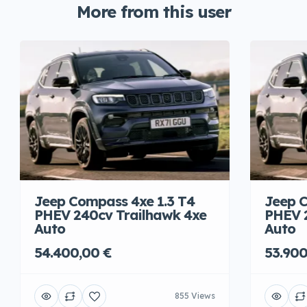
More from this user
Jeep Compass 4xe 1.3 T4
Jeep C
PHEV 240cv Trailhawk 4xe
PHEV 
Auto
Auto
54.400,00 €
53.900
855 Views