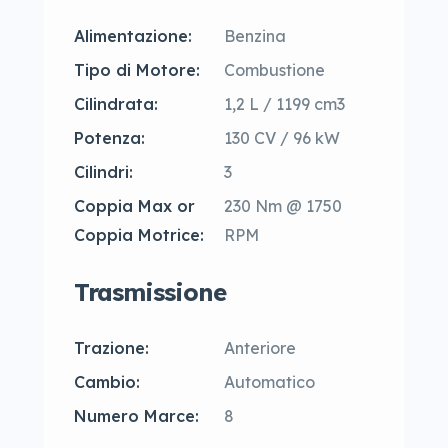
Alimentazione:
Benzina
Tipo di Motore:
Combustione
Cilindrata:
1,2 L / 1199 cm3
Potenza:
130 CV / 96 kW
Cilindri:
3
Coppia Max or
230 Nm @ 1750
Coppia Motrice:
RPM
Trasmissione
Trazione:
Anteriore
Cambio:
Automatico
Numero Marce:
8