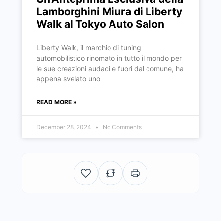
Lamborghini Miura di Liberty
Walk al Tokyo Auto Salon
Liberty Walk, il marchio di tuning
automobilistico rinomato in tutto il mondo per
le sue creazioni audaci e fuori dal comune, ha
appena svelato uno
READ MORE »
December 28, 2024
No Comments