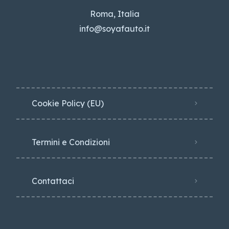
Roma, Italia
info@soyafauto.it
Cookie Policy (EU)
Termini e Condizioni
Contattaci