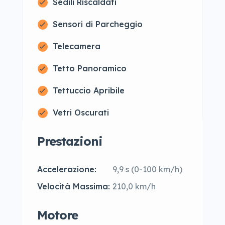
Sedili Riscaldati
Sensori di Parcheggio
Telecamera
Tetto Panoramico
Tettuccio Apribile
Vetri Oscurati
Prestazioni
Accelerazione:
9,9 s (0-100 km/h)
Velocità Massima:
210,0 km/h
Motore