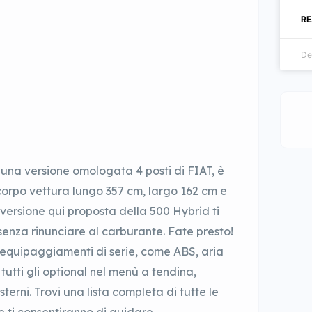
RE
De
 una versione omologata 4 posti di FIAT, è
orpo vettura lungo 357 cm, largo 162 cm e
versione qui proposta della 500 Hybrid ti
senza rinunciare al carburante. Fate presto!
li equipaggiamenti di serie, come ABS, aria
 tutti gli optional nel menù a tendina,
terni. Trovi una lista completa di tutte le