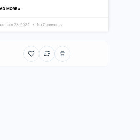
AD MORE »
cember 28, 2024
No Comments