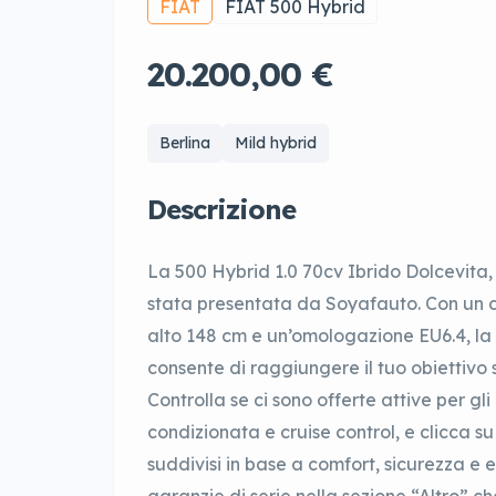
FIAT
FIAT 500 Hybrid
20.200,00 €
Berlina
Mild hybrid
Descrizione
La 500 Hybrid 1.0 70cv Ibrido Dolcevita,
stata presentata da Soyafauto. Con un c
alto 148 cm e un’omologazione EU6.4, la 
consente di raggiungere il tuo obiettivo 
Controlla se ci sono offerte attive per g
condizionata e cruise control, e clicca su
suddivisi in base a comfort, sicurezza e es