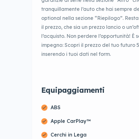
garanzie di serie nella sezione “Altro” c
tranquillamente l’auto che hai sempre des
optional nella sezione “Riepilogo”. Resta
il prezzo, che sia un prezzo lancio o un’off
l’acquisto. Non perdere l’opportunità! È
impegno: Scopri il prezzo del tuo futuro 
inserendo i tuoi dati nel form.
Equipaggiamenti
ABS
Apple CarPlay™
Cerchi in Lega