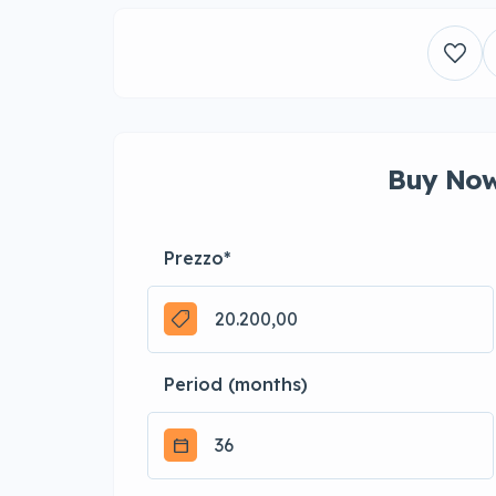
Buy Now
Prezzo
*
Period (months)