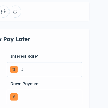
 Pay Later
Interest Rate
*
Down Payment
€