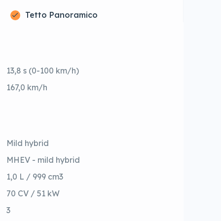
Tetto Panoramico
13,8 s (0-100 km/h)
167,0 km/h
Mild hybrid
MHEV - mild hybrid
1,0 L / 999 cm3
70 CV / 51 kW
3