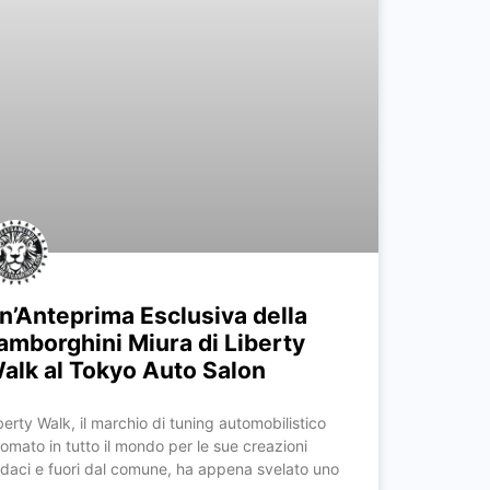
n’Anteprima Esclusiva della
amborghini Miura di Liberty
alk al Tokyo Auto Salon
berty Walk, il marchio di tuning automobilistico
nomato in tutto il mondo per le sue creazioni
daci e fuori dal comune, ha appena svelato uno