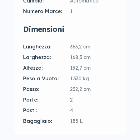
Cambio:
Automatico
Numero Marce:
1
Dimensioni
Lunghezza:
363,2 cm
Larghezza:
168,3 cm
Altezza:
152,7 cm
Peso a Vuoto:
1.330 kg
Passo:
232,2 cm
Porte:
2
Posti:
4
Bagagliaio:
185 L