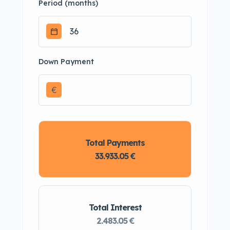
Period (months)
Down Payment
€
Total Payments
33.933.05 €
Total Interest
2.483.05 €