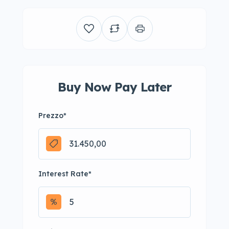
Buy Now Pay Later
Prezzo
*
Interest Rate
*