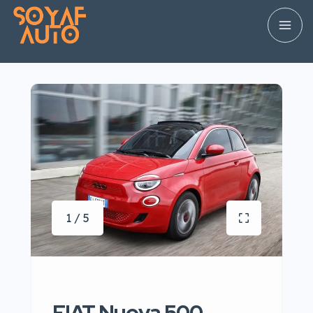
1 / 5
FIAT Nuova 500