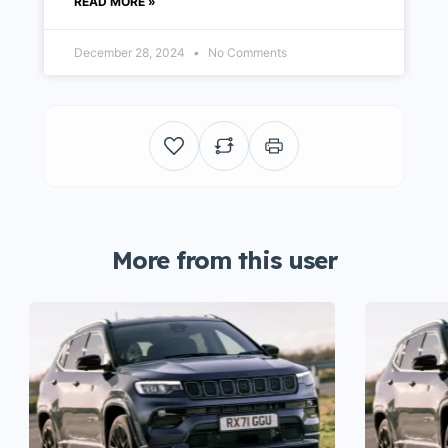
READ MORE »
December 28, 2024
No Comments
More from this user