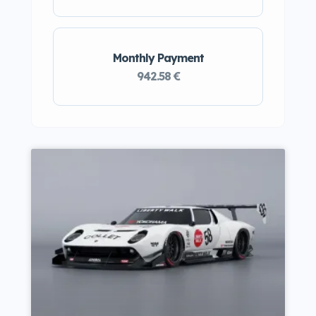
Monthly Payment
942.58 €