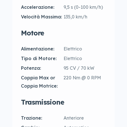
Accelerazione:
9,5 s (0-100 km/h)
Velocità Massima:
135,0 km/h
Motore
Alimentazione:
Elettrico
Tipo di Motore:
Elettrico
Potenza:
95 CV / 70 kW
Coppia Max or
220 Nm @ 0 RPM
Coppia Motrice:
Trasmissione
Trazione:
Anteriore