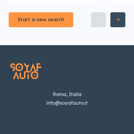
Start a new search
Roma, Italia
info@soyafauto.it