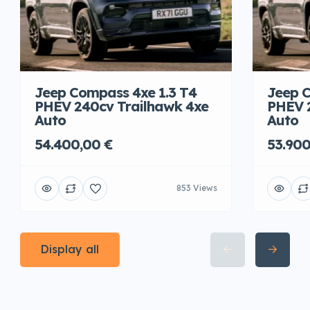
Jeep Compass 4xe 1.3 T4
Jeep C
PHEV 240cv Trailhawk 4xe
PHEV 
Auto
Auto
54.400,00 €
53.900
853 Views
Display all