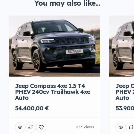
You may also like...
Jeep Compass 4xe 1.3 T4
Jeep C
PHEV 240cv Trailhawk 4xe
PHEV 
Auto
Auto
54.400,00 €
53.900
853 Views