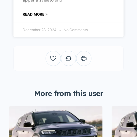
READ MORE »
December 28, 2024
No Comments
More from this user