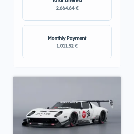
Total Interest
2.664.64 €
Monthly Payment
1.011.52 €