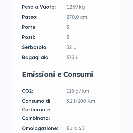
Peso a Vuoto:
1.269 kg
Passo:
270,0 cm
Porte:
5
Posti:
5
Serbatoio:
52 L
Bagagliaio:
375 L
Emissioni e Consumi
CO2:
118 g/Km
Consumo di
5.2 l/100 Km
Carburante
Combinato:
Omologazione:
Euro 6D