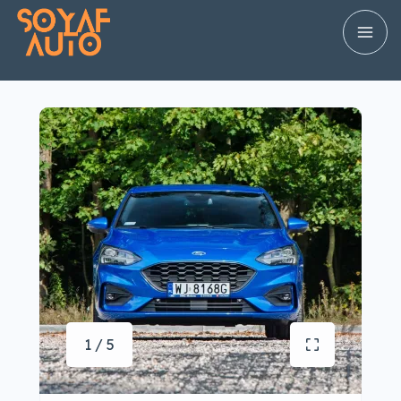
1 / 5