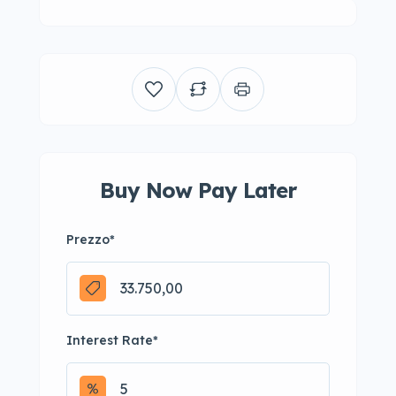
Buy Now Pay Later
Prezzo
*
Interest Rate
*