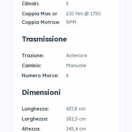
Cilindri:
3
Coppia Max or
210 Nm @ 1750
Coppia Motrice:
RPM
Trasmissione
Trazione:
Anteriore
Cambio:
Manuale
Numero Marce:
6
Dimensioni
Lunghezza:
437,8 cm
Larghezza:
182,5 cm
Altezza:
145,4 cm