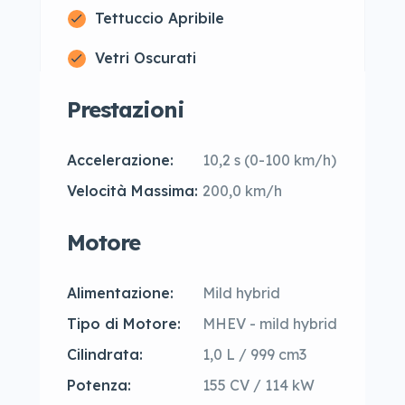
Tettuccio Apribile
Vetri Oscurati
Prestazioni
Accelerazione:
10,2 s (0-100 km/h)
Velocità Massima:
200,0 km/h
Motore
Alimentazione:
Mild hybrid
Tipo di Motore:
MHEV - mild hybrid
Cilindrata:
1,0 L / 999 cm3
Potenza:
155 CV / 114 kW