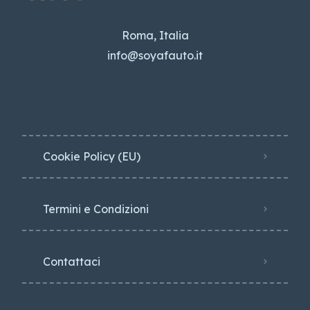
Roma, Italia
info@soyafauto.it
Cookie Policy (EU)
Termini e Condizioni
Contattaci