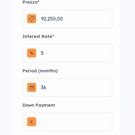
Prezzo
*
Interest Rate
*
Period (months)
Down Payment
€