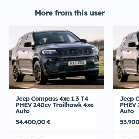
More from this user
Jeep Compass 4xe 1.3 T4
Jeep C
PHEV 240cv Trailhawk 4xe
PHEV 
Auto
Auto
54.400,00 €
53.900