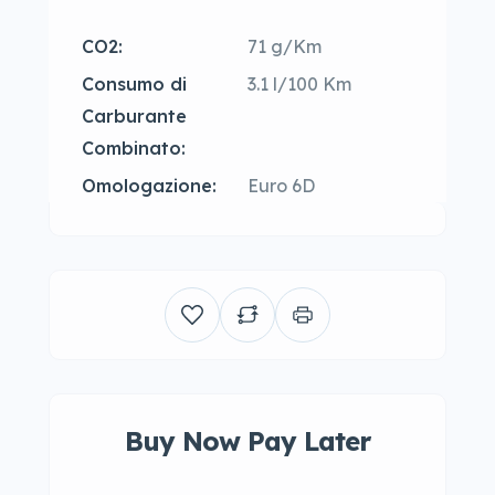
CO2:
71 g/Km
Consumo di
3.1 l/100 Km
Carburante
Combinato:
Omologazione:
Euro 6D
Buy Now Pay Later