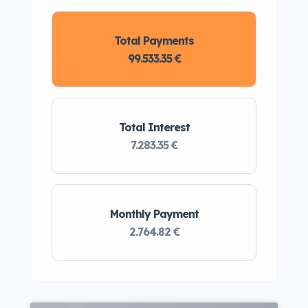
Total Payments
99.533.35 €
Total Interest
7.283.35 €
Monthly Payment
2.764.82 €