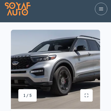
1 / 5