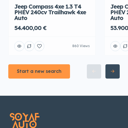
Jeep Compass 4xe 1.3 T4
Jeep C
PHEV 240cv Trailhawk 4xe
PHEV 
Auto
Auto
54.400,00 €
53.900
860 Views
Start a new search