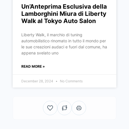
Un’Anteprima Esclusiva della
Lamborghini Miura di Liberty
Walk al Tokyo Auto Salon
Liberty Walk, il marchio di tuning
automobilistico rinomato in tutto il mondo per
le sue creazioni audaci e fuori dal comune, ha
appena svelato uno
READ MORE »
December 28, 2024
No Comments