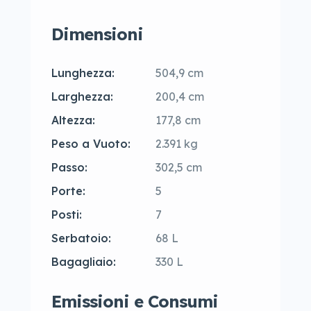
Dimensioni
Lunghezza:
504,9 cm
Larghezza:
200,4 cm
Altezza:
177,8 cm
Peso a Vuoto:
2.391 kg
Passo:
302,5 cm
Porte:
5
Posti:
7
Serbatoio:
68 L
Bagagliaio:
330 L
Emissioni e Consumi