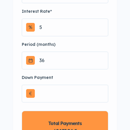
Interest Rate
*
Period (months)
Down Payment
€
Total Payments