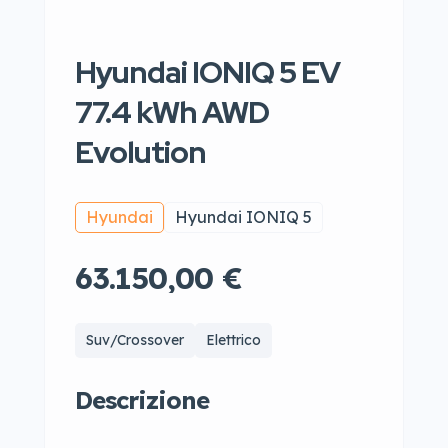
Hyundai IONIQ 5 EV
77.4 kWh AWD
Evolution
Hyundai
Hyundai IONIQ 5
63.150,00 €
Suv/Crossover
Elettrico
Descrizione