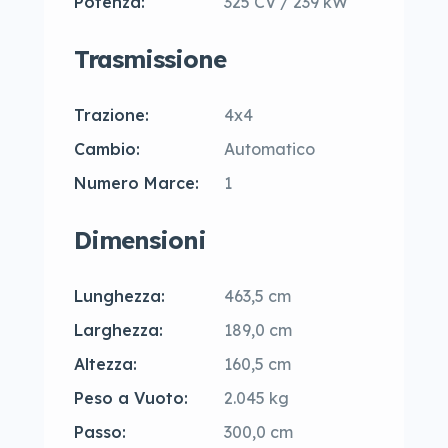
Potenza:
325 CV / 239 kW
Trasmissione
Trazione:
4x4
Cambio:
Automatico
Numero Marce:
1
Dimensioni
Lunghezza:
463,5 cm
Larghezza:
189,0 cm
Altezza:
160,5 cm
Peso a Vuoto:
2.045 kg
Passo:
300,0 cm