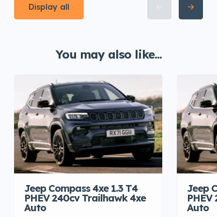
Display all
You may also like...
Jeep Compass 4xe 1.3 T4
Jeep C
PHEV 240cv Trailhawk 4xe
PHEV 
Auto
Auto