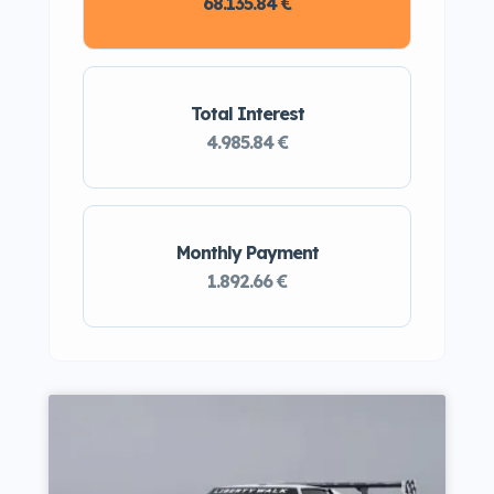
68.135.84 €
Total Interest
4.985.84 €
Monthly Payment
1.892.66 €