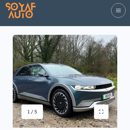
1 / 5