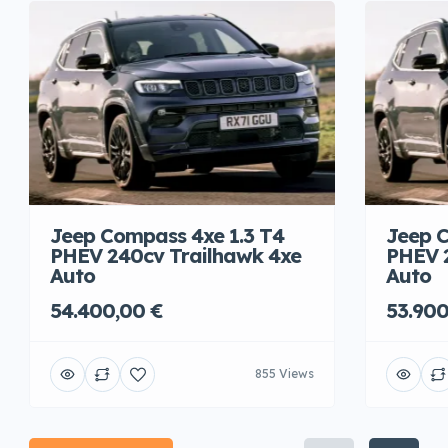
Jeep Compass 4xe 1.3 T4
Jeep C
PHEV 240cv Trailhawk 4xe
PHEV 
Auto
Auto
54.400,00 €
53.900
855 Views