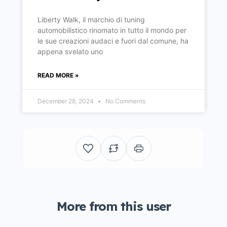
Liberty Walk, il marchio di tuning
automobilistico rinomato in tutto il mondo per
le sue creazioni audaci e fuori dal comune, ha
appena svelato uno
READ MORE »
December 28, 2024
No Comments
More from this user