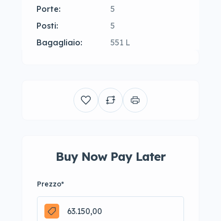
Porte:
5
Posti:
5
Bagagliaio:
551 L
Buy Now Pay Later
Prezzo
*