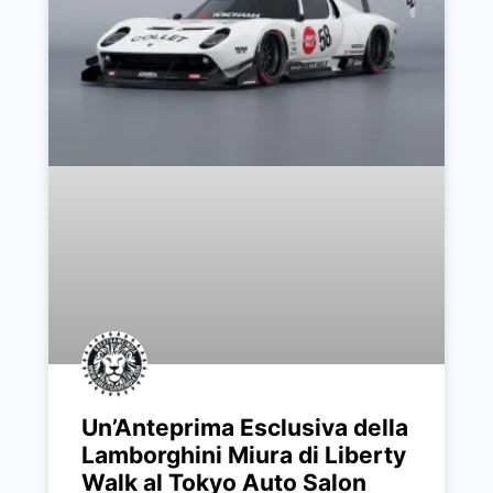
Un’Anteprima Esclusiva della
Lamborghini Miura di Liberty
Walk al Tokyo Auto Salon