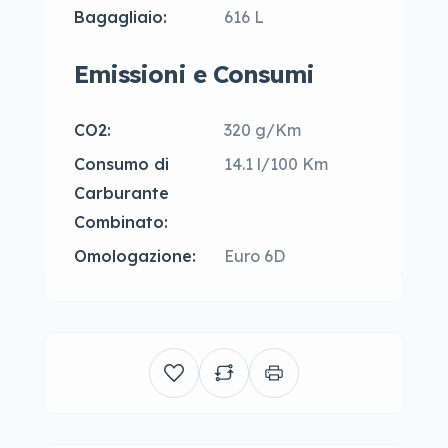
Bagagliaio:
616 L
Emissioni e Consumi
CO2:
320 g/Km
Consumo di
14.1 l/100 Km
Carburante
Combinato:
Omologazione:
Euro 6D