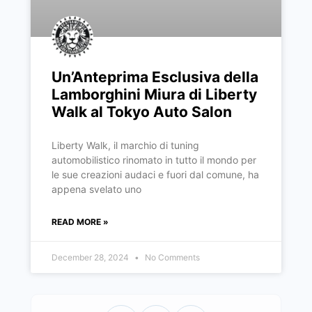
Un’Anteprima Esclusiva della
Lamborghini Miura di Liberty
Walk al Tokyo Auto Salon
Liberty Walk, il marchio di tuning
automobilistico rinomato in tutto il mondo per
le sue creazioni audaci e fuori dal comune, ha
appena svelato uno
READ MORE »
December 28, 2024
No Comments