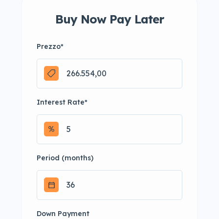
Buy Now Pay Later
Prezzo
*
Interest Rate
*
Period (months)
Down Payment