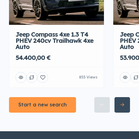
Jeep Compass 4xe 1.3 T4
Jeep C
PHEV 240cv Trailhawk 4xe
PHEV 
Auto
Auto
54.400,00 €
53.900
855 Views
Start a new search