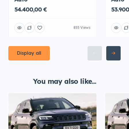
54.400,00 €
53.900
855 Views
Display all
You may also like...