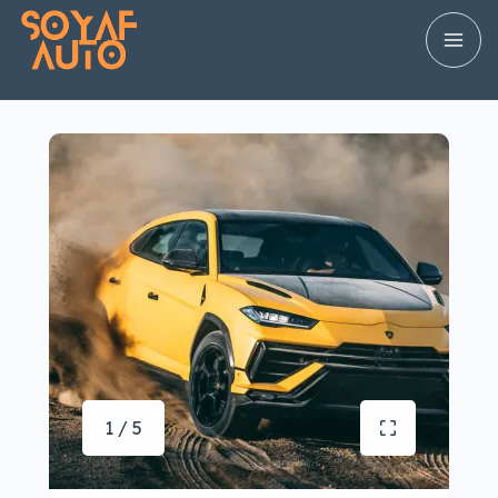
1 / 5