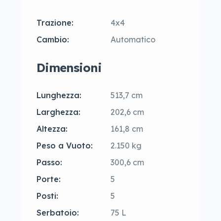
Trazione:
4x4
Cambio:
Automatico
Dimensioni
Lunghezza:
513,7 cm
Larghezza:
202,6 cm
Altezza:
161,8 cm
Peso a Vuoto:
2.150 kg
Passo:
300,6 cm
Porte:
5
Posti:
5
Serbatoio:
75 L