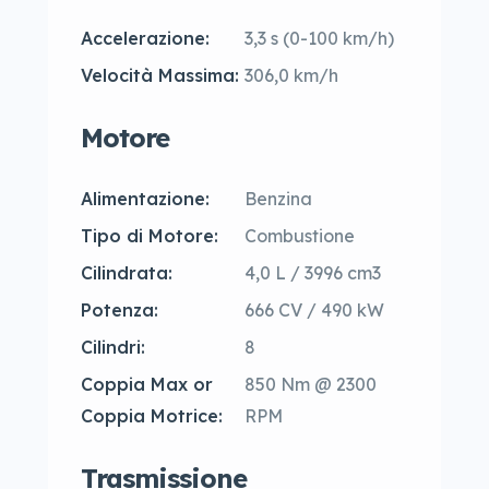
Accelerazione:
3,3 s (0-100 km/h)
Velocità Massima:
306,0 km/h
Motore
Alimentazione:
Benzina
Tipo di Motore:
Combustione
Cilindrata:
4,0 L / 3996 cm3
Potenza:
666 CV / 490 kW
Cilindri:
8
Coppia Max or
850 Nm @ 2300
Coppia Motrice:
RPM
Trasmissione