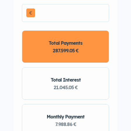
€
Total Payments
287.599.05 €
Total Interest
21.045.05 €
Monthly Payment
7.988.86 €