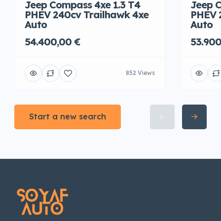
Jeep Compass 4xe 1.3 T4
Jeep C
PHEV 240cv Trailhawk 4xe
PHEV 
Auto
Auto
54.400,00 €
53.900
852 Views
Start a new search