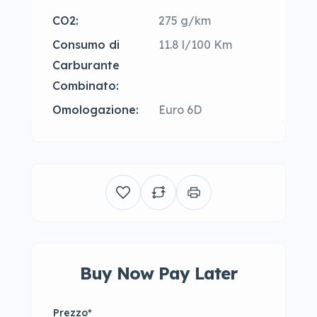
CO2:
275 g/km
Consumo di
11.8 l/100 Km
Carburante
Combinato:
Omologazione:
Euro 6D
Buy Now Pay Later
Prezzo
*