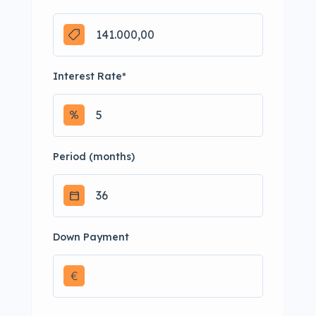
Interest Rate
*
Period (months)
Down Payment
€