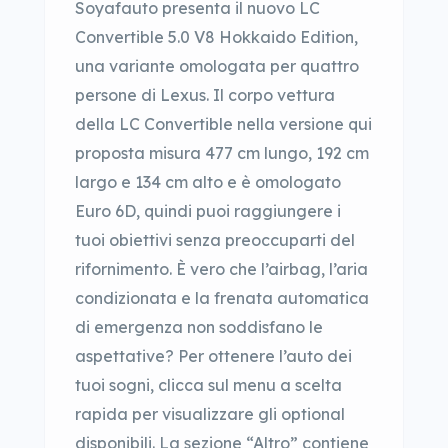
Soyafauto presenta il nuovo LC
Convertible 5.0 V8 Hokkaido Edition,
una variante omologata per quattro
persone di Lexus. Il corpo vettura
della LC Convertible nella versione qui
proposta misura 477 cm lungo, 192 cm
largo e 134 cm alto e è omologato
Euro 6D, quindi puoi raggiungere i
tuoi obiettivi senza preoccuparti del
rifornimento. È vero che l’airbag, l’aria
condizionata e la frenata automatica
di emergenza non soddisfano le
aspettative? Per ottenere l’auto dei
tuoi sogni, clicca sul menu a scelta
rapida per visualizzare gli optional
disponibili. La sezione “Altro” contiene