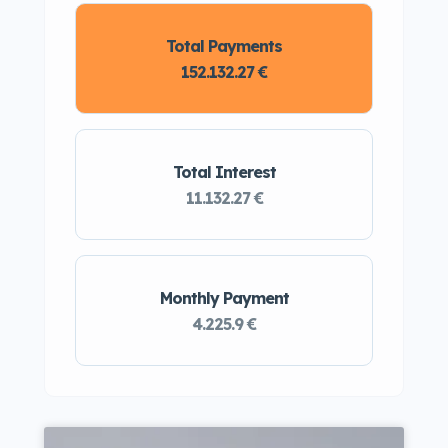
Total Payments
152.132.27 €
Total Interest
11.132.27 €
Monthly Payment
4.225.9 €