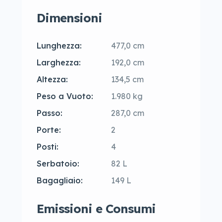
Dimensioni
Lunghezza:
477,0 cm
Larghezza:
192,0 cm
Altezza:
134,5 cm
Peso a Vuoto:
1.980 kg
Passo:
287,0 cm
Porte:
2
Posti:
4
Serbatoio:
82 L
Bagagliaio:
149 L
Emissioni e Consumi