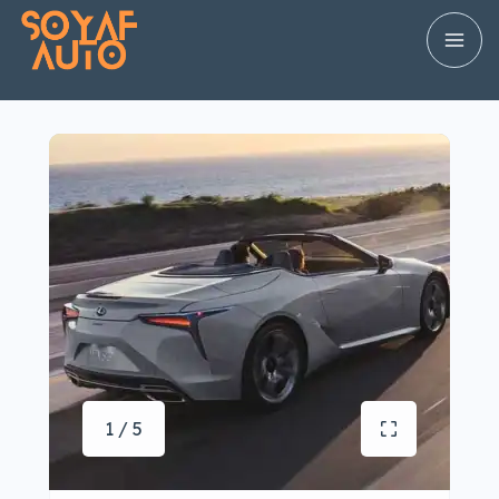
1 / 5