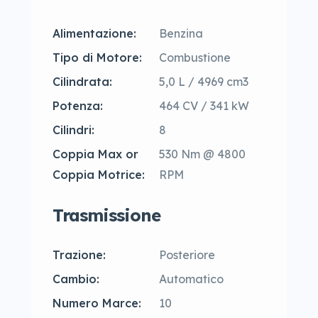
Alimentazione:
Benzina
Tipo di Motore:
Combustione
Cilindrata:
5,0 L / 4969 cm3
Potenza:
464 CV / 341 kW
Cilindri:
8
Coppia Max or
530 Nm @ 4800
Coppia Motrice:
RPM
Trasmissione
Trazione:
Posteriore
Cambio:
Automatico
Numero Marce:
10