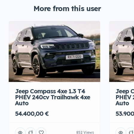
More from this user
Jeep Compass 4xe 1.3 T4
Jeep C
PHEV 240cv Trailhawk 4xe
PHEV 
Auto
Auto
54.400,00 €
53.900
852 Views