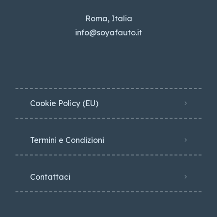
Roma, Italia
info@soyafauto.it
Cookie Policy (EU)
Termini e Condizioni
Contattaci