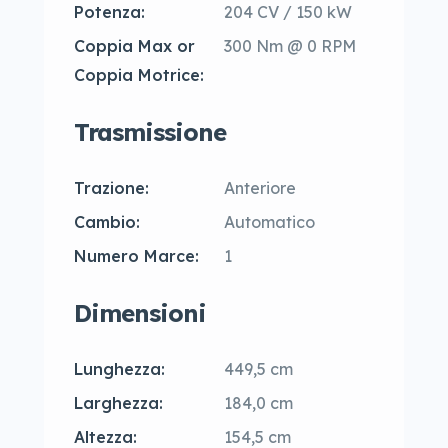
Potenza:
204 CV / 150 kW
Coppia Max or
300 Nm @ 0 RPM
Coppia Motrice:
Trasmissione
Trazione:
Anteriore
Cambio:
Automatico
Numero Marce:
1
Dimensioni
Lunghezza:
449,5 cm
Larghezza:
184,0 cm
Altezza:
154,5 cm