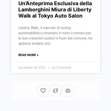
Un’Anteprima Esclusiva della
Lamborghini Miura di Liberty
Walk al Tokyo Auto Salon
Liberty Walk, il marchio di tuning
automobilistico rinomato in tutto il mondo per
le sue creazioni audaci e fuori dal comune, ha
appena svelato uno
READ MORE »
December 28, 2024
No Comments