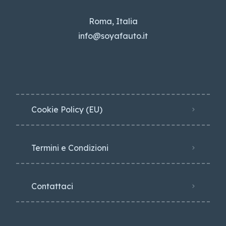
Roma, Italia
info@soyafauto.it
Cookie Policy (EU)
Termini e Condizioni
Contattaci