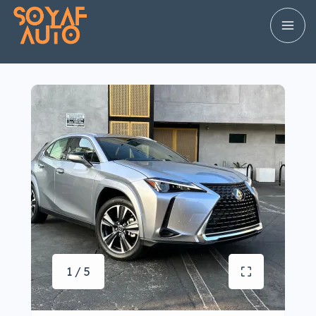
1 / 5