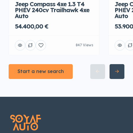
Jeep Compass 4xe 1.3 T4
Jeep C
PHEV 240cv Trailhawk 4xe
PHEV 
Auto
Auto
54.400,00 €
53.900
847 Views
Start a new search