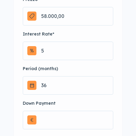
Interest Rate
*
Period (months)
Down Payment
€