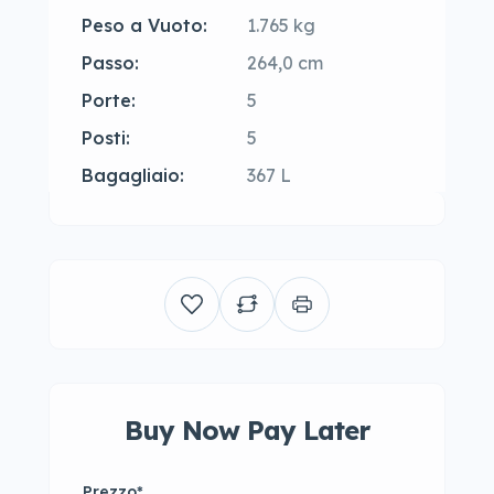
Peso a Vuoto:
1.765 kg
Passo:
264,0 cm
Porte:
5
Posti:
5
Bagagliaio:
367 L
Buy Now Pay Later
Prezzo
*