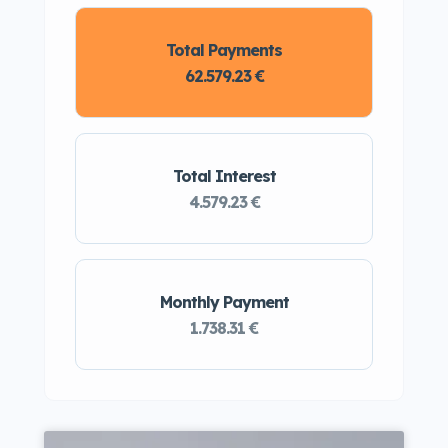
Total Payments
62.579.23 €
Total Interest
4.579.23 €
Monthly Payment
1.738.31 €