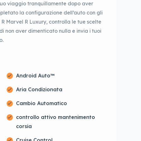
il tuo viaggio tranquillamente dopo aver
pletato la configurazione dell’auto con gli
R Marvel R Luxury, controlla le tue scelte
di non aver dimenticato nulla e invia i tuoi
o.
Android Auto™
Aria Condizionata
Cambio Automatico
controllo attivo mantenimento
corsia
Cruise Control