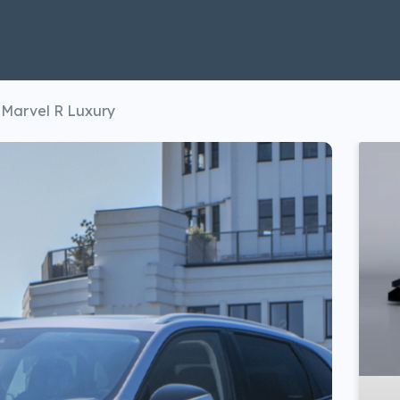
 Marvel R Luxury