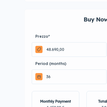
Buy Now
Prezzo
*
Period (months)
Monthly Payment
Total