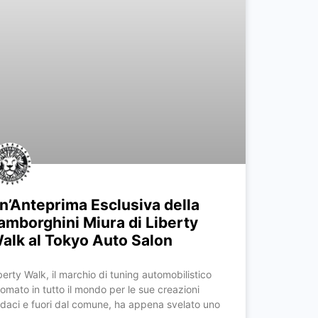
n’Anteprima Esclusiva della
amborghini Miura di Liberty
alk al Tokyo Auto Salon
berty Walk, il marchio di tuning automobilistico
nomato in tutto il mondo per le sue creazioni
daci e fuori dal comune, ha appena svelato uno