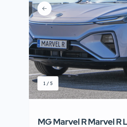
1 / 5
MG Marvel R Marvel R 