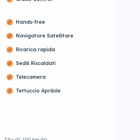
Hands-free
Navigatore Satellitare
Ricarica rapida
Sedili Riscaldati
Telecamera
Tettuccio Apribile
7,9 s (0-100 km/h)