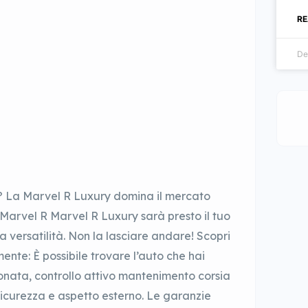
RE
De
? La Marvel R Luxury domina il mercato
 Marvel R Marvel R Luxury sarà presto il tuo
ua versatilità. Non la lasciare andare! Scopri
nte: È possibile trovare l’auto che hai
onata, controllo attivo mantenimento corsia
 sicurezza e aspetto esterno. Le garanzie