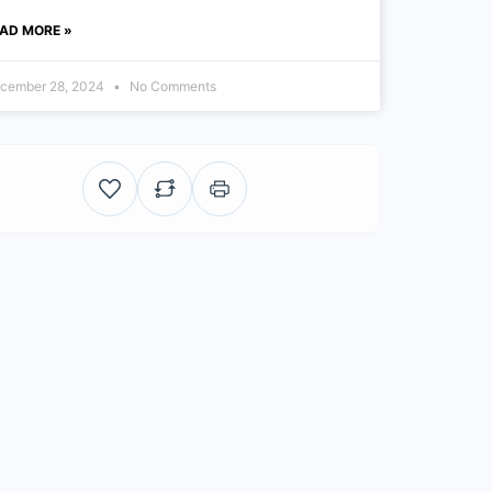
AD MORE »
cember 28, 2024
No Comments