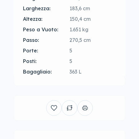
Larghezza:
183,6 cm
Altezza:
150,4 cm
Peso a Vuoto:
1.651 kg
Passo:
270,5 cm
Porte:
5
Posti:
5
Bagagliaio:
363 L