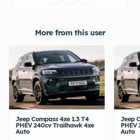
More from this user
Jeep Compass 4xe 1.3 T4
Jeep C
PHEV 240cv Trailhawk 4xe
PHEV 
Auto
Auto