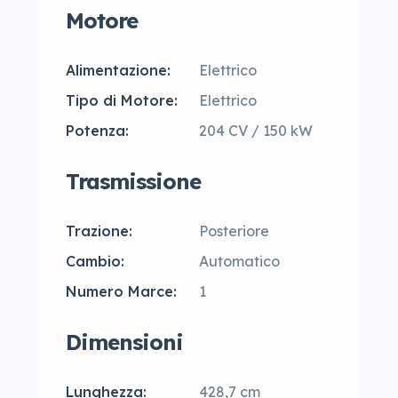
Motore
Alimentazione:
Elettrico
Tipo di Motore:
Elettrico
Potenza:
204 CV / 150 kW
Trasmissione
Trazione:
Posteriore
Cambio:
Automatico
Numero Marce:
1
Dimensioni
Lunghezza:
428,7 cm