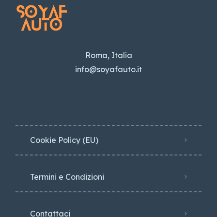
Roma, Italia
info@soyafauto.it
Cookie Policy (EU)
Termini e Condizioni
Contattaci