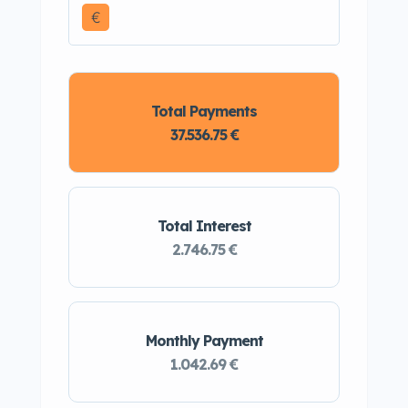
€
Total Payments
37.536.75 €
Total Interest
2.746.75 €
Monthly Payment
1.042.69 €