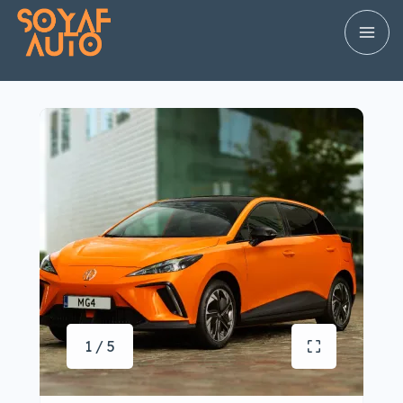
1 / 5