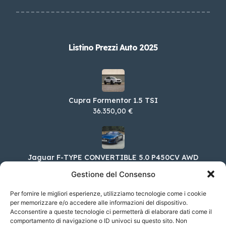
Listino Prezzi Auto 2025
Cupra Formentor 1.5 TSI
36.350,00 €
Jaguar F-TYPE CONVERTIBLE 5.0 P450CV AWD
AUTO 75
Gestione del Consenso
123.100,00 €
Per fornire le migliori esperienze, utilizziamo tecnologie come i cookie
per memorizzare e/o accedere alle informazioni del dispositivo.
Acconsentire a queste tecnologie ci permetterà di elaborare dati come il
Lexus UX Hybrid UX Hybrid Luxury 4WD MY24
comportamento di navigazione o ID univoci su questo sito. Non