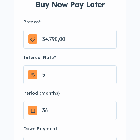
Buy Now Pay Later
Prezzo
*
Interest Rate
*
Period (months)
Down Payment