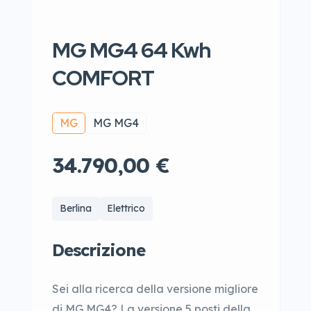
MG MG4 64 Kwh
COMFORT
MG
MG MG4
34.790,00 €
Berlina
Elettrico
Descrizione
Sei alla ricerca della versione migliore
di MG MG4? La versione 5 posti della