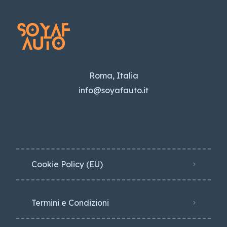
Roma, Italia
info@soyafauto.it
Cookie Policy (EU)
Termini e Condizioni