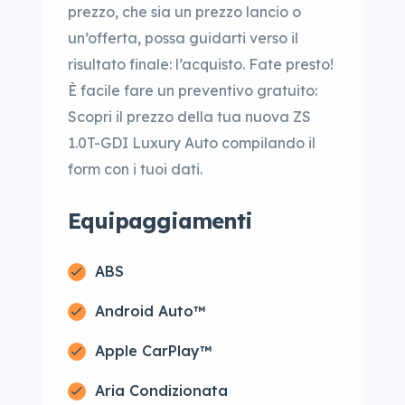
prezzo, che sia un prezzo lancio o
un’offerta, possa guidarti verso il
risultato finale: l’acquisto. Fate presto!
È facile fare un preventivo gratuito:
Scopri il prezzo della tua nuova ZS
1.0T-GDI Luxury Auto compilando il
form con i tuoi dati.
Equipaggiamenti
ABS
Android Auto™
Apple CarPlay™
Aria Condizionata