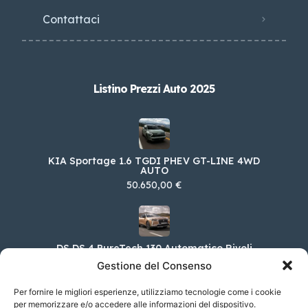
Contattaci
Listino Prezzi Auto 2025
KIA Sportage 1.6 TGDI PHEV GT-LINE 4WD
AUTO
50.650,00 €
DS DS 4 PureTech 130 Automatico Rivoli
40.200,00 €
Gestione del Consenso
Per fornire le migliori esperienze, utilizziamo tecnologie come i cookie
per memorizzare e/o accedere alle informazioni del dispositivo.