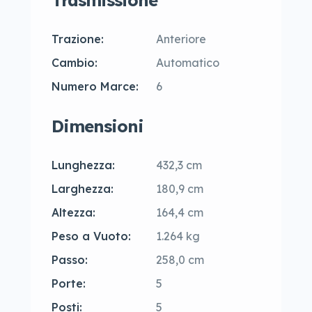
Trasmissione
Trazione:
Anteriore
Cambio:
Automatico
Numero Marce:
6
Dimensioni
Lunghezza:
432,3 cm
Larghezza:
180,9 cm
Altezza:
164,4 cm
Peso a Vuoto:
1.264 kg
Passo:
258,0 cm
Porte:
5
Posti:
5