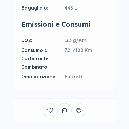
Bagagliaio:
448 L
Emissioni e Consumi
CO2:
163 g/Km
Consumo di
7.2 l/100 Km
Carburante
Combinato:
Omologazione:
Euro 6D