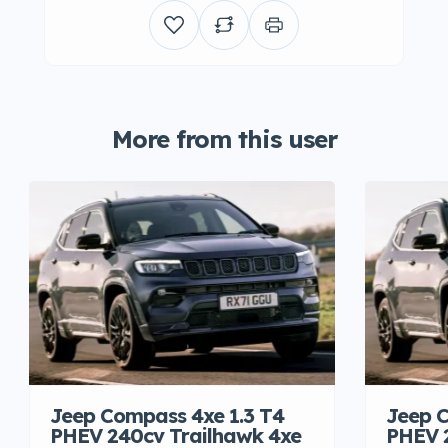
More from this user
Jeep Compass 4xe 1.3 T4
Jeep C
PHEV 240cv Trailhawk 4xe
PHEV 