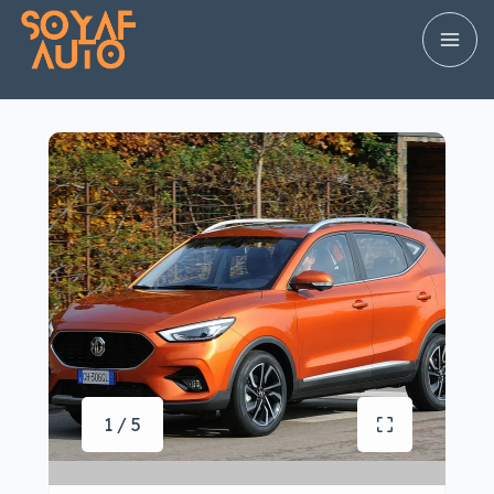
1 / 5