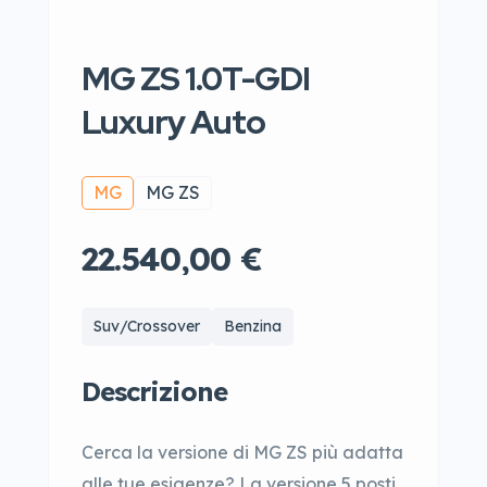
MG ZS 1.0T-GDI
Luxury Auto
MG
MG ZS
22.540,00 €
Suv/Crossover
Benzina
Descrizione
Cerca la versione di MG ZS più adatta
alle tue esigenze? La versione 5 posti