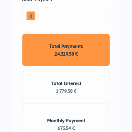
€
Total Payments
24.319.58 €
Total Interest
1.779.58 €
Monthly Payment
675.54 €