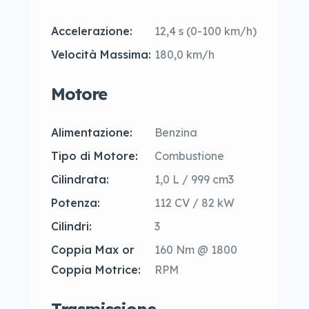
Accelerazione:
12,4 s (0-100 km/h)
Velocità Massima:
180,0 km/h
Motore
Alimentazione:
Benzina
Tipo di Motore:
Combustione
Cilindrata:
1,0 L / 999 cm3
Potenza:
112 CV / 82 kW
Cilindri:
3
Coppia Max or
160 Nm @ 1800
Coppia Motrice:
RPM