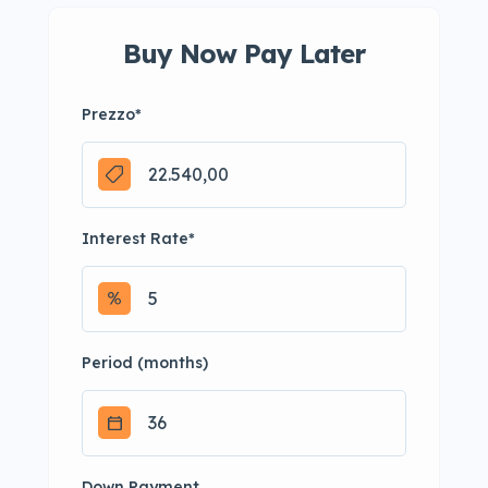
Buy Now Pay Later
Prezzo
*
Interest Rate
*
Period (months)
Down Payment