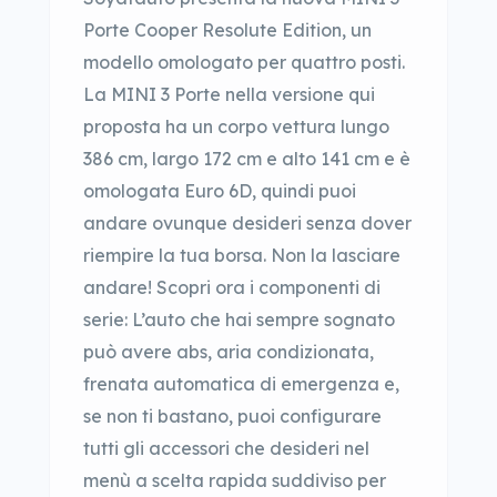
Porte Cooper Resolute Edition, un
modello omologato per quattro posti.
La MINI 3 Porte nella versione qui
proposta ha un corpo vettura lungo
386 cm, largo 172 cm e alto 141 cm e è
omologata Euro 6D, quindi puoi
andare ovunque desideri senza dover
riempire la tua borsa. Non la lasciare
andare! Scopri ora i componenti di
serie: L’auto che hai sempre sognato
può avere abs, aria condizionata,
frenata automatica di emergenza e,
se non ti bastano, puoi configurare
tutti gli accessori che desideri nel
menù a scelta rapida suddiviso per