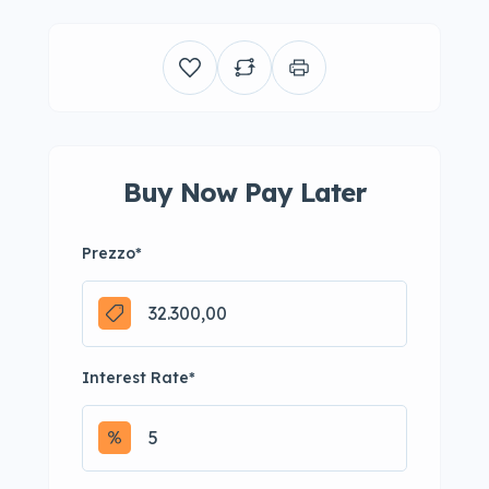
Buy Now Pay Later
Prezzo
*
Interest Rate
*