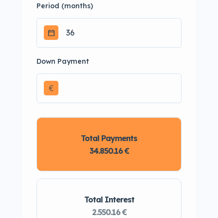
Period (months)
Down Payment
€
Total Payments
34.850.16 €
Total Interest
2.550.16 €