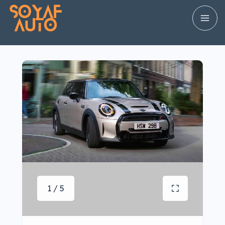
1 / 5