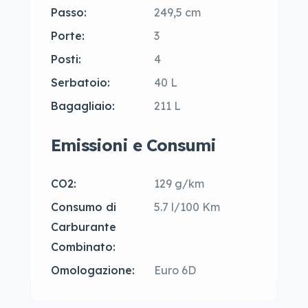
Passo:
249,5 cm
Porte:
3
Posti:
4
Serbatoio:
40 L
Bagagliaio:
211 L
Emissioni e Consumi
CO2:
129 g/km
Consumo di
5.7 l/100 Km
Carburante
Combinato:
Omologazione:
Euro 6D