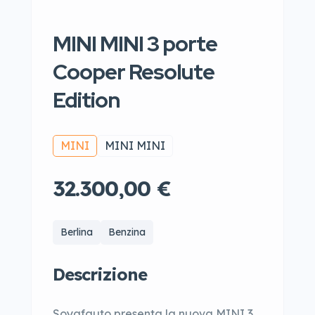
MINI MINI 3 porte
Cooper Resolute
Edition
MINI
MINI MINI
32.300,00 €
Berlina
Benzina
Descrizione
Soyafauto presenta la nuova MINI 3