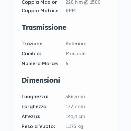
Coppia Max or
220 Nm @ 1500
Coppia Motrice:
RPM
Trasmissione
Trazione:
Anteriore
Cambio:
Manuale
Numero Marce:
6
Dimensioni
Lunghezza:
386,3 cm
Larghezza:
172,7 cm
Altezza:
141,4 cm
Peso a Vuoto:
1.175 kg