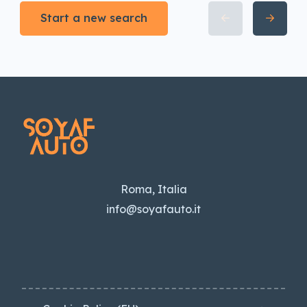
Start a new search
Roma, Italia
info@soyafauto.it