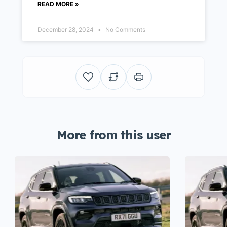
READ MORE »
December 28, 2024
No Comments
More from this user