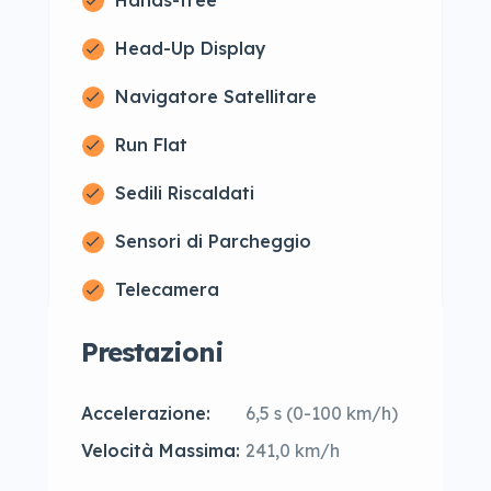
Hands-free
Head-Up Display
Navigatore Satellitare
Run Flat
Sedili Riscaldati
Sensori di Parcheggio
Telecamera
Prestazioni
Accelerazione:
6,5 s (0-100 km/h)
Velocità Massima:
241,0 km/h