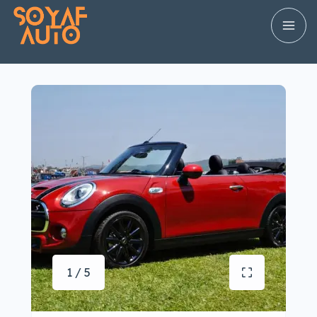
1 / 5