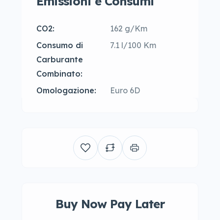
Emissioni e Consumi
CO2:
162 g/Km
Consumo di
7.1 l/100 Km
Carburante
Combinato:
Omologazione:
Euro 6D
Buy Now Pay Later