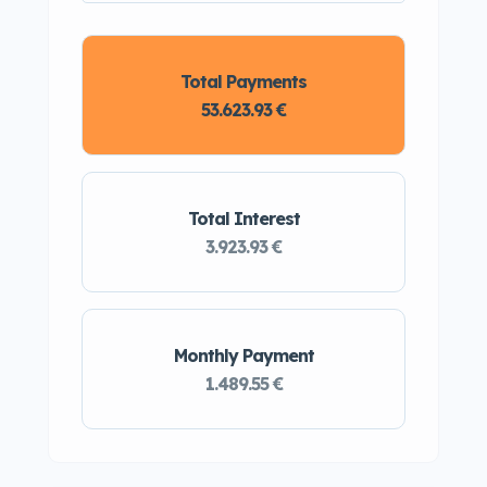
Total Payments
53.623.93 €
Total Interest
3.923.93 €
Monthly Payment
1.489.55 €