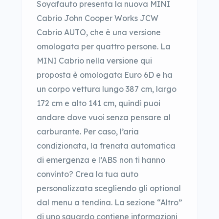
Soyafauto presenta la nuova MINI
Cabrio John Cooper Works JCW
Cabrio AUTO, che è una versione
omologata per quattro persone. La
MINI Cabrio nella versione qui
proposta è omologata Euro 6D e ha
un corpo vettura lungo 387 cm, largo
172 cm e alto 141 cm, quindi puoi
andare dove vuoi senza pensare al
carburante. Per caso, l’aria
condizionata, la frenata automatica
di emergenza e l’ABS non ti hanno
convinto? Crea la tua auto
personalizzata scegliendo gli optional
dal menu a tendina. La sezione “Altro”
di uno sguardo contiene informazioni