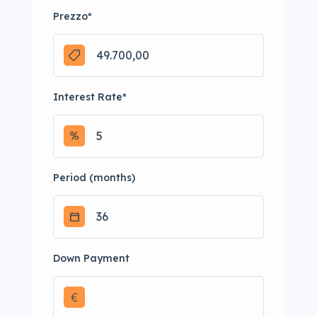
Prezzo
*
Interest Rate
*
Period (months)
Down Payment
€