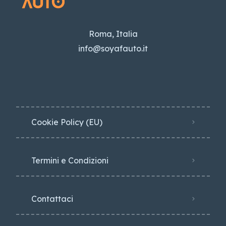
Roma, Italia
info@soyafauto.it
Cookie Policy (EU)
Termini e Condizioni
Contattaci