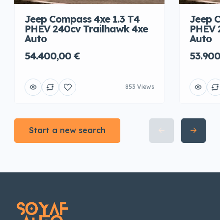
Jeep Compass 4xe 1.3 T4
Jeep C
PHEV 240cv Trailhawk 4xe
PHEV 
Auto
Auto
54.400,00 €
53.900
853 Views
Start a new search