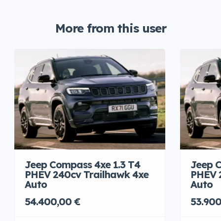
More from this user
Jeep Compass 4xe 1.3 T4
Jeep C
PHEV 240cv Trailhawk 4xe
PHEV 
Auto
Auto
54.400,00 €
53.900