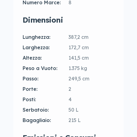
Numero Marce:
8
Dimensioni
Lunghezza:
387,2 cm
Larghezza:
172,7 cm
Altezza:
141,5 cm
Peso a Vuoto:
1.375 kg
Passo:
249,5 cm
Porte:
2
Posti:
4
Serbatoio:
50 L
Bagagliaio:
215 L