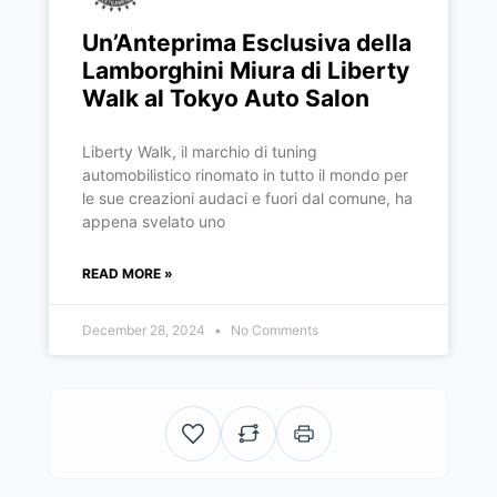
Un’Anteprima Esclusiva della
Lamborghini Miura di Liberty
Walk al Tokyo Auto Salon
Liberty Walk, il marchio di tuning
automobilistico rinomato in tutto il mondo per
le sue creazioni audaci e fuori dal comune, ha
appena svelato uno
READ MORE »
December 28, 2024
No Comments