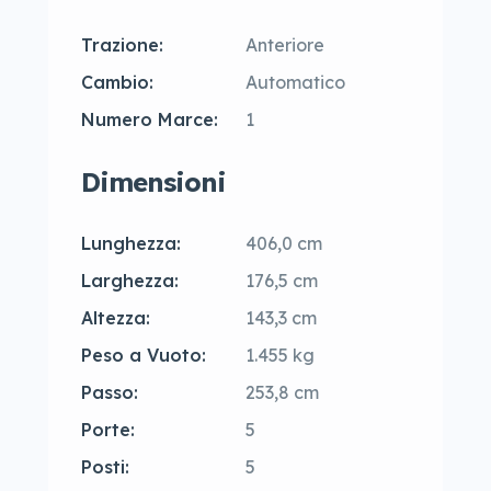
Trazione:
Anteriore
Cambio:
Automatico
Numero Marce:
1
Dimensioni
Lunghezza:
406,0 cm
Larghezza:
176,5 cm
Altezza:
143,3 cm
Peso a Vuoto:
1.455 kg
Passo:
253,8 cm
Porte:
5
Posti:
5