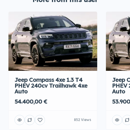
Jeep Compass 4xe 1.3 T4
Jeep C
PHEV 240cv Trailhawk 4xe
PHEV 
Auto
Auto
54.400,00 €
53.900
852 Views