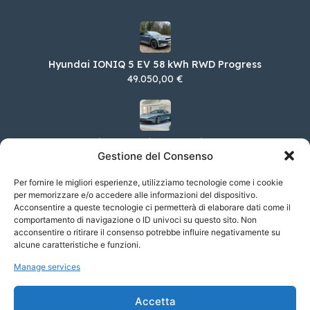
Hyundai IONIQ 5 EV 58 kWh RWD Progress
49.050,00 €
Ferrari Roma Spider 3.9 Spider DCT
Gestione del Consenso
250.000,00 €
Per fornire le migliori esperienze, utilizziamo tecnologie come i cookie
per memorizzare e/o accedere alle informazioni del dispositivo.
Acconsentire a queste tecnologie ci permetterà di elaborare dati come il
Bentley Bentayga 3.0 Hybrid S 4WD AUTO
comportamento di navigazione o ID univoci su questo sito. Non
acconsentire o ritirare il consenso potrebbe influire negativamente su
244.923,00 €
alcune caratteristiche e funzioni.
Manage services
Alfa Romeo Giulia 2.2 TD 160cv Veloce AT8
Accetta