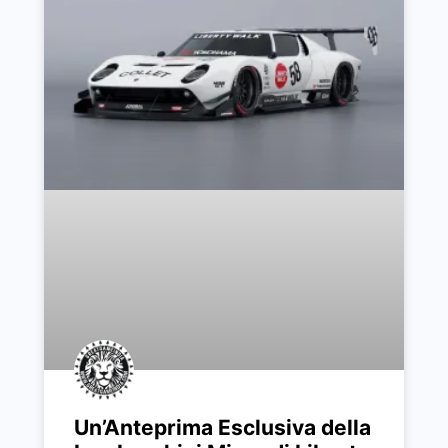
Un’Anteprima Esclusiva della