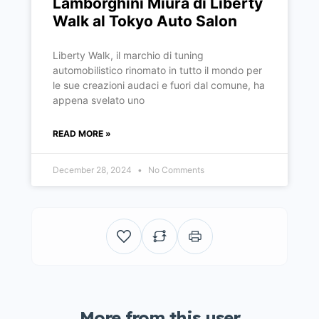
Lamborghini Miura di Liberty
Walk al Tokyo Auto Salon
Liberty Walk, il marchio di tuning
automobilistico rinomato in tutto il mondo per
le sue creazioni audaci e fuori dal comune, ha
appena svelato uno
READ MORE »
December 28, 2024
No Comments
More from this user