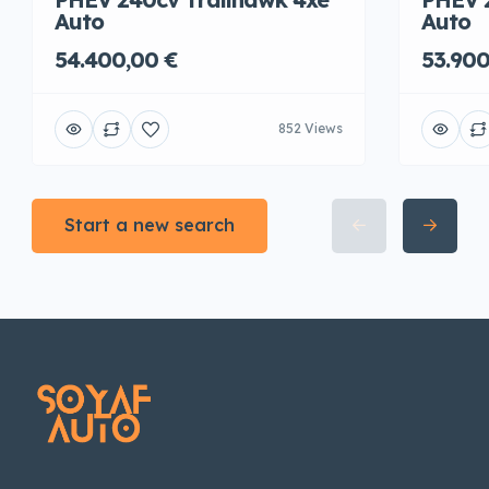
Auto
Auto
54.400,00 €
53.900
852 Views
Start a new search