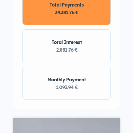
Total Payments
39.381.76 €
Total Interest
2.881.76 €
Monthly Payment
1.093.94 €