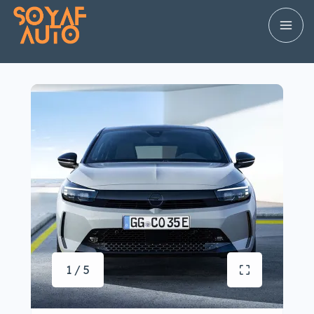
1 / 5