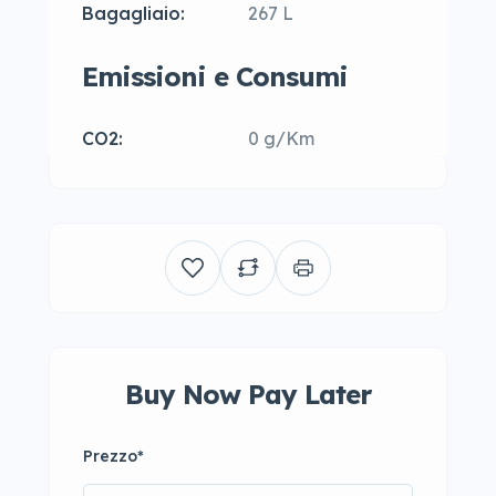
Bagagliaio:
267 L
Emissioni e Consumi
CO2:
0 g/Km
Buy Now Pay Later
Prezzo
*