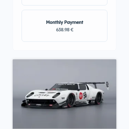
Monthly Payment
638.98 €