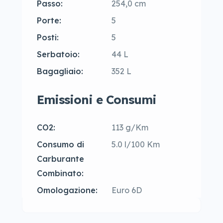
Passo:
254,0 cm
Porte:
5
Posti:
5
Serbatoio:
44 L
Bagagliaio:
352 L
Emissioni e Consumi
CO2:
113 g/Km
Consumo di
5.0 l/100 Km
Carburante
Combinato:
Omologazione:
Euro 6D