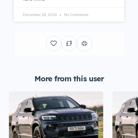
December 28, 2024
No Comments
More from this user