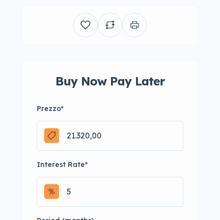
Buy Now Pay Later
Prezzo
*
Interest Rate
*