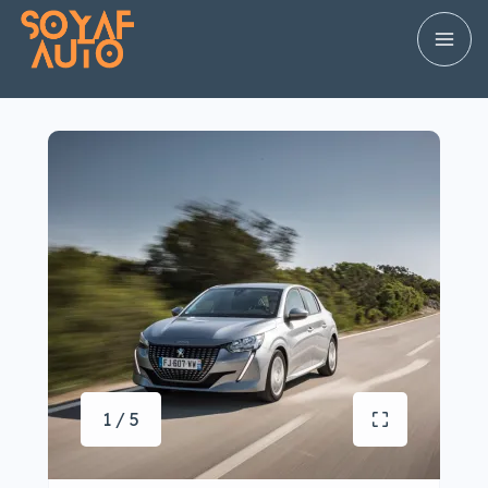
1 / 5