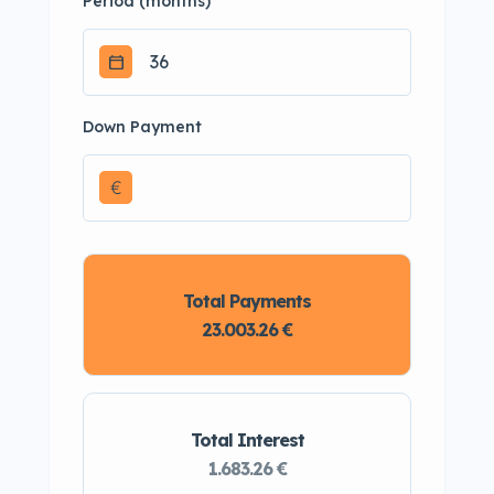
Period (months)
Down Payment
€
Total Payments
23.003.26 €
Total Interest
1.683.26 €