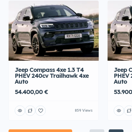
Jeep Compass 4xe 1.3 T4
Jeep C
PHEV 240cv Trailhawk 4xe
PHEV 
Auto
Auto
54.400,00 €
53.900
859 Views