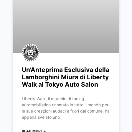
Un’Anteprima Esclusiva della
Lamborghini Miura di Liberty
Walk al Tokyo Auto Salon
Liberty Walk, il marchio di tuning
automobilistico rinomato in tutto il mondo per
le sue creazioni audaci e fuori dal comune, ha
appena svelato uno
READ MORE »