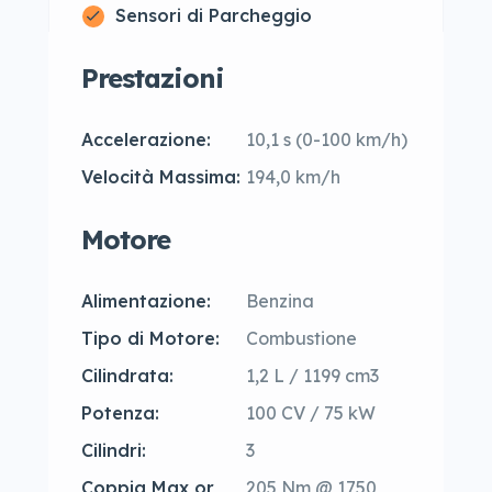
Sensori di Parcheggio
Prestazioni
Accelerazione:
10,1 s (0-100 km/h)
Velocità Massima:
194,0 km/h
Motore
Alimentazione:
Benzina
Tipo di Motore:
Combustione
Cilindrata:
1,2 L / 1199 cm3
Potenza:
100 CV / 75 kW
Cilindri:
3
Coppia Max or
205 Nm @ 1750