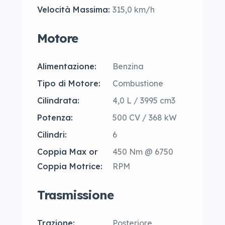
Velocità Massima:
315,0 km/h
Motore
Alimentazione:
Benzina
Tipo di Motore:
Combustione
Cilindrata:
4,0 L / 3995 cm3
Potenza:
500 CV / 368 kW
Cilindri:
6
Coppia Max or
450 Nm @ 6750
Coppia Motrice:
RPM
Trasmissione
Trazione:
Posteriore