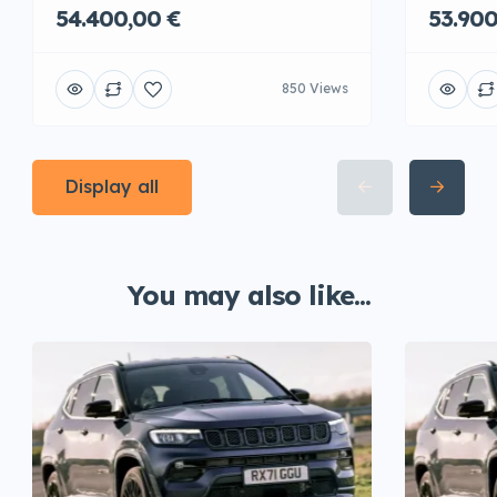
54.400,00 €
53.900
850 Views
Display all
You may also like...