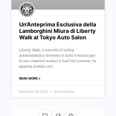
Un’Anteprima Esclusiva della
Lamborghini Miura di Liberty
Walk al Tokyo Auto Salon
Liberty Walk, il marchio di tuning
automobilistico rinomato in tutto il mondo per
le sue creazioni audaci e fuori dal comune, ha
appena svelato uno
READ MORE »
December 28, 2024
No Comments