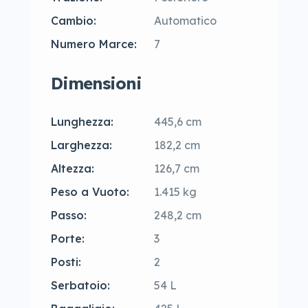
Cambio:
Automatico
Numero Marce:
7
Dimensioni
Lunghezza:
445,6 cm
Larghezza:
182,2 cm
Altezza:
126,7 cm
Peso a Vuoto:
1.415 kg
Passo:
248,2 cm
Porte:
3
Posti:
2
Serbatoio:
54 L