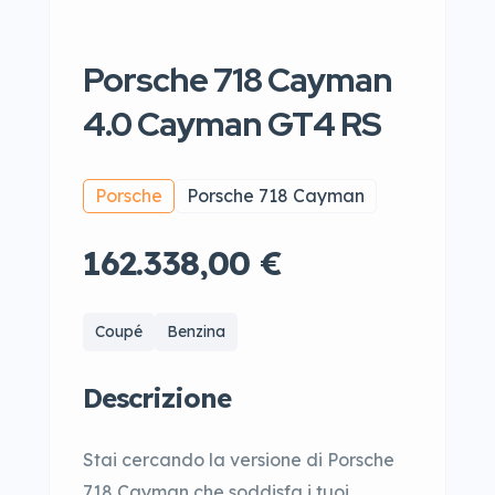
Porsche 718 Cayman
4.0 Cayman GT4 RS
Porsche
Porsche 718 Cayman
162.338,00 €
Coupé
Benzina
Descrizione
Stai cercando la versione di Porsche
718 Cayman che soddisfa i tuoi