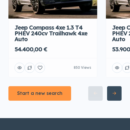
Jeep Compass 4xe 1.3 T4
Jeep C
PHEV 240cv Trailhawk 4xe
PHEV 
Auto
Auto
54.400,00 €
53.900
850 Views
Start a new search