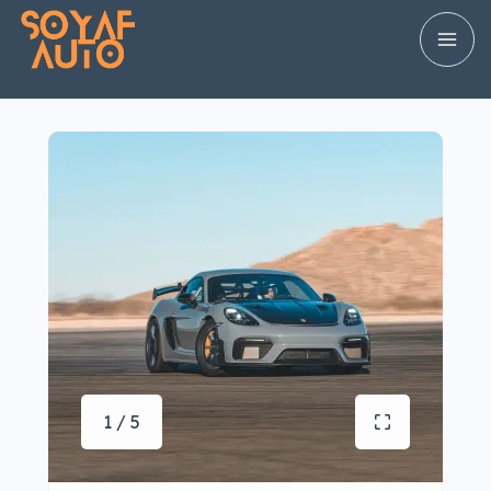
1 / 5