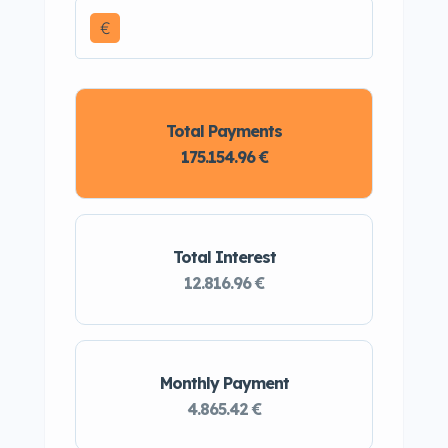
€
Total Payments
175.154.96 €
Total Interest
12.816.96 €
Monthly Payment
4.865.42 €