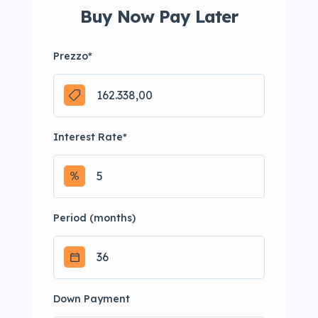
Buy Now Pay Later
Prezzo
*
Interest Rate
*
Period (months)
Down Payment