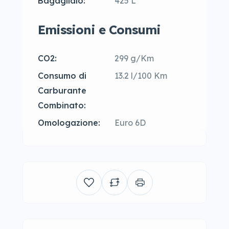
Bagagliaio:
425 L
Emissioni e Consumi
CO2:
299 g/Km
Consumo di
13.2 l/100 Km
Carburante
Combinato:
Omologazione:
Euro 6D