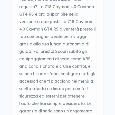
requisiti? La 718 Cayman 4.0 Cayman
GT4 RS è ora disponibile nella
versione a due posti. La 718 Cayman
4.0 Cayman GT4 RS diventerà presto il
tuo compagno ideale per i viaggi
grazie alla sua lunga autonomia di
guida. Fai presto! Scopri subito gli
equipaggiamenti di serie come ABS,
aria condizionata e cruise control, e
se non ti soddisfano, configura tutti gli
accessori che ti piacciono nel menù a
scelta rapida ordinato per comfort,
sicurezza ed esterni per ottenere
l’auto che hai sempre desiderato. Le
garanzie di serie sono un argomento