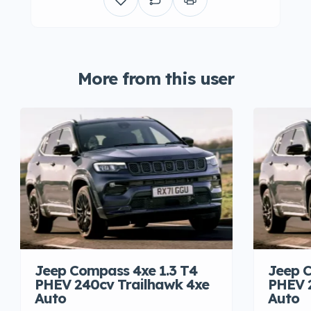
More from this user
Jeep Compass 4xe 1.3 T4
Jeep C
PHEV 240cv Trailhawk 4xe
PHEV 
Auto
Auto