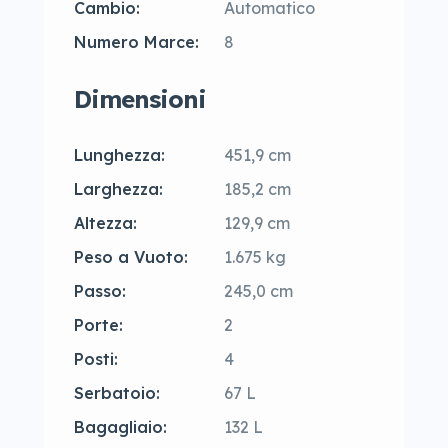
Cambio:
Automatico
Numero Marce:
8
Dimensioni
Lunghezza:
451,9 cm
Larghezza:
185,2 cm
Altezza:
129,9 cm
Peso a Vuoto:
1.675 kg
Passo:
245,0 cm
Porte:
2
Posti:
4
Serbatoio:
67 L
Bagagliaio:
132 L