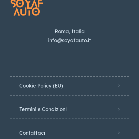
Roma, Italia
info@soyafauto.it
Cookie Policy (EU)
Termini e Condizioni
Contattaci