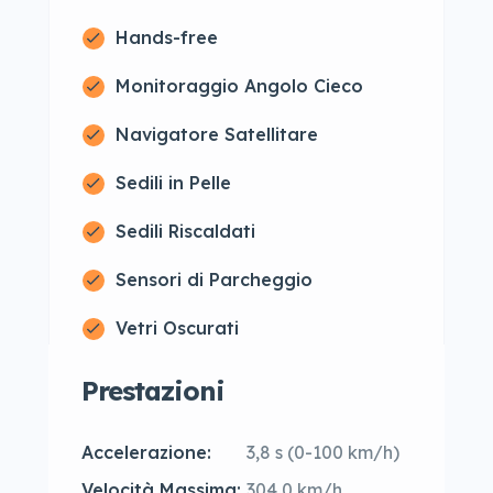
Hands-free
Monitoraggio Angolo Cieco
Navigatore Satellitare
Sedili in Pelle
Sedili Riscaldati
Sensori di Parcheggio
Vetri Oscurati
Prestazioni
Accelerazione:
3,8 s (0-100 km/h)
Velocità Massima:
304,0 km/h