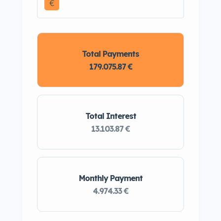
€
Total Payments
179.075.87 €
Total Interest
13.103.87 €
Monthly Payment
4.974.33 €