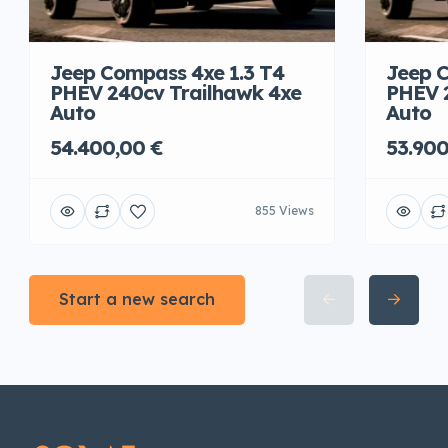
Jeep Compass 4xe 1.3 T4
Jeep C
PHEV 240cv Trailhawk 4xe
PHEV 
Auto
Auto
54.400,00 €
53.900
855 Views
Start a new search