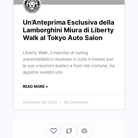
Un’Anteprima Esclusiva della
Lamborghini Miura di Liberty
Walk al Tokyo Auto Salon
Liberty Walk, il marchio di tuning
automobilistico rinomato in tutto il mondo per
le sue creazioni audaci e fuori dal comune, ha
appena svelato uno
READ MORE »
December 28, 2024
No Comments