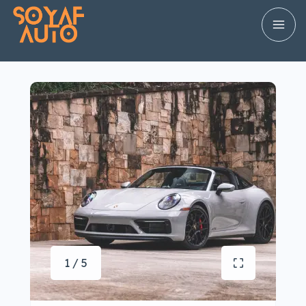
1 / 5