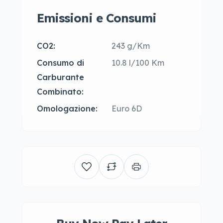
Emissioni e Consumi
CO2:
243 g/Km
Consumo di
10.8 l/100 Km
Carburante
Combinato:
Omologazione:
Euro 6D