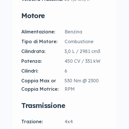
Motore
Alimentazione:
Benzina
Tipo di Motore:
Combustione
Cilindrata:
3,0 L / 2981 cm3
Potenza:
450 CV / 331 kW
Cilindri:
6
Coppia Max or
530 Nm @ 2300
Coppia Motrice:
RPM
Trasmissione
Trazione:
4x4