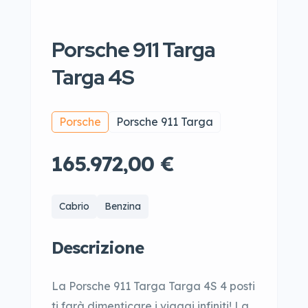
Porsche 911 Targa
Targa 4S
Porsche
Porsche 911 Targa
165.972,00 €
Cabrio
Benzina
Descrizione
La Porsche 911 Targa Targa 4S 4 posti
ti farà dimenticare i viaggi infiniti! La