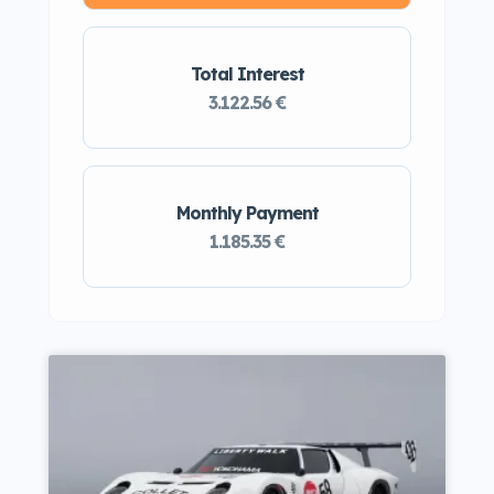
Total Interest
3.122.56 €
Monthly Payment
1.185.35 €