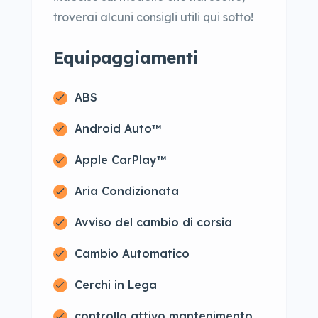
troverai alcuni consigli utili qui sotto!
Equipaggiamenti
ABS
Android Auto™
Apple CarPlay™
Aria Condizionata
Avviso del cambio di corsia
Cambio Automatico
Cerchi in Lega
controllo attivo mantenimento