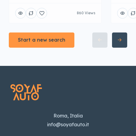
860 Views
Start a new search
Roma, Italia
info@soyafauto.it