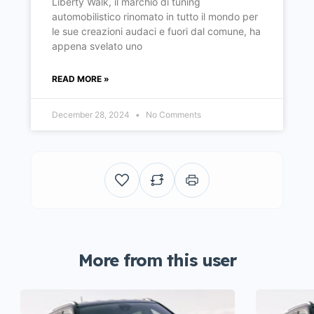
Liberty Walk, il marchio di tuning
automobilistico rinomato in tutto il mondo per
le sue creazioni audaci e fuori dal comune, ha
appena svelato uno
READ MORE »
December 28, 2024
No Comments
More from this user