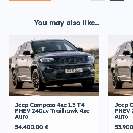
You may also like...
Jeep Compass 4xe 1.3 T4
Jeep C
PHEV 240cv Trailhawk 4xe
PHEV 
Auto
Auto
54.400,00 €
53.900