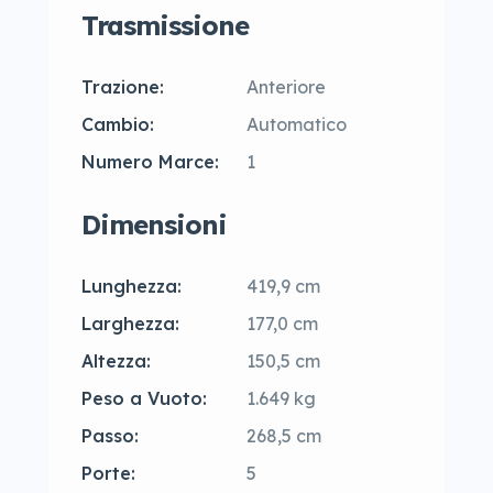
Trasmissione
Trazione:
Anteriore
Cambio:
Automatico
Numero Marce:
1
Dimensioni
Lunghezza:
419,9 cm
Larghezza:
177,0 cm
Altezza:
150,5 cm
Peso a Vuoto:
1.649 kg
Passo:
268,5 cm
Porte:
5