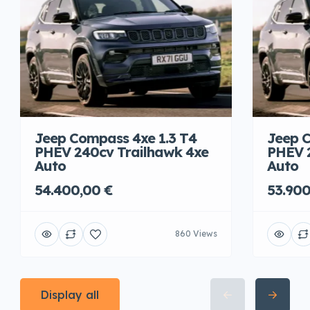
Jeep Compass 4xe 1.3 T4
Jeep C
PHEV 240cv Trailhawk 4xe
PHEV 
Auto
Auto
54.400,00 €
53.900
860 Views
Display all