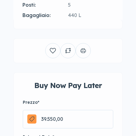
Posti:
5
Bagagliaio:
440 L
Buy Now Pay Later
Prezzo
*