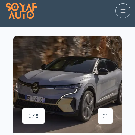
1 / 5