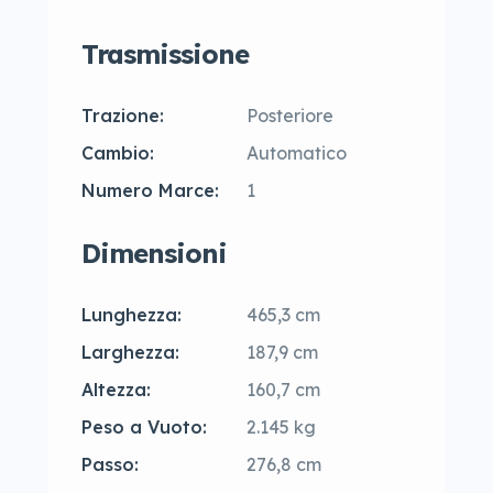
Trasmissione
Trazione:
Posteriore
Cambio:
Automatico
Numero Marce:
1
Dimensioni
Lunghezza:
465,3 cm
Larghezza:
187,9 cm
Altezza:
160,7 cm
Peso a Vuoto:
2.145 kg
Passo:
276,8 cm