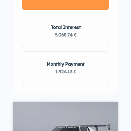
Total Interest
5.068.74 €
Monthly Payment
1.924.13 €