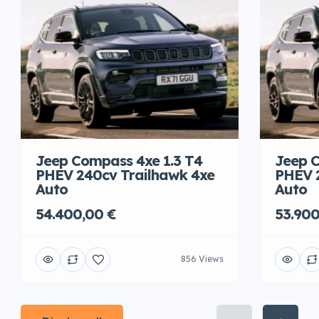
Jeep Compass 4xe 1.3 T4
Jeep C
PHEV 240cv Trailhawk 4xe
PHEV 
Auto
Auto
54.400,00 €
53.900
856 Views