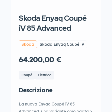
Skoda Enyaq Coupé
iV 85 Advanced
Skoda
Skoda Enyaq Coupé iV
64.200,00 €
Coupé
Elettrico
Descrizione
La nuova Enyaq Coupé iV 85
Advanced, una variante omologata 5