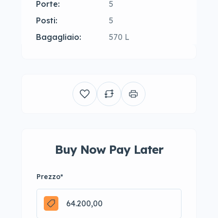
Porte:
5
Posti:
5
Bagagliaio:
570 L
Buy Now Pay Later
Prezzo
*