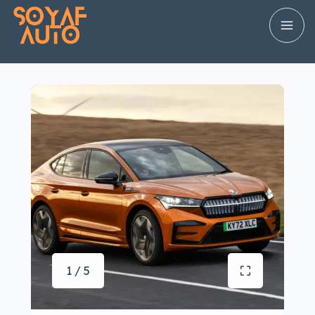
1 / 5