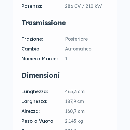
Potenza:
286 CV / 210 kW
Trasmissione
Trazione:
Posteriore
Cambio:
Automatico
Numero Marce:
1
Dimensioni
Lunghezza:
465,3 cm
Larghezza:
187,9 cm
Altezza:
160,7 cm
Peso a Vuoto:
2.145 kg