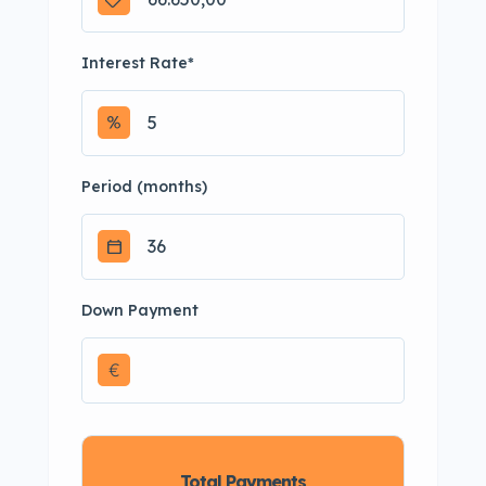
Interest Rate
*
Period (months)
Down Payment
€
Total Payments