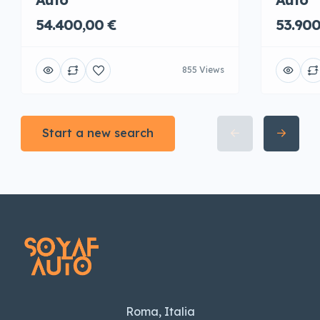
54.400,00 €
53.900
855 Views
Start a new search
Roma, Italia