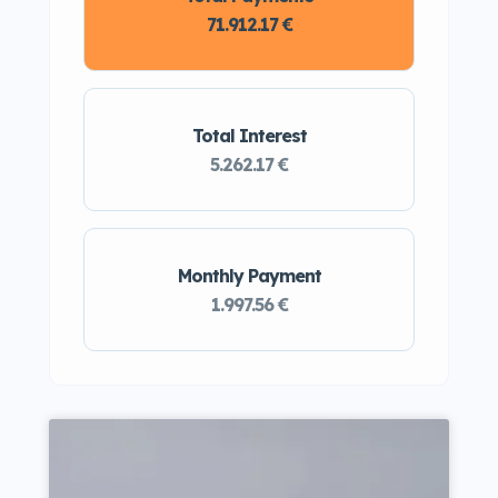
71.912.17 €
Total Interest
5.262.17 €
Monthly Payment
1.997.56 €