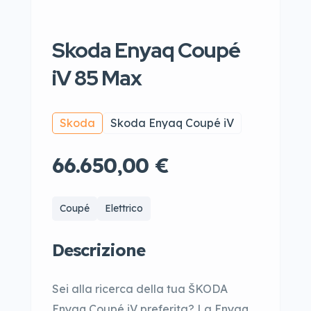
Skoda Enyaq Coupé
iV 85 Max
Skoda
Skoda Enyaq Coupé iV
66.650,00 €
Coupé
Elettrico
Descrizione
Sei alla ricerca della tua ŠKODA
Enyaq Coupé iV preferita? La Enyaq