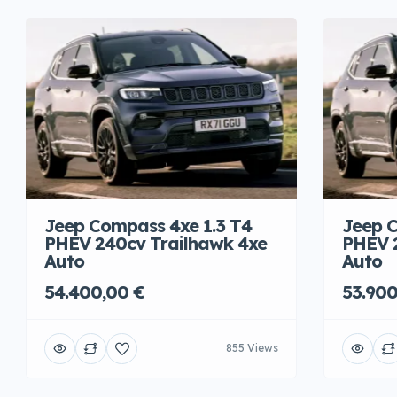
Jeep Compass 4xe 1.3 T4
Jeep C
PHEV 240cv Trailhawk 4xe
PHEV 
Auto
Auto
54.400,00 €
53.900
855 Views