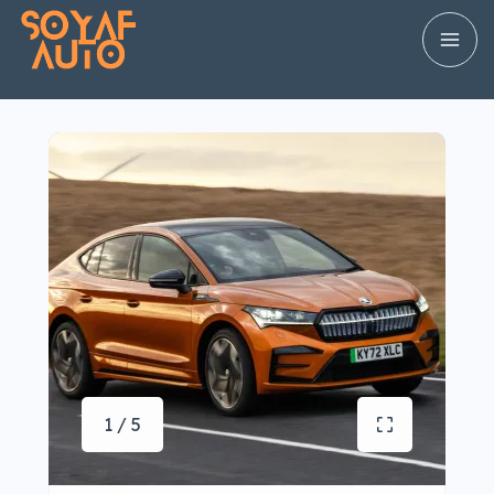
1 / 5