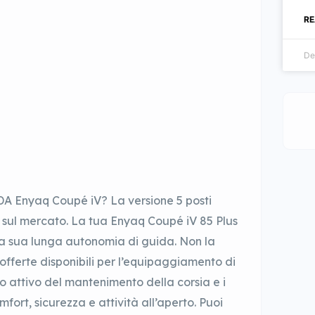
RE
De
DA Enyaq Coupé iV? La versione 5 posti
e sul mercato. La tua Enyaq Coupé iV 85 Plus
lla sua lunga autonomia di guida. Non la
 offerte disponibili per l’equipaggiamento di
ollo attivo del mantenimento della corsia e i
ort, sicurezza e attività all’aperto. Puoi