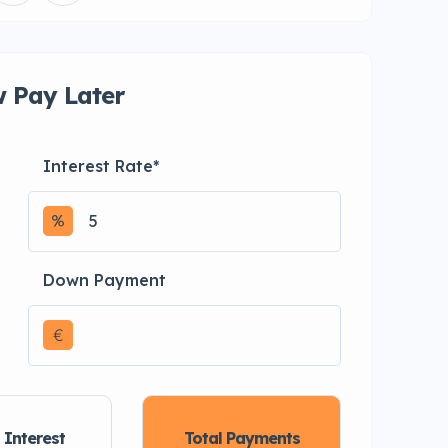
 Pay Later
Interest Rate
*
Down Payment
€
 Interest
Total Payments