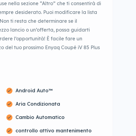
use nella sezione “Altro” che ti consentirà di
empre desiderato. Puoi modificare la lista
Non ti resta che determinare se il
ezzo lancio o un’offerta, possa guidarti
erdere l’opportunità! È facile fare un
zo del tuo prossimo Enyaq Coupé iV 85 Plus
Android Auto™
Aria Condizionata
Cambio Automatico
controllo attivo mantenimento