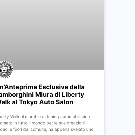
n’Anteprima Esclusiva della
amborghini Miura di Liberty
alk al Tokyo Auto Salon
berty Walk, il marchio di tuning automobilistico
nomato in tutto il mondo per le sue creazioni
daci e fuori dal comune, ha appena svelato uno