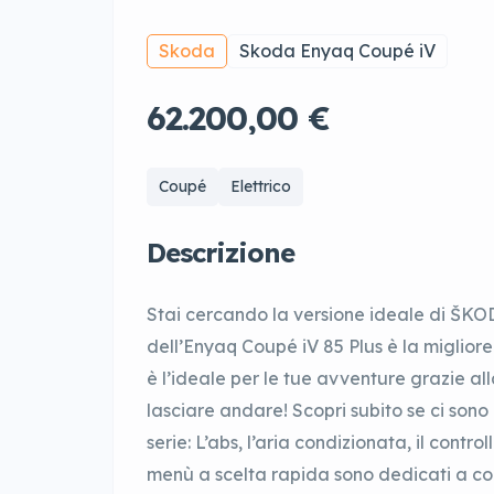
Skoda
Skoda Enyaq Coupé iV
62.200,00 €
Coupé
Elettrico
Descrizione
Stai cercando la versione ideale di ŠKO
dell’Enyaq Coupé iV 85 Plus è la miglior
è l’ideale per le tue avventure grazie a
lasciare andare! Scopri subito se ci sono
serie: L’abs, l’aria condizionata, il contr
menù a scelta rapida sono dedicati a comf