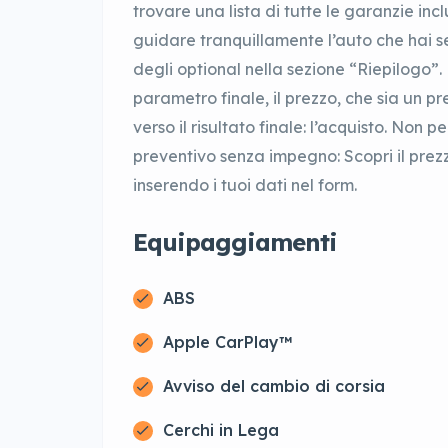
trovare una lista di tutte le garanzie incl
guidare tranquillamente l’auto che hai s
degli optional nella sezione “Riepilogo”. 
parametro finale, il prezzo, che sia un pr
verso il risultato finale: l’acquisto. Non p
preventivo senza impegno: Scopri il prez
inserendo i tuoi dati nel form.
Equipaggiamenti
ABS
Apple CarPlay™
Avviso del cambio di corsia
Cerchi in Lega