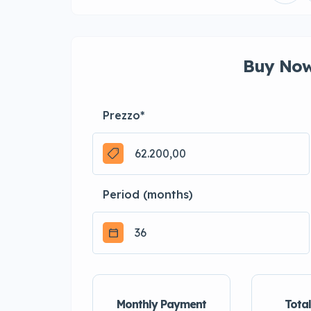
Buy Now
Prezzo
*
Period (months)
Monthly Payment
Total