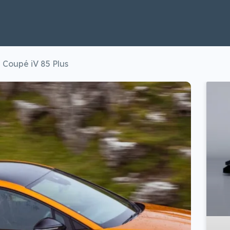
Coupé iV 85 Plus