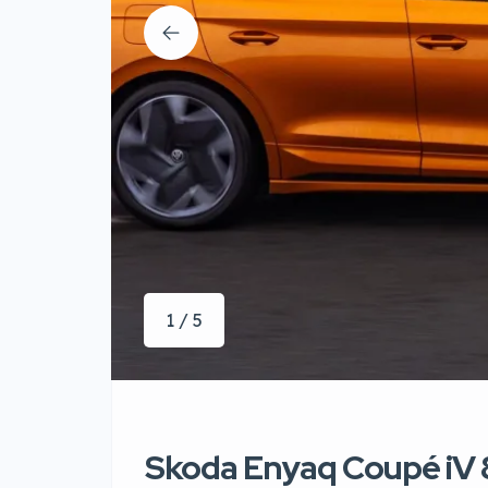
1 / 5
Skoda Enyaq Coupé iV 