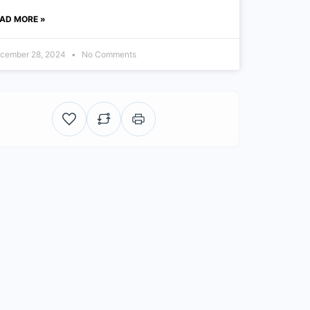
AD MORE »
cember 28, 2024
No Comments