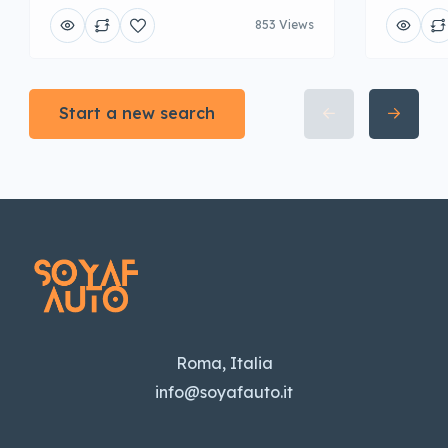
853 Views
Start a new search
Roma, Italia
info@soyafauto.it