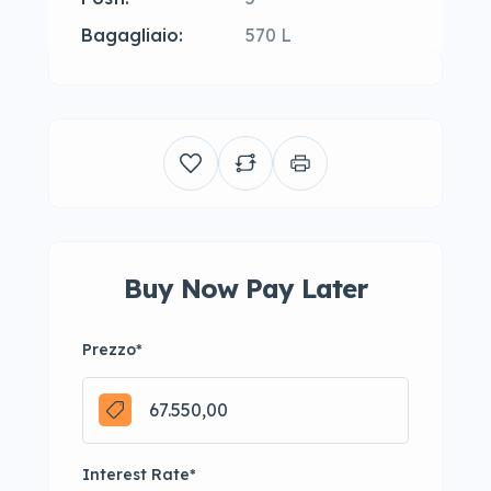
Bagagliaio:
570 L
Buy Now Pay Later
Prezzo
*
Interest Rate
*