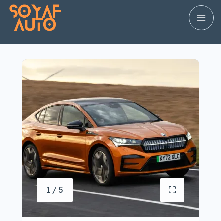
1 / 5