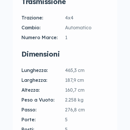
Trasmissione
Trazione:
4x4
Cambio:
Automatico
Numero Marce:
1
Dimensioni
Lunghezza:
465,3 cm
Larghezza:
187,9 cm
Altezza:
160,7 cm
Peso a Vuoto:
2.258 kg
Passo:
276,8 cm
Porte:
5
Posti:
5