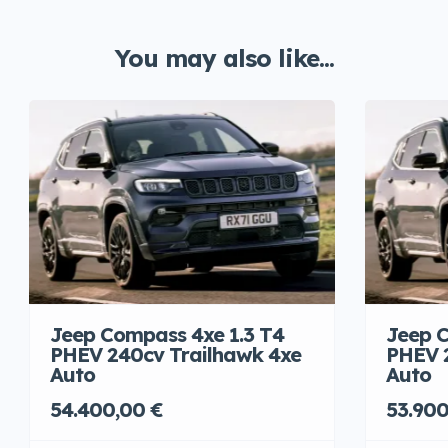
You may also like...
Jeep Compass 4xe 1.3 T4
Jeep C
PHEV 240cv Trailhawk 4xe
PHEV 
Auto
Auto
54.400,00 €
53.900