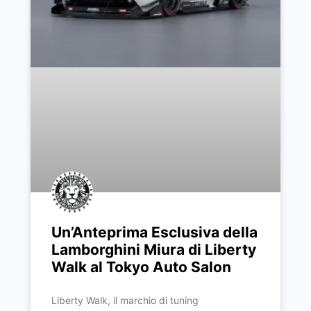
Un’Anteprima Esclusiva della
Lamborghini Miura di Liberty
Walk al Tokyo Auto Salon
Liberty Walk, il marchio di tuning