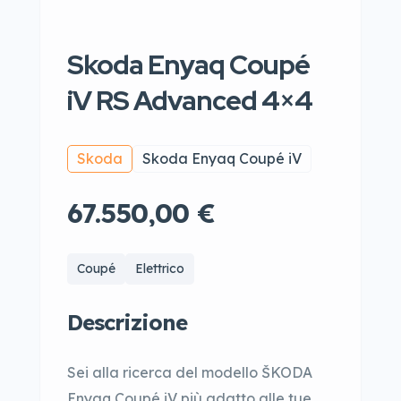
Skoda Enyaq Coupé
iV RS Advanced 4×4
Skoda
Skoda Enyaq Coupé iV
67.550,00 €
Coupé
Elettrico
Descrizione
Sei alla ricerca del modello ŠKODA
Enyaq Coupé iV più adatto alle tue