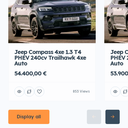
Jeep Compass 4xe 1.3 T4
Jeep C
PHEV 240cv Trailhawk 4xe
PHEV 
Auto
Auto
54.400,00 €
53.900
853 Views
Display all