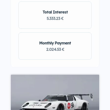
Total Interest
5.333.23 €
Monthly Payment
2.024.53 €