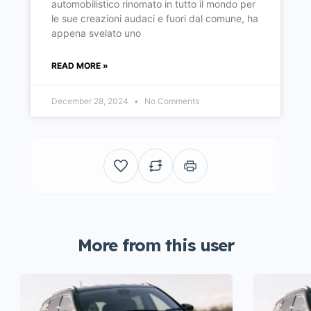
automobilistico rinomato in tutto il mondo per
le sue creazioni audaci e fuori dal comune, ha
appena svelato uno
READ MORE »
December 28, 2024
No Comments
More from this user