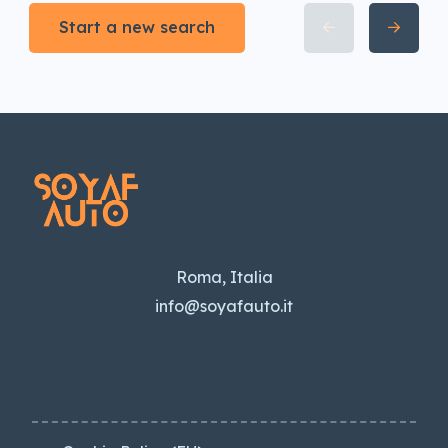
Start a new search
Roma, Italia
info@soyafauto.it