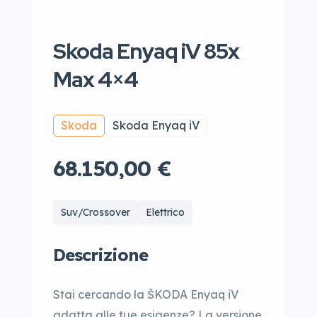
Skoda Enyaq iV 85x
Max 4×4
Skoda
Skoda Enyaq iV
68.150,00 €
Suv/Crossover
Elettrico
Descrizione
Stai cercando la ŠKODA Enyaq iV
adatta alle tue esigenze? La versione