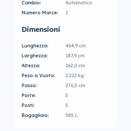
Cambio:
Automatico
Numero Marce:
1
Dimensioni
Lunghezza:
464,9 cm
Larghezza:
187,9 cm
Altezza:
162,0 cm
Peso a Vuoto:
2.222 kg
Passo:
276,5 cm
Porte:
5
Posti:
5
Bagagliaio:
585 L