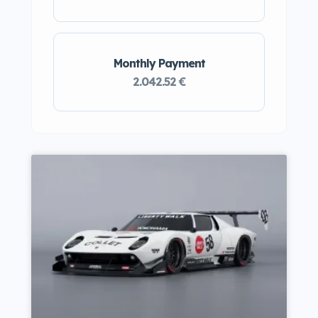
Monthly Payment
2.042.52 €