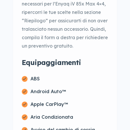
necessari per l’Enyaq iV 85x Max 4×4,
ripercorri le tue scelte nella sezione
“Riepilogo” per assicurarti di non aver
tralasciato nessun accessorio. Quindi,
compila il form a destra per richiedere
un preventivo gratuito.
Equipaggiamenti
ABS
Android Auto™
Apple CarPlay™
Aria Condizionata
Avviso del cambio di corsia