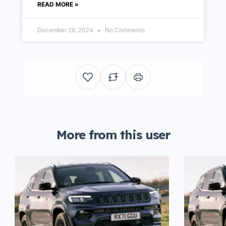
READ MORE »
December 28, 2024
No Comments
More from this user