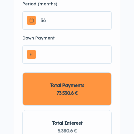
Period (months)
Down Payment
€
Total Payments
73.530.6 €
Total Interest
5.380.6 €