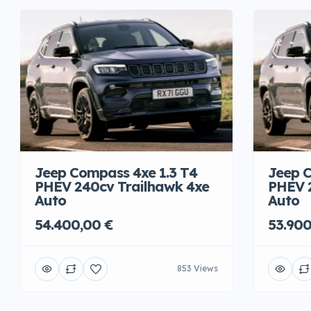
Jeep Compass 4xe 1.3 T4
Jeep C
PHEV 240cv Trailhawk 4xe
PHEV 
Auto
Auto
54.400,00 €
53.900
853 Views