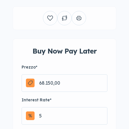
Buy Now Pay Later
Prezzo
*
Interest Rate
*