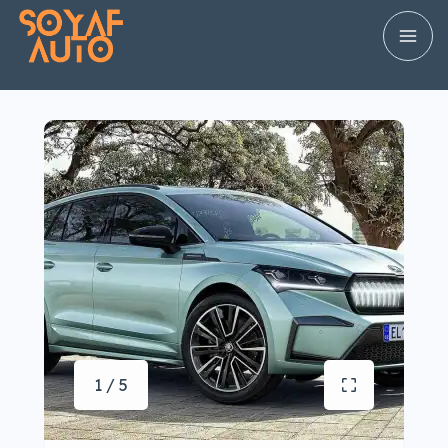
1 / 5